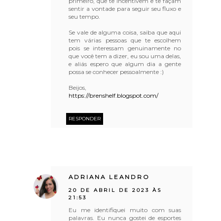
primeiro, que te incentivem e te façam
sentir a vontade para seguir seu fluxo e
seu tempo.
Se vale de alguma coisa, saiba que aqui
tem várias pessoas que te escolhem
pois se interessam genuinamente no
que você tem a dizer, eu sou uma delas,
e aliás espero que algum dia a gente
possa se conhecer pessoalmente :)
Beijos,
https://brenshelf.blogspot.com/
RESPONDER
ADRIANA LEANDRO
20 DE ABRIL DE 2023 ÀS
21:53
Eu me identifiquei muito com suas
palavras. Eu nunca gostei de esportes