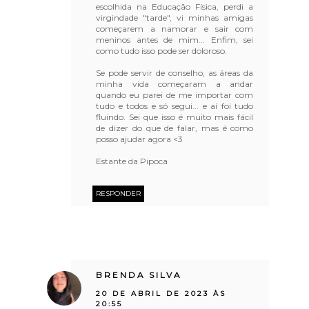
escolhida na Educação Física, perdi a
virgindade "tarde", vi minhas amigas
começarem a namorar e sair com
meninos antes de mim... Enfim, sei
como tudo isso pode ser doloroso.
Se pode servir de conselho, as áreas da
minha vida começaram a andar
quando eu parei de me importar com
tudo e todos e só segui... e aí foi tudo
fluindo. Sei que isso é muito mais fácil
de dizer do que de falar, mas é como
posso ajudar agora <3
Estante da Pipoca
RESPONDER
BRENDA SILVA
20 DE ABRIL DE 2023 ÀS
20:55