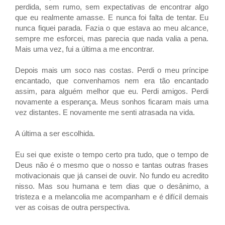
perdida, sem rumo, sem expectativas de encontrar algo
que eu realmente amasse. E nunca foi falta de tentar. Eu
nunca fiquei parada. Fazia o que estava ao meu alcance,
sempre me esforcei, mas parecia que nada valia a pena.
Mais uma vez, fui a última a me encontrar.
Depois mais um soco nas costas. Perdi o meu príncipe
encantado, que convenhamos nem era tão encantado
assim, para alguém melhor que eu. Perdi amigos. Perdi
novamente a esperança. Meus sonhos ficaram mais uma
vez distantes. E novamente me senti atrasada na vida.
A última a ser escolhida.
Eu sei que existe o tempo certo pra tudo, que o tempo de
Deus não é o mesmo que o nosso e tantas outras frases
motivacionais que já cansei de ouvir. No fundo eu acredito
nisso. Mas sou humana e tem dias que o desânimo, a
tristeza e a melancolia me acompanham e é difícil demais
ver as coisas de outra perspectiva.