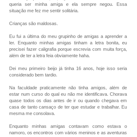
queria ser minha amiga e ela sempre negou. Essa
situação me fez me sentir solitária.
Crianças são maldosas.
Eu fui a última do meu grupinho de amigas a aprender a
ler. Enquanto minhas amigas tinham a letra bonita, eu
precisei fazer caligrafia porque escrevia com muita força,
além de ter a letra feia obviamente haha.
Dei meu primeiro beijo já tinha 16 anos, hoje isso seria
considerado bem tardio.
Na faculdade praticamente não tinha amigos, além de
estar num curso do qual eu não me identificava. Chorava
quase todos os dias antes de ir ou quando chegava em
casa de tanto cansaço de ter que estudar e trabalhar. Eu
mesma me consolava.
Enquanto minhas amigas contavam como estava o
namoro, os encontros com vários meninos e as aventuras