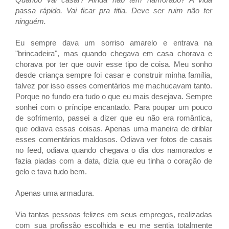
passa rápido. Vai ficar pra titia. Deve ser ruim não ter
ninguém.
Eu sempre dava um sorriso amarelo e entrava na
"brincadeira", mas quando chegava em casa chorava e
chorava por ter que ouvir esse tipo de coisa. Meu sonho
desde criança sempre foi casar e construir minha família,
talvez por isso esses comentários me machucavam tanto.
Porque no fundo era tudo o que eu mais desejava. Sempre
sonhei com o príncipe encantado. Para poupar um pouco
de sofrimento, passei a dizer que eu não era romântica,
que odiava essas coisas. Apenas uma maneira de driblar
esses comentários maldosos. Odiava ver fotos de casais
no feed, odiava quando chegava o dia dos namorados e
fazia piadas com a data, dizia que eu tinha o coração de
gelo e tava tudo bem.
Apenas uma armadura.
Via tantas pessoas felizes em seus empregos, realizadas
com sua profissão escolhida e eu me sentia totalmente