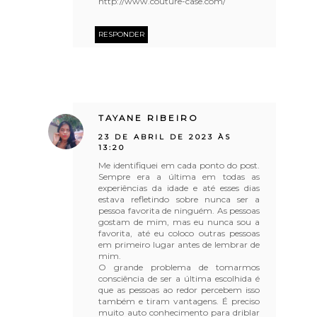
http://www.couture-case.com/
RESPONDER
TAYANE RIBEIRO
23 DE ABRIL DE 2023 ÀS
13:20
Me identifiquei em cada ponto do post.
Sempre era a última em todas as
experiências da idade e até esses dias
estava refletindo sobre nunca ser a
pessoa favorita de ninguém. As pessoas
gostam de mim, mas eu nunca sou a
favorita, até eu coloco outras pessoas
em primeiro lugar antes de lembrar de
mim.
O grande problema de tomarmos
consciência de ser a última escolhida é
que as pessoas ao redor percebem isso
também e tiram vantagens. É preciso
muito auto conhecimento para driblar