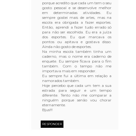
porque acredito que cada um tem o seu
gosto pessoal e se desenvolve melhor
em determinadas atividades. Eu
sempre gostei mais de artes, mas na
escola era obrigada a fazer esportes.
Então, aprendi a fazer tudo errado só
para não ser escolhida. Eu era a juíza
dos esportes. Eu que marcava os
pontos ou apitava e gostava disso.
Ainda não gosto de esportes.
Na minha escola também tinha um
caderno, mas o nome era caderno de
enquete. Eu sempre ficava para o fim
também. Com o tempo não me
importava mais em responder.
Eu sempre fui a última em relação a
namorados também.
Hoje percebo que cada um tem a sua
estrada para seguir e um tempo
diferente. Tento não me comparar a
ninguém porque senão vou chorar
eternamente.
Bjus!!!
RESPONDER