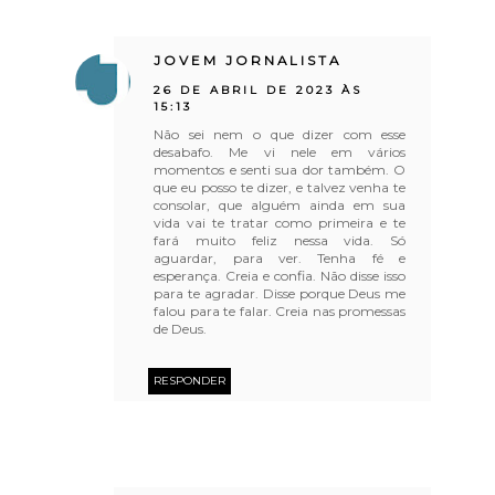
JOVEM JORNALISTA
26 DE ABRIL DE 2023 ÀS
15:13
Não sei nem o que dizer com esse
desabafo. Me vi nele em vários
momentos e senti sua dor também. O
que eu posso te dizer, e talvez venha te
consolar, que alguém ainda em sua
vida vai te tratar como primeira e te
fará muito feliz nessa vida. Só
aguardar, para ver. Tenha fé e
esperança. Creia e confia. Não disse isso
para te agradar. Disse porque Deus me
falou para te falar. Creia nas promessas
de Deus.
RESPONDER