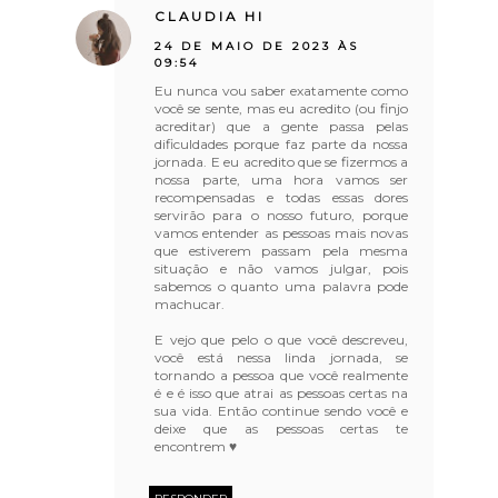
CLAUDIA HI
24 DE MAIO DE 2023 ÀS
09:54
Eu nunca vou saber exatamente como
você se sente, mas eu acredito (ou finjo
acreditar) que a gente passa pelas
dificuldades porque faz parte da nossa
jornada. E eu acredito que se fizermos a
nossa parte, uma hora vamos ser
recompensadas e todas essas dores
servirão para o nosso futuro, porque
vamos entender as pessoas mais novas
que estiverem passam pela mesma
situação e não vamos julgar, pois
sabemos o quanto uma palavra pode
machucar.
E vejo que pelo o que você descreveu,
você está nessa linda jornada, se
tornando a pessoa que você realmente
é e é isso que atrai as pessoas certas na
sua vida. Então continue sendo você e
deixe que as pessoas certas te
encontrem ♥