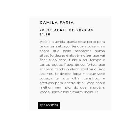
CAMILA FARIA
20 DE ABRIL DE 2023 ÀS
21:56
Valéria, querida, queria estar perto para
te dar um abraço. Sei que a coisa mais
chata que pode acontecer numa
situação dessas é alguém dizer que vai
ficar tudo bem, tudo a seu tempo e
tantas outras frases de conforto... que
acabam tendo o efeito contrário. Por
isso vou te desejar força ~ e que você
consiga ter um olhar carinhoso e
afetuoso para dentro de si. Você não é
melhor, nem pior do que ninguém.
Você é única e isso é maravilhoso. <3
RESPONDER