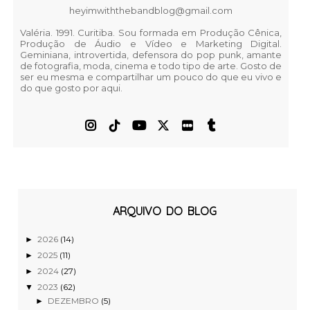
heyimwiththebandblog@gmail.com
Valéria. 1991. Curitiba. Sou formada em Produção Cênica,
Produção de Áudio e Vídeo e Marketing Digital.
Geminiana, introvertida, defensora do pop punk, amante
de fotografia, moda, cinema e todo tipo de arte. Gosto de
ser eu mesma e compartilhar um pouco do que eu vivo e
do que gosto por aqui.
ARQUIVO DO BLOG
2026
(14)
►
2025
(11)
►
2024
(27)
►
2023
(62)
▼
DEZEMBRO
(5)
►