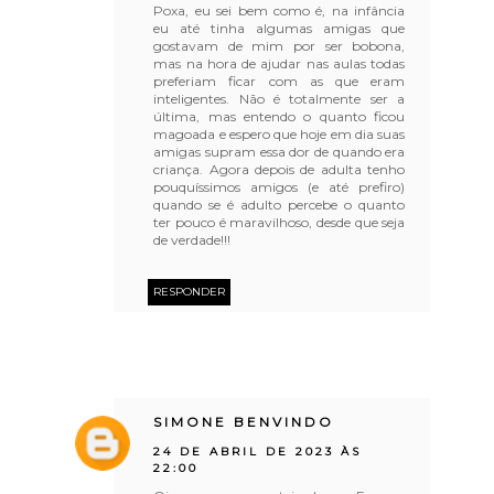
Poxa, eu sei bem como é, na infância
eu até tinha algumas amigas que
gostavam de mim por ser bobona,
mas na hora de ajudar nas aulas todas
preferiam ficar com as que eram
inteligentes. Não é totalmente ser a
última, mas entendo o quanto ficou
magoada e espero que hoje em dia suas
amigas supram essa dor de quando era
criança. Agora depois de adulta tenho
pouquíssimos amigos (e até prefiro)
quando se é adulto percebe o quanto
ter pouco é maravilhoso, desde que seja
de verdade!!!
RESPONDER
SIMONE BENVINDO
24 DE ABRIL DE 2023 ÀS
22:00