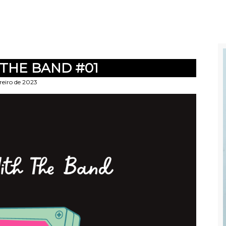
 THE BAND #01
reiro de 2023