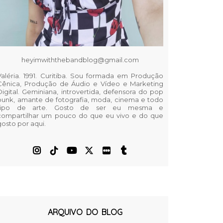
heyimwiththebandblog@gmail.com
Valéria. 1991. Curitiba. Sou formada em Produção
Cênica, Produção de Áudio e Vídeo e Marketing
Digital. Geminiana, introvertida, defensora do pop
punk, amante de fotografia, moda, cinema e todo
tipo de arte. Gosto de ser eu mesma e
compartilhar um pouco do que eu vivo e do que
gosto por aqui.
ARQUIVO DO BLOG