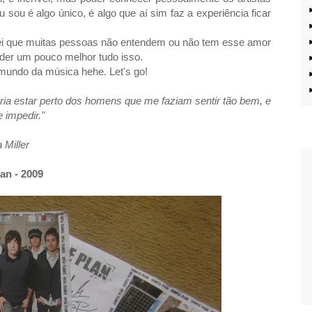
ou é algo único, é algo que aí sim faz a experiência ficar
 sei que muitas pessoas não entendem ou não tem esse amor
der um pouco melhor tudo isso.
undo da música hehe. Let's go!
ria estar perto dos homens que me faziam sentir tão bem, e
 impedir."
 Miller
an - 2009