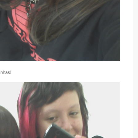
nhas!