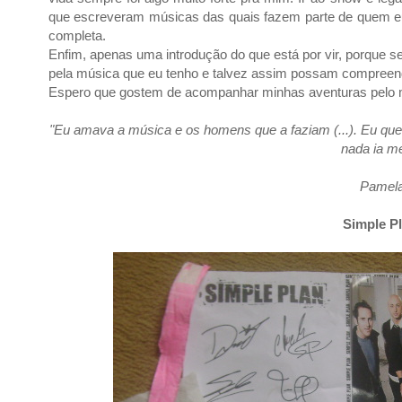
que escreveram músicas das quais fazem parte de quem eu s
completa.
Enfim, apenas uma introdução do que está por vir, porque
pela música que eu tenho e talvez assim possam compreen
Espero que gostem de acompanhar minhas aventuras pelo m
"Eu amava a música e os homens que a faziam (...). Eu que
nada ia me
Pamela
Simple Pl