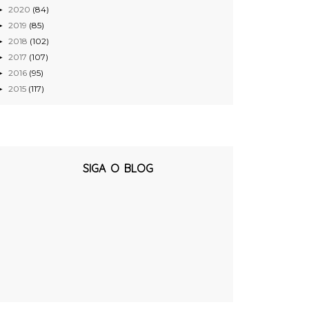
2020
(84)
►
2019
(85)
►
2018
(102)
►
2017
(107)
►
2016
(95)
►
2015
(117)
►
SIGA O BLOG