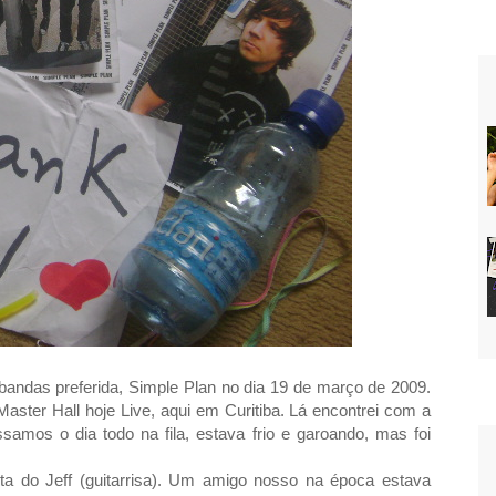
bandas preferida, Simple Plan no dia 19 de março de 2009.
Master Hall hoje Live, aqui em Curitiba. Lá encontrei com a
mos o dia todo na fila, estava frio e garoando, mas foi
a do Jeff (guitarrisa). Um amigo nosso na época estava