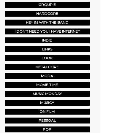
GROUPIE
HARDCORE
HEY IM WITH THE BAND
I DON'T NEED YOU I HAVE INTERNET
INDIE
LINKS
LOOK
METALCORE
MODA
MOVIE TIME
MUSIC MONDAY
MÚSICA
ON FILM
PESSOAL
POP