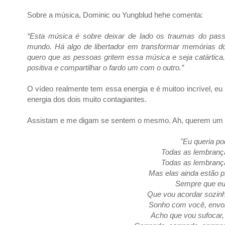
Sobre a música, Dominic ou Yungblud hehe comenta:
“Esta música é sobre deixar de lado os traumas do pas
mundo. Há algo de libertador em transformar memórias do
quero que as pessoas gritem essa música e seja catártica. 
positiva e compartilhar o fardo um com o outro.”
O vídeo realmente tem essa energia e é muitoo incrível, eu 
energia dos dois muito contagiantes.
Assistam e me digam se sentem o mesmo. Ah, querem um 
"Eu queria p
Todas as lembranç
Todas as lembranç
Mas elas ainda estão 
Sempre que eu
Que vou acordar sozinh
Sonho com você, envo
Acho que vou sufocar,