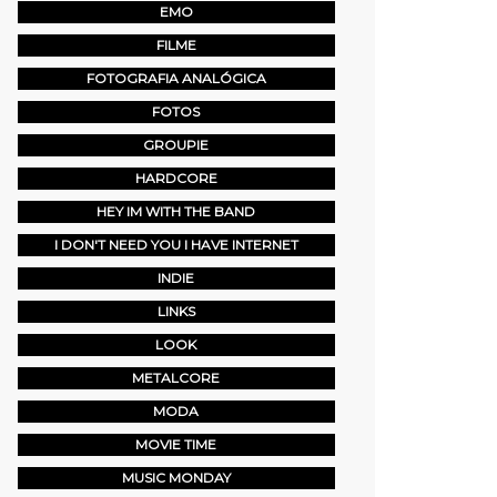
EMO
FILME
FOTOGRAFIA ANALÓGICA
FOTOS
GROUPIE
HARDCORE
HEY IM WITH THE BAND
I DON'T NEED YOU I HAVE INTERNET
INDIE
LINKS
LOOK
METALCORE
MODA
MOVIE TIME
MUSIC MONDAY