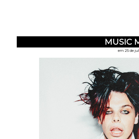
MUSIC 
em 25 de ju