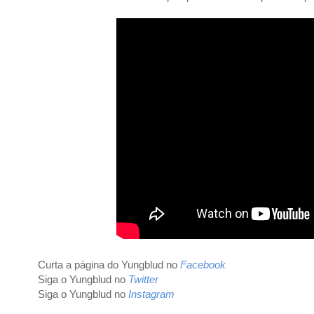
Curta a página do Yungblud no
Facebook
Siga o
Yungblud
no
Twitter
Siga o
Yungblud
no
Instagram