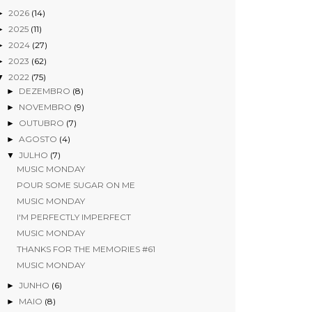
2026
(14)
►
2025
(11)
►
2024
(27)
►
2023
(62)
►
2022
(75)
▼
DEZEMBRO
(8)
►
NOVEMBRO
(9)
►
OUTUBRO
(7)
►
AGOSTO
(4)
►
JULHO
(7)
▼
MUSIC MONDAY
POUR SOME SUGAR ON ME
MUSIC MONDAY
I'M PERFECTLY IMPERFECT
MUSIC MONDAY
THANKS FOR THE MEMORIES #61
MUSIC MONDAY
JUNHO
(6)
►
MAIO
(8)
►