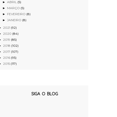
ABRIL
(5)
►
MARÇO
(5)
►
FEVEREIRO
(8)
►
JANEIRO
(8)
►
2021
(92)
►
2020
(84)
►
2019
(85)
►
2018
(102)
►
2017
(107)
►
2016
(95)
►
2015
(117)
►
SIGA O BLOG