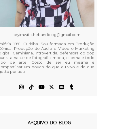
heyimwiththebandblog@gmail.com
Valéria. 1991. Curitiba. Sou formada em Produção
Cênica, Produção de Áudio e Vídeo e Marketing
Digital. Geminiana, introvertida, defensora do pop
punk, amante de fotografia, moda, cinema e todo
tipo de arte. Gosto de ser eu mesma e
compartilhar um pouco do que eu vivo e do que
gosto por aqui.
ARQUIVO DO BLOG