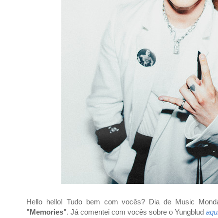
Hello hello! Tudo bem com vocês? Dia de Music Mon
"
Memories"
. Já comentei com vocês sobre o
Yungblud
aqu