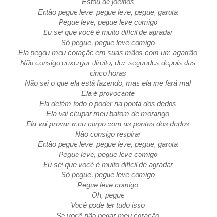
Estou de joelhos
Então pegue leve, pegue leve, pegue, garota
Pegue leve, pegue leve comigo
Eu sei que você é muito difícil de agradar
Só pegue, pegue leve comigo
Ela pegou meu coração em suas mãos com um agarrão
Não consigo enxergar direito, dez segundos depois das
cinco horas
Não sei o que ela está fazendo, mas ela me fará mal
Ela é provocante
Ela detém todo o poder na ponta dos dedos
Ela vai chupar meu batom de morango
Ela vai provar meu corpo com as pontas dos dedos
Não consigo respirar
Então pegue leve, pegue leve, pegue, garota
Pegue leve, pegue leve comigo
Eu sei que você é muito difícil de agradar
Só pegue, pegue leve comigo
Pegue leve comigo
Oh, pegue
Você pode ter tudo isso
Se você não pegar meu coração