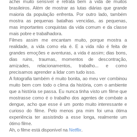
achei muito sensível e retrata bem a vida de muitos
brasileiros. Além de mostrar as lutas diárias que grande
maioria da população enfrenta. Por outro lado, também
mostra as pequenas batalhas vencidas, as pequenas,
mas importantes conquistas da vida comum e da classe
mais pobre e trabalhadora.
Filmes assim me encantam muito, porque mostra a
realidade, a vida como ela é. E a vida não é feita de
grandes emoções e aventuras, a vida é assim; dias bons,
dias ruins, traumas, momentos de descontração,
amizades, relacionamentos, trabalho... e como
precisamos aprender a lidar com tudo isso.
A fotografia também é muito bonita, ao meu ver combinou
muito bem com todo o clima da história, com o ambiente
que a história se passa. Eu nunca tinha visto um filme que
mostrasse como é o trabalho dos agentes de combate a
dengue, acho que esse é um ponto muito interessante e
curioso do filme. Pelo menos pra mim foi uma ótima
experiência ter assistindo a esse longa, realmente um
ótimo filme.
Ah, o filme está disponível na
Netflix
.