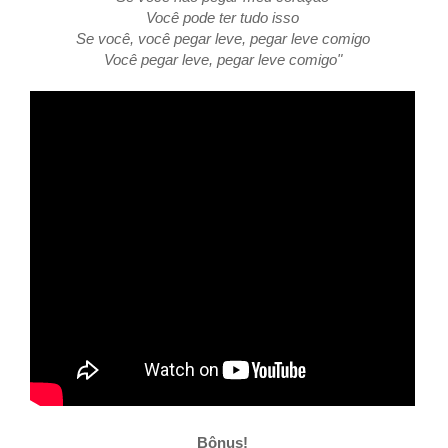
Você pode ter tudo isso
Se você, você pegar leve, pegar leve comigo
Você pegar leve, pegar leve comigo"
Bônus!