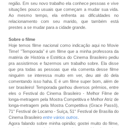
região. Em seu novo trabalho ela conhece pessoas e vive
situações pouco usuais que começam a mudar sua vida.
Ao mesmo tempo, ela enfrenta as dificuldades no
relacionamento com seu marido, que também está
prestes a se mudar para a cidade grande.
Sobre o filme
Hoje temos filme nacional como indicação aqui no Movie
Time! "Temporada" é um filme que a minha professora da
matéria de História e Estética do Cinema Brasileiro pediu
pra assistirmos e fazermos um trabalho sobre. Ela disse
que pra todas as pessoas que ela comenta desse filme
ninguém se interessa muito em ver, deu até dó dela
comentando isso haha. E é um filme super bom, além de
ser brasileiro! Temporada ganhou diversos prêmios, entre
eles o Festival do Cinema Brasileiro - Melhor Filme de
longa-metragem pela Mostra Competitiva e Melhor Atriz de
longa-metragem pela Mostra Competitiva (Grace Passô),
71° Festival de Locarno - Suíça, 51° Festival de Brasília do
Cinema Brasileiro
entre vários outros
.
Agora falando sobre minha opinião; gostei muito do filme,