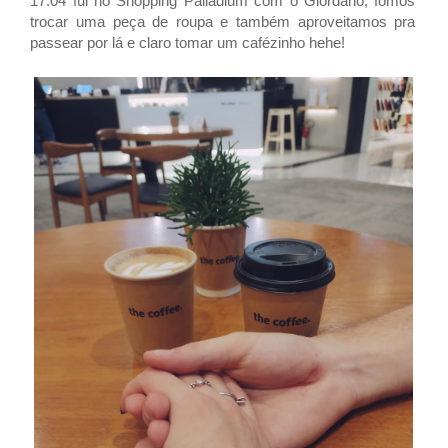
17.04 fui no Shopping Palladium com o Giordano, fomos
trocar uma peça de roupa e também aproveitamos pra
passear por lá e claro tomar um cafézinho hehe!