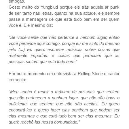
emoção.
Gosto muito do
Yungblud porque ele trás aquele ar punk
de ser tanto nas letras, quanto na sua atitude, ele sempre
passa a mensagem de que está tudo bem em ser quem
você é. Ele mesmo diz:
“Se você sente que não pertence a nenhum lugar, então
você pertence aqui comigo, porque eu me sinto do mesmo
jeito (...) Eu quero escrever músicas sobre coisas que
realmente importam e coisas que permitam que as
pessoas sintam que está tudo bem.”
Em outro momento em entrevista a R
olling Stone o cantor
comenta:
“Meu sonho é reunir o máximo de pessoas que sentem
que não pertencem a nenhum lugar, que não são boas o
suficiente, que sentem que não são aceitas. Eu quero
encontrá-las e quero fazer elas sentirem que podem ser
elas mesmas e que está tudo bem ser elas mesmas. Eu
quero recebê-las nessa comunidade.”