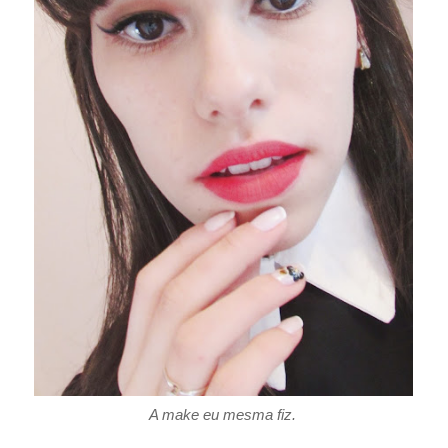
A make eu mesma fiz.