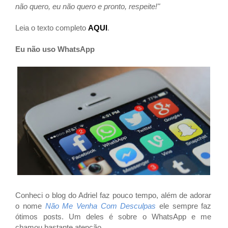
não quero, eu não quero e pronto, respeite!"
Leia o texto completo
AQUI
.
Eu não uso WhatsApp
Conheci o blog do
Adriel
faz pouco tempo, além de adorar
o nome
Não Me Venha Com Desculpas
ele sempre faz
ótimos posts. Um deles é sobre o
WhatsApp e me
chamou bastante atenção.