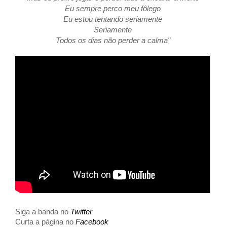
Eu sempre perco meu fôlego
Eu estou tentando seriamente
Seriamente
Todos os dias não perder a calma"
Siga a banda no
Twitter
Curta a página no
Facebook