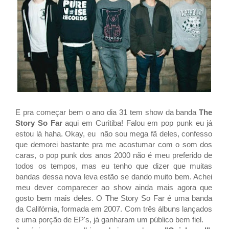
E pra começar bem o ano dia 31 tem show da banda
The
Story So Far
aqui em Curitiba! Falou em pop punk eu já
estou lá haha. Okay, eu não sou mega fã deles, confesso
que demorei bastante pra me acostumar com o som dos
caras, o pop punk dos anos 2000 não é meu preferido de
todos os tempos, mas eu tenho que dizer que muitas
bandas dessa nova leva estão se dando muito bem. Achei
meu dever comparecer ao show ainda mais agora que
gosto bem mais deles. O
The Story So Far
é uma banda
da Califórnia, formada em 2007. Com três álbuns lançados
e uma porção de EP's, já ganharam um público bem fiel.