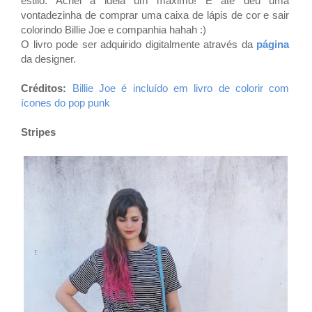
estilo. Achei a ideia um máximo! E até deu uma
vontadezinha de comprar uma caixa de lápis de cor e sair
colorindo Billie Joe e companhia hahah :)
O livro pode ser adquirido digitalmente através da
página
da designer.
Créditos:
Billie Joe é incluído em livro de colorir com
ícones do pop punk
Stripes