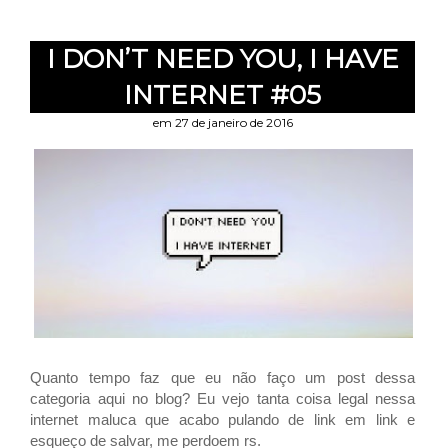
I DON’T NEED YOU, I HAVE
INTERNET #05
em 27 de janeiro de 2016
Quanto tempo faz que eu não faço um post dessa
categoria aqui no blog? Eu vejo tanta coisa legal nessa
internet maluca que acabo pulando de link em link e
esqueço de salvar, me perdoem rs.