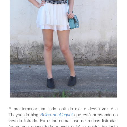
E pra terminar um lindo look do dia; e dessa vez é a
Thayse do blog
Brilho de Aluguel
que está arrasando no
vestido listrado. Eu estou numa fase de roupas listradas
(acho que quase todo mundo está) e gostei bastante