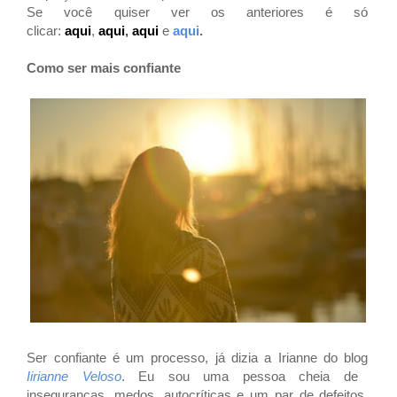
Se você quiser ver os anteriores é só
clicar:
aqui
,
aqui
,
aqui
e
aqui
.
Como ser mais confiante
Ser confiante é um processo, já dizia a Irianne do blog
Iirianne Veloso
. Eu sou uma pessoa cheia de
inseguranças, medos, autocríticas e um par de defeitos.