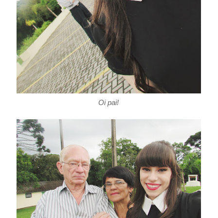
Oi pai!