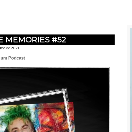
E MEMORIES #52
lho de 2021
e um Podcast