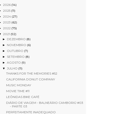
2026
(14)
►
2025
(11)
►
2024
(27)
►
2023
(62)
►
2022
(75)
►
2021
(92)
▼
DEZEMBRO
(8)
►
NOVEMBRO
(6)
►
OUTUBRO
(7)
►
SETEMBRO
(8)
►
AGOSTO
(9)
►
JULHO
(11)
▼
THANKS FOR THE MEMORIES #52
CALIFORNIA DONUT COMPANY
MUSIC MONDAY
MOVIE TIME #11
LEÔNIDAS BIKE CAFÉ
DIÁRIO DE VIAGEM - BALNEÁRIO CAMBORIÚ #03
- PARTE 03
PERFEITAMENTE INADEQUADO