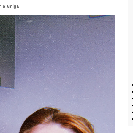
m a amiga