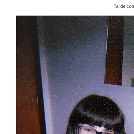
Tarde co