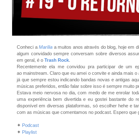
Conheci a
Marília
a muitos anos através do blog, hoje em d
algum convidado sempre conversam sobre diversos assunt
em geral, é o
Trash Rock
.
Recentemente ela me convidou pra participar de um ep
ao
mainstream. Claro que eu amei o convite e ainda mais o
já que sempre estou indicando bandas novas e antigas aqu
músicas preferidos, então falar sobre isso é sempre muito p
Estava meio nervosa no dia, com medo de me enrolar toda, a
uma experiência bem divertida e eu gostei bastante do re
disponível em diversas plataformas, só escolher hehe e tam
com as músicas que comentamos no podcast. Espero que 
✦
Podcast
✦
Playlist