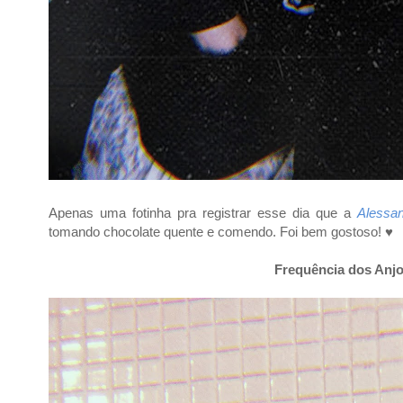
Apenas uma fotinha pra registrar esse dia que a
Alessa
tomando chocolate quente e comendo. Foi bem gostoso! ♥
Frequência dos Anj