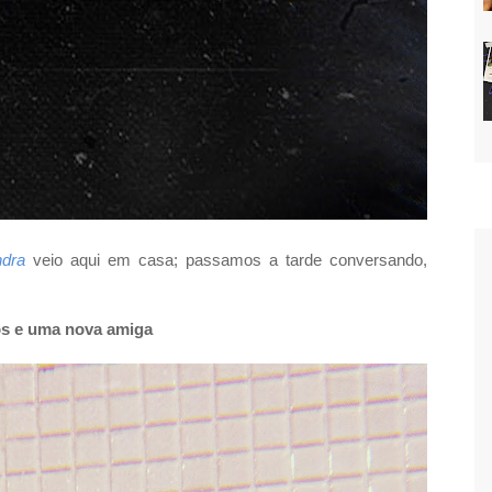
ndra
veio aqui em casa; passamos a tarde conversando,
os e uma nova amiga