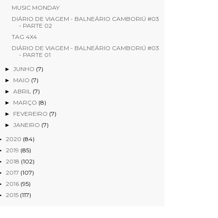
MUSIC MONDAY
DIÁRIO DE VIAGEM - BALNEÁRIO CAMBORIÚ #03
- PARTE 02
TAG 4X4
DIÁRIO DE VIAGEM - BALNEÁRIO CAMBORIÚ #03
- PARTE 01
JUNHO
(7)
►
MAIO
(7)
►
ABRIL
(7)
►
MARÇO
(8)
►
FEVEREIRO
(7)
►
JANEIRO
(7)
►
2020
(84)
►
2019
(85)
►
2018
(102)
►
2017
(107)
►
2016
(95)
►
2015
(117)
►