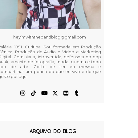
heyimwiththebandblog@gmail.com
Valéria. 1991. Curitiba. Sou formada em Produção
Cênica, Produção de Áudio e Vídeo e Marketing
Digital. Geminiana, introvertida, defensora do pop
punk, amante de fotografia, moda, cinema e todo
tipo de arte. Gosto de ser eu mesma e
compartilhar um pouco do que eu vivo e do que
gosto por aqui.
ARQUIVO DO BLOG