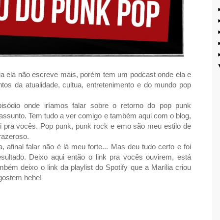
ia ela não escreve mais, porém tem um podcast onde ela e
os da atualidade, cultua, entretenimento e do mundo pop
isódio onde iríamos falar sobre o retorno do pop punk
 assunto. Tem tudo a ver comigo e também aqui com o blog,
i pra vocês. Pop punk, punk rock e emo são meu estilo de
razeroso.
final falar não é lá meu forte... Mas deu tudo certo e foi
sultado. Deixo aqui então o link pra vocês ouvirem, está
bém deixo o link da playlist do Spotify que a Marília criou
gostem hehe!