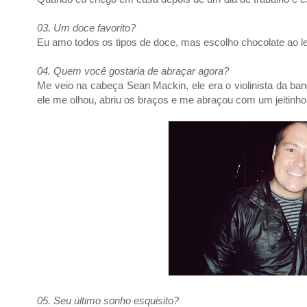
03. Um doce favorito?
Eu amo todos os tipos de doce, mas escolho chocolate ao le
04. Quem você gostaria de abraçar agora?
Me veio na cabeça Sean Mackin, ele era o violinista da ban
ele me olhou, abriu os braços e me abraçou com um jeitinh
05. Seu último sonho esquisito?