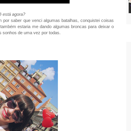
ê está agora?
 por saber que venci algumas batalhas, conquistei coisas
também estaria me dando algumas broncas para deixar o
s sonhos de uma vez por todas.