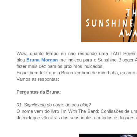
Wow, quanto tempo eu não respondo uma TAG! Porém
blog
Bruna Morgan
me indicou para o Sunshine Blogger 
fazer mais dez para os próximos indicados.
Fiquei bem feliz que a Bruna lembrou de mim haha, eu amo o 
Vamos as respontas:
Perguntas da Bruna:
01. Significado do nome do seu blog?
O nome vem do livro
I'm With The Band: Confissões de um
de rock que vão atrás dos seus ídolos em todos os lugar