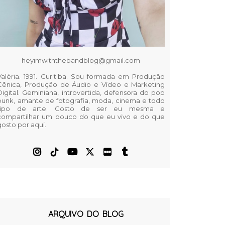
heyimwiththebandblog@gmail.com
Valéria. 1991. Curitiba. Sou formada em Produção
Cênica, Produção de Áudio e Vídeo e Marketing
Digital. Geminiana, introvertida, defensora do pop
punk, amante de fotografia, moda, cinema e todo
tipo de arte. Gosto de ser eu mesma e
compartilhar um pouco do que eu vivo e do que
gosto por aqui.
ARQUIVO DO BLOG