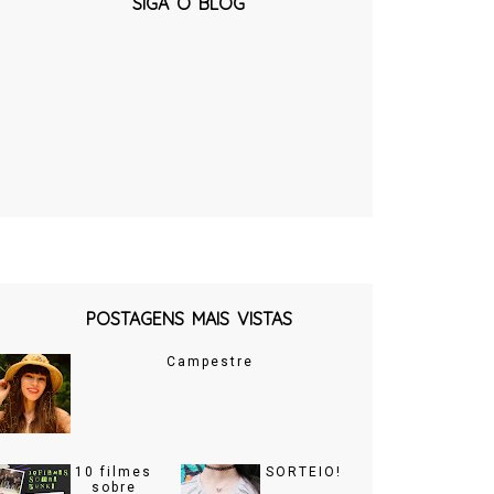
SIGA O BLOG
POSTAGENS MAIS VISTAS
Campestre
10 filmes
SORTEIO!
sobre