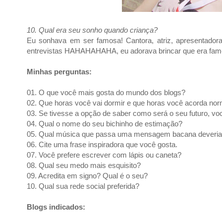
10. Qual era seu sonho quando criança?
Eu sonhava em ser famosa! Cantora, atriz, apresentadora, 
entrevistas HAHAHAHAHA, eu adorava brincar que era fam
Minhas perguntas:
01. O que você mais gosta do mundo dos blogs?
02. Que horas você vai dormir e que horas você acorda no
03. Se tivesse a opção de saber como será o seu futuro, vo
04. Qual o nome do seu bichinho de estimação?
05. Qual música que passa uma mensagem bacana deveria s
06. Cite uma frase inspiradora que você gosta.
07. Você prefere escrever com lápis ou caneta?
08. Qual seu medo mais esquisito?
09. Acredita em signo? Qual é o seu?
10. Qual sua rede social preferida?
Blogs indicados: