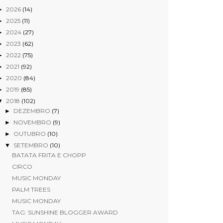
2026
(14)
►
2025
(11)
►
2024
(27)
►
2023
(62)
►
2022
(75)
►
2021
(92)
►
2020
(84)
►
2019
(85)
►
2018
(102)
▼
DEZEMBRO
(7)
►
NOVEMBRO
(9)
►
OUTUBRO
(10)
►
SETEMBRO
(10)
▼
BATATA FRITA E CHOPP
CIRCO
MUSIC MONDAY
PALM TREES
MUSIC MONDAY
TAG: SUNSHINE BLOGGER AWARD