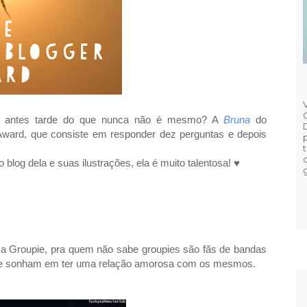
 antes tarde do que nunca não é mesmo? A
Bruna
do
Award
, que consiste em responder dez perguntas e depois
blog dela e suas ilustrações, ela é muito talentosa! ♥
a Groupie, pra quem não sabe groupies são fãs de bandas
es e sonham em ter uma relação amorosa com os mesmos.