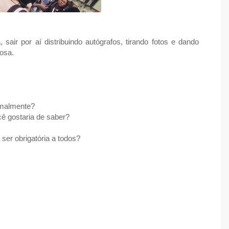
sair por aí distribuindo autógrafos, tirando fotos e dando
osa.
rmalmente?
cê gostaria de saber?
er obrigatória a todos?