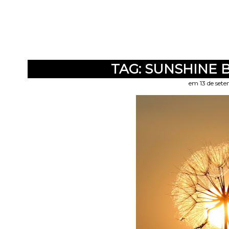
TAG: SUNSHINE
em 13 de set