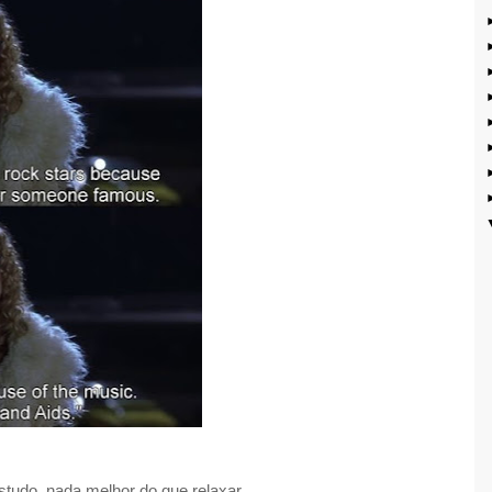
tudo, nada melhor do que relaxar.