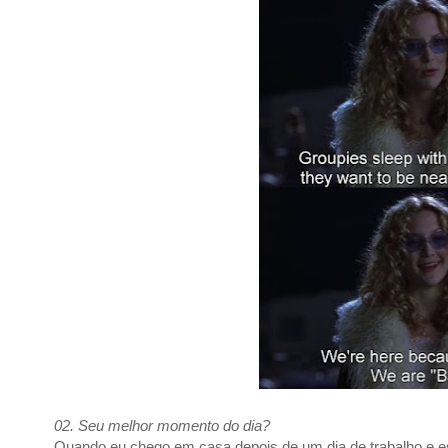
02. Seu melhor momento do dia?
Quando eu chego em casa depois de um dia de trabalho e es