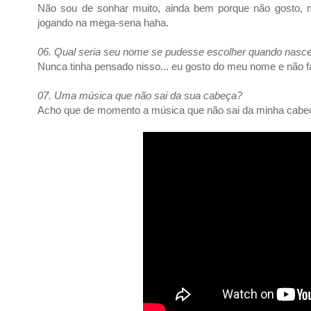
Não sou de sonhar muito, ainda bem porque não gosto,
jogando na mega-sena haha.
06. Qual seria seu nome se pudesse escolher quando nasc
Nunca tinha pensado nisso... eu gosto do meu nome e não 
07. Uma música que não sai da sua cabeça?
Acho que de momento a música que não sai da minha cabeç