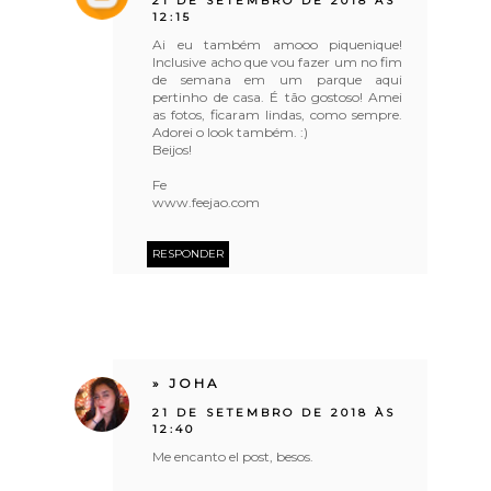
21 DE SETEMBRO DE 2018 ÀS
12:15
Ai eu também amooo piquenique!
Inclusive acho que vou fazer um no fim
de semana em um parque aqui
pertinho de casa. É tão gostoso! Amei
as fotos, ficaram lindas, como sempre.
Adorei o look também. :)
Beijos!
Fe
www.feejao.com
RESPONDER
» JOHA
21 DE SETEMBRO DE 2018 ÀS
12:40
Me encanto el post, besos.