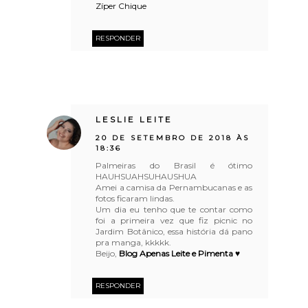
Zíper Chique
RESPONDER
LESLIE LEITE
20 DE SETEMBRO DE 2018 ÀS
18:36
Palmeiras do Brasil é ótimo
HAUHSUAHSUHAUSHUA
Amei a camisa da Pernambucanas e as
fotos ficaram lindas.
Um dia eu tenho que te contar como
foi a primeira vez que fiz picnic no
Jardim Botânico, essa história dá pano
pra manga, kkkkk.
Beijo,
Blog Apenas Leite e Pimenta ♥
RESPONDER