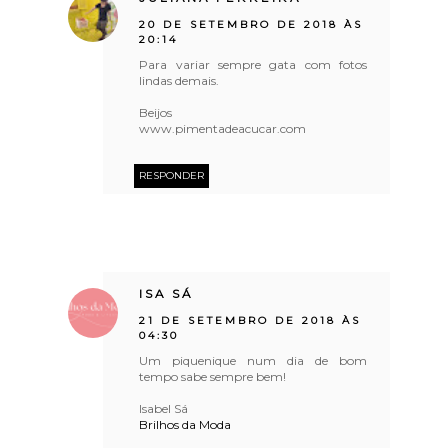
20 DE SETEMBRO DE 2018 ÀS
20:14
Para variar sempre gata com fotos
lindas demais.
Beijos
www.pimentadeacucar.com
RESPONDER
ISA SÁ
21 DE SETEMBRO DE 2018 ÀS
04:30
Um piquenique num dia de bom
tempo sabe sempre bem!
Isabel Sá
Brilhos da Moda