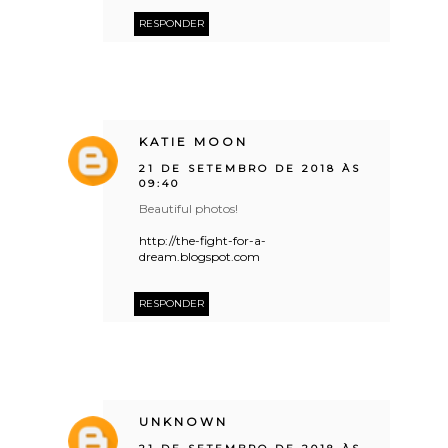
RESPONDER
KATIE MOON
21 DE SETEMBRO DE 2018 ÀS
09:40
Beautiful photos!
http://the-fight-for-a-
dream.blogspot.com
RESPONDER
UNKNOWN