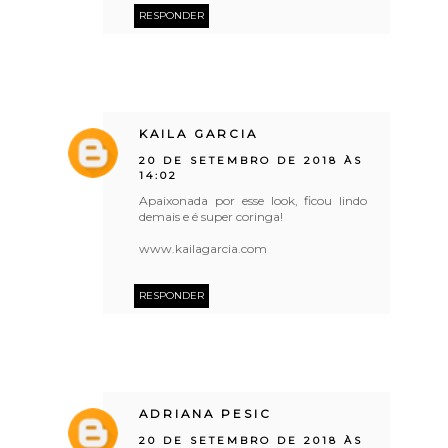
RESPONDER
KAILA GARCIA
20 DE SETEMBRO DE 2018 ÀS
14:02
Apaixonada por esse look, ficou lindo
demais e é super coringa!
www.kailagarcia.com
RESPONDER
ADRIANA PESIC
20 DE SETEMBRO DE 2018 ÀS