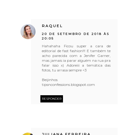
RAQUEL
20 DE SETEMBRO DE 2018 ÀS
20:05
Hahahaha Ficou super a cara de
editorial de fast fashion!!! E também te
acho parecida com a Jenifer Garner,
mas jamais ia parar alguém na rua pra
falar isso x) Adoreiii a temática das
fotos, tu arrasa sempre <3
Beijinhos
tipsnconfessions.blogspot.com
RESPONDER
JULIANA FERREIRA