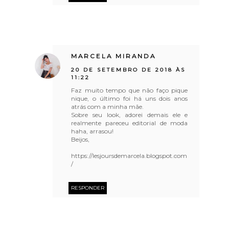
MARCELA MIRANDA
20 DE SETEMBRO DE 2018 ÀS
11:22
Faz muito tempo que não faço pique
nique, o último foi há uns dois anos
atrás com a minha mãe.
Sobre seu look, adorei demais ele e
realmente pareceu editorial de moda
haha, arrasou!
Beijos,
https://lesjoursdemarcela.blogspot.com
/
RESPONDER