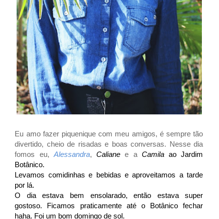
Eu amo fazer piquenique com meu amigos, é sempre tão
divertido, cheio de risadas e boas conversas. Nesse dia
fomos eu,
Alessandra
,
Caliane
e a
Camila
ao Jardim
Botânico.
Levamos comidinhas e bebidas e aproveitamos a tarde
por lá.
O dia estava bem ensolarado, então estava super
gostoso. Ficamos praticamente até o Botânico fechar
haha. Foi um bom domingo de sol.