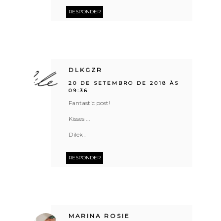
RESPONDER
DLKGZR
20 DE SETEMBRO DE 2018 ÀS
09:36
Fantastic post!
Kisses ...
Dilek .
RESPONDER
MARINA ROSIE