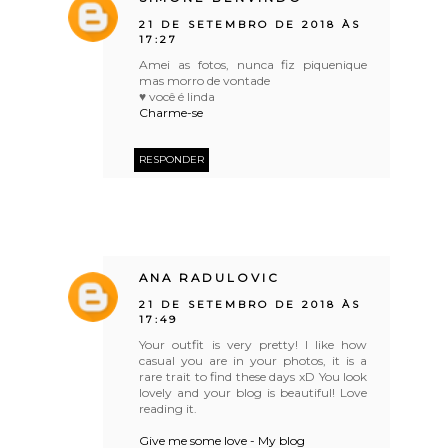
21 DE SETEMBRO DE 2018 ÀS
17:27
Amei as fotos, nunca fiz piquenique
mas morro de vontade
♥ você é linda
Charme-se
RESPONDER
ANA RADULOVIC
21 DE SETEMBRO DE 2018 ÀS
17:49
Your outfit is very pretty! I like how
casual you are in your photos, it is a
rare trait to find these days xD You look
lovely and your blog is beautiful! Love
reading it.
Give me some love - My blog