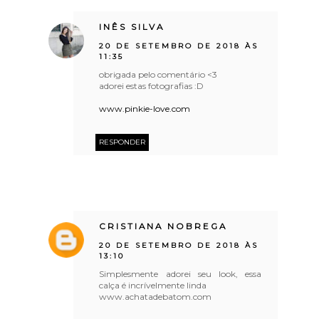
INÊS SILVA
20 DE SETEMBRO DE 2018 ÀS
11:35
obrigada pelo comentário <3
adorei estas fotografias :D
www.pinkie-love.com
RESPONDER
CRISTIANA NOBREGA
20 DE SETEMBRO DE 2018 ÀS
13:10
Simplesmente adorei seu look, essa
calça é incrívelmente linda
www.achatadebatom.com