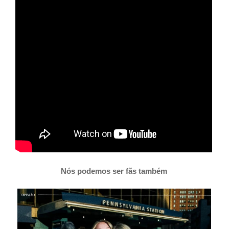
Nós podemos ser fãs também