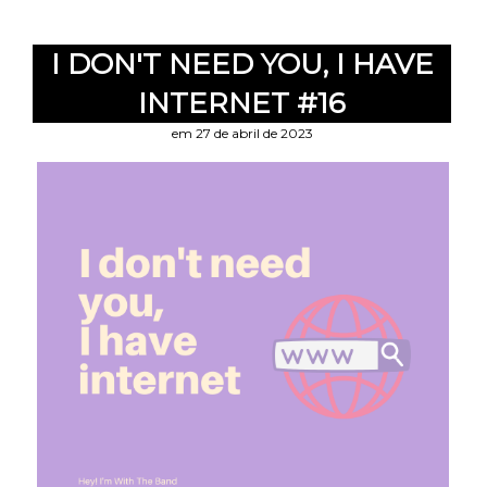
I DON'T NEED YOU, I HAVE
INTERNET #16
em 27 de abril de 2023