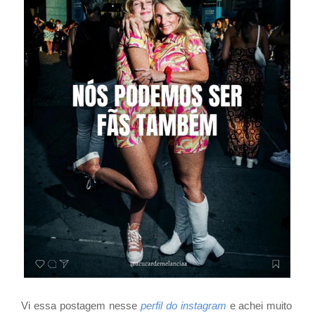
Vi essa postagem nesse
perfil do instagram
e achei muito