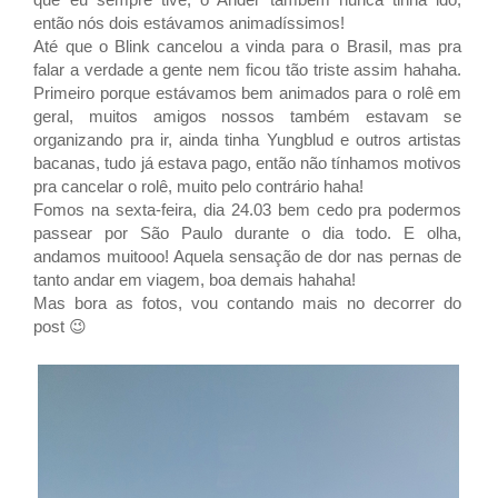
então nós dois estávamos animadíssimos!
Até que o Blink cancelou a vinda para o Brasil, mas pra
falar a verdade a gente nem ficou tão triste assim hahaha.
Primeiro porque estávamos bem animados para o rolê em
geral, muitos amigos nossos também estavam se
organizando pra ir, ainda tinha
Yungblud e outros artistas
bacanas, tudo já estava pago, então não tínhamos motivos
pra cancelar o rolê, muito pelo contrário haha!
Fomos na sexta-feira, dia 24.03 bem cedo pra podermos
passear por São Paulo durante o dia todo. E olha,
andamos muitooo! Aquela sensação de dor nas pernas de
tanto andar em viagem, boa demais hahaha!
Mas bora as fotos, vou contando mais no decorrer do
post
😉