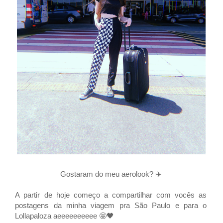
Gostaram do meu aerolook?
✈️
A partir de hoje começo a compartilhar com vocês as
postagens da minha viagem pra São Paulo e para o
Lollapaloza aeeeeeeeeee 🤩🖤