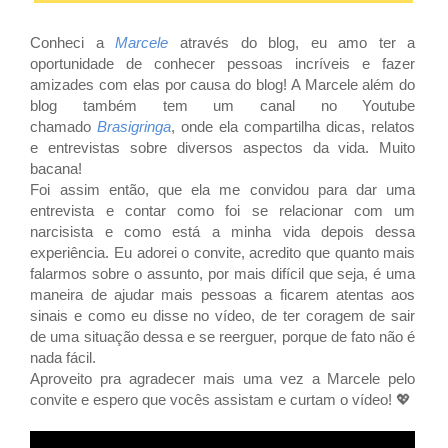
Conheci a
Marcele
através do blog, eu amo ter a
oportunidade de conhecer pessoas incríveis e fazer
amizades com elas por causa do blog! A Marcele além do
blog também tem um canal no Youtube
chamado
Brasigringa
,
onde ela compartilha dicas, relatos
e entrevistas sobre diversos aspectos da vida. Muito
bacana!
Foi assim então, que ela me convidou para dar uma
entrevista e contar
como foi se relacionar com um
narcisista e como está a minha vida depois dessa
experiência. Eu adorei o convite, acredito que quanto mais
falarmos sobre o assunto, por mais difícil que seja, é uma
maneira de ajudar mais pessoas a ficarem atentas aos
sinais e como eu disse no vídeo, de ter coragem de sair
de uma situação dessa e se reerguer, porque de fato não é
nada fácil.
Aproveito pra agradecer mais uma vez a Marcele pelo
convite e espero que vocês assistam e curtam o vídeo!
💖