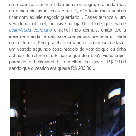
uma camisola enorme da minha ex sogra, era linda mas
eu nunca iria usar aquilo e sei lá, não fazia mais sentido
ficar com aquele negócio guardado... Esses tempos vi um
vestido na internet, inclusive na loja Use Pride, que era de
cetim/seda vermelho
e achei lindo demais, então tive a
ideia de mandar a camisola que jamais me teria utilidade
na costureira. Pedi pra ela desmanchar a camisola e fazer
um vestido seguindo esse modelo do vestido que eu tinha
achado de referência. E não é que deu boa? Ficou super
parecido e belíssimo! E o melhor, eu gastei R$ 30,00
sendo que o vestido era quase R$ 200,00...