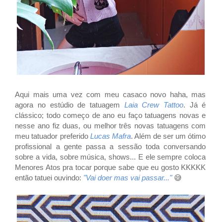
Aqui mais uma vez com meu casaco novo haha, mas
agora no estúdio de tatuagem
Laia Crew Tattoo
. Já é
clássico; todo começo de ano eu faço tatuagens novas e
nesse ano fiz duas, ou melhor três novas tatuagens com
meu tatuador preferido
Lucas Mafra
. Além de ser um ótimo
profissional a gente passa a sessão toda conversando
sobre a vida, sobre música, shows... E ele sempre coloca
Menores Atos pra tocar porque sabe que eu gosto KKKKK
então tatuei ouvindo:
"Vai doer mas vai passar..."
😅