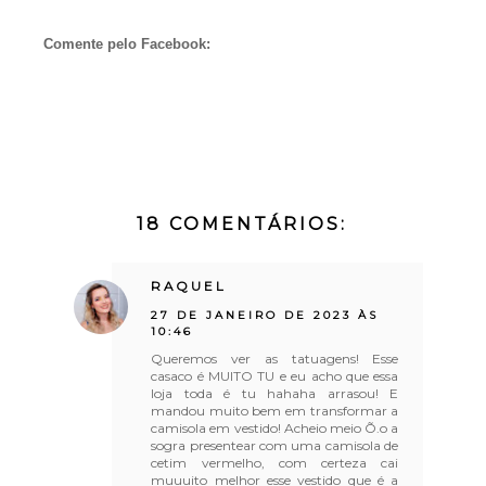
Comente pelo Facebook:
18 COMENTÁRIOS:
RAQUEL
27 DE JANEIRO DE 2023 ÀS
10:46
Queremos ver as tatuagens! Esse
casaco é MUITO TU e eu acho que essa
loja toda é tu hahaha arrasou! E
mandou muito bem em transformar a
camisola em vestido! Acheio meio Õ.o a
sogra presentear com uma camisola de
cetim vermelho, com certeza cai
muuuito melhor esse vestido que é a