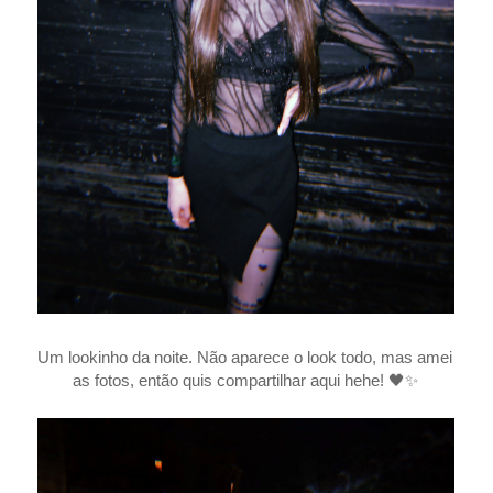
Um lookinho da noite. Não aparece o look todo, mas amei
as fotos, então quis compartilhar aqui hehe! 🖤✨