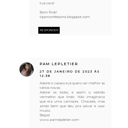
tua cara!
Bom findi!
tipsnconfessions.blogspot.com
RESPONDER
PAM LEPLETIER
27 DE JANEIRO DE 2023 ÀS
12:38
Adorei o casaco e já quero ver melhor as
tattos novas.
Adorei os looks, e assim o vestido
vermelho que lindo. Não imaginaria
que era uma camisola. Chocada, mas
ainda bem que deu pra salvar e usar
muito.
Beijos!
www.pamlepletier.com