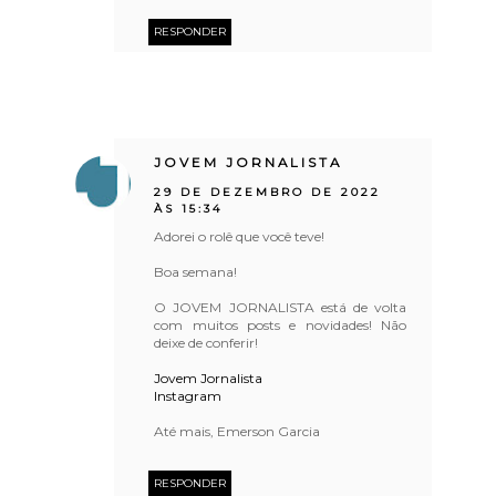
RESPONDER
JOVEM JORNALISTA
29 DE DEZEMBRO DE 2022
ÀS 15:34
Adorei o rolê que você teve!
Boa semana!
O JOVEM JORNALISTA está de volta
com muitos posts e novidades! Não
deixe de conferir!
Jovem Jornalista
Instagram
Até mais, Emerson Garcia
RESPONDER