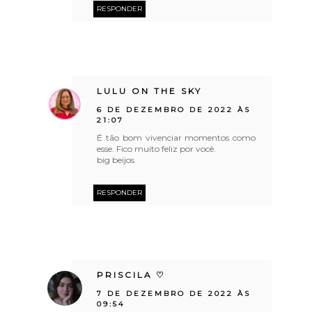
RESPONDER
LULU ON THE SKY
6 DE DEZEMBRO DE 2022 ÀS
21:07
É tão bom vivenciar momentos como
esse. Fico muito feliz por você.
big beijos
RESPONDER
PRISCILA ♡
7 DE DEZEMBRO DE 2022 ÀS
09:54