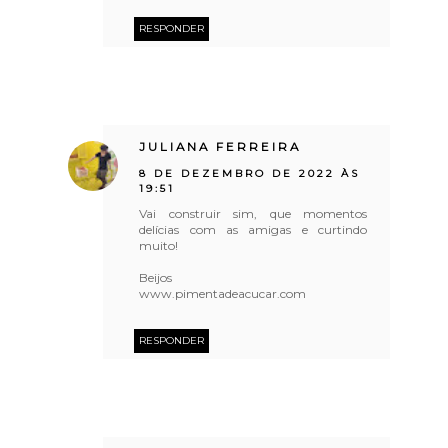
RESPONDER
JULIANA FERREIRA
8 DE DEZEMBRO DE 2022 ÀS
19:51
Vai construir sim, que momentos
delícias com as amigas e curtindo
muito!
Beijos
www.pimentadeacucar.com
RESPONDER