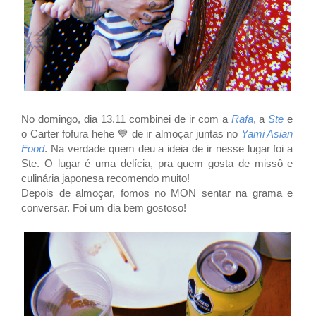
No domingo, dia 13.11 combinei de ir com a
Rafa
, a
Ste
e
o Carter fofura hehe 💙 de ir almoçar juntas no
Yami Asian
Food
. Na verdade quem deu a ideia de ir nesse lugar foi a
Ste. O lugar é uma delícia, pra quem gosta de missô e
culinária japonesa recomendo muito!
Depois de almoçar, fomos no MON sentar na grama e
conversar. Foi um dia bem gostoso!