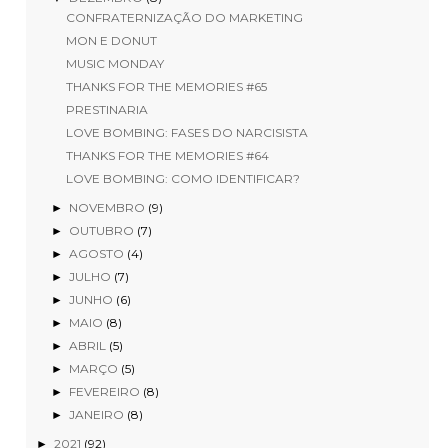
CONFRATERNIZAÇÃO DO MARKETING
MON E DONUT
MUSIC MONDAY
THANKS FOR THE MEMORIES #65
PRESTINARIA
LOVE BOMBING: FASES DO NARCISISTA
THANKS FOR THE MEMORIES #64
LOVE BOMBING: COMO IDENTIFICAR?
NOVEMBRO
(9)
►
OUTUBRO
(7)
►
AGOSTO
(4)
►
JULHO
(7)
►
JUNHO
(6)
►
MAIO
(8)
►
ABRIL
(5)
►
MARÇO
(5)
►
FEVEREIRO
(8)
►
JANEIRO
(8)
►
2021
(92)
►