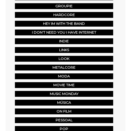
GROUPIE
HARDCORE
HEY IM WITH THE BAND
I DON'T NEED YOU I HAVE INTERNET
INDIE
LINKS
LOOK
METALCORE
MODA
MOVIE TIME
MUSIC MONDAY
MÚSICA
ON FILM
PESSOAL
POP