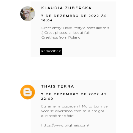
KLAUDIA ZUBERSKA
7 DE DEZEMBRO DE 2022 ÀS
16:04
Great entry. I love lifestyle posts like this
:) Great photos, all beautiful!
Greetings from Poland!
RESPONDER
THAIS TERRA
7 DE DEZEMBRO DE 2022 ÀS
22:00
Eu amei a postagem! Muito bom ver
você se divertindo com seus amigos. E
que bebê mais fofo!
https://www.biigthais.com/