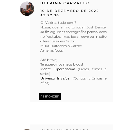
HELAINA CARVALHO
10 DE DEZEMBRO DE 2022
ÀS 22:36
Oi Valéria, tudo bem?
Nossa, queria muito jogar Just Dance.
Já fiz algumas coreografias pelos vídeos
no Youtube, mas jogar deve ser muito
diferente e desafiador.
Muuuuuito fofo o Carter!
Amei as fotos!
Até breve;
Te espero nos meus blogs!
Mente Hipercriativa
(Livros, filmes e
séries)
Universo Invisível
(Contos, crônicas e
afins)
RESPONDER