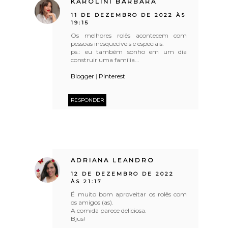
KAROLINI BARBARA
11 DE DEZEMBRO DE 2022 ÀS
19:15
Os melhores rolês acontecem com
pessoas inesquecíveis e especiais.
ps.: eu também sonho em um dia
construir uma família...
Blogger
|
Pinterest
RESPONDER
ADRIANA LEANDRO
12 DE DEZEMBRO DE 2022
ÀS 21:17
É muito bom aproveitar os rolês com
os amigos (as).
A comida parece deliciosa.
Bjus!