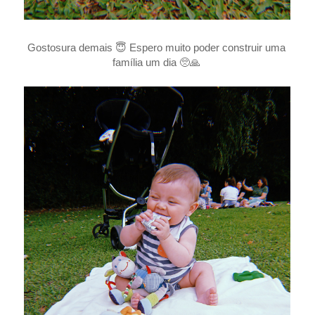
Gostosura demais 😇 Espero muito poder construir uma
família um dia 🥺🙏