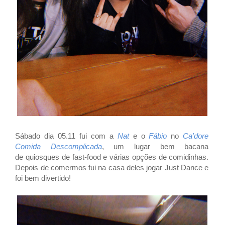
Sábado dia 05.11 fui com a
Nat
e o
Fábio
no
Ca'dore
Comida Descomplicada
, um lugar bem bacana
de quiosques de fast-food e várias opções de comidinhas.
Depois de comermos fui na casa deles jogar Just Dance e
foi bem divertido!