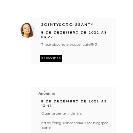
JOINTY&CROISSANTY
8 DE DEZEMBRO DE 2022 ÀS
08:22
These pictures are super cute!!!<3
RESPONDER
Anônimo
8 DE DEZEMBRO DE 2022 ÀS
13:45
Quanta gente linda rsrs
https://bloguinhodateka2022.blogspot
.com/