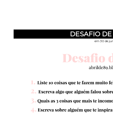
DESAFIO DE 
em 30 de ju