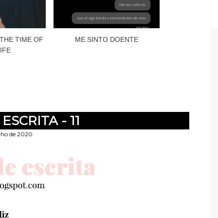
 THE TIME OF
ME SINTO DOENTE
IFE
ESCRITA - 11
nho de 2020