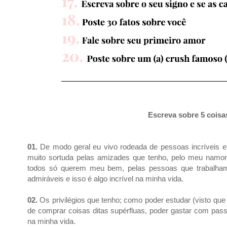
Escreva sobre 5 coisas
01.
De modo geral eu vivo rodeada de pessoas incríveis 
muito sortuda pelas amizades que tenho, pelo meu namoro
todos só querem meu bem, pelas pessoas que trabalha
admiráveis e isso é algo incrível na minha vida.
02.
Os privilégios que tenho; como poder estudar (visto qu
de comprar coisas ditas supérfluas, poder gastar com passe
na minha vida.