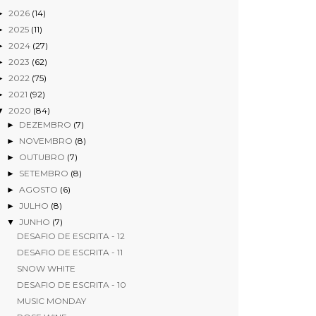
2026
(14)
►
2025
(11)
►
2024
(27)
►
2023
(62)
►
2022
(75)
►
2021
(92)
►
2020
(84)
▼
DEZEMBRO
(7)
►
NOVEMBRO
(8)
►
OUTUBRO
(7)
►
SETEMBRO
(8)
►
AGOSTO
(6)
►
JULHO
(8)
►
JUNHO
(7)
▼
DESAFIO DE ESCRITA - 12
DESAFIO DE ESCRITA - 11
SNOW WHITE
DESAFIO DE ESCRITA - 10
MUSIC MONDAY