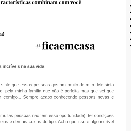
 incríveis na sua vida
e sinto que essas pessoas gostam muito de mim. Me sinto
, pela minha família que não é perfeita mas que sei que
m comigo... Sempre acabo conhecendo pessoas novas e
e muitas pessoas não tem essa oportunidade), ter condições
ios e demais coisas do tipo. Acho que isso é algo incrível