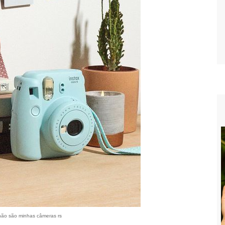
, não são minhas câmeras rs