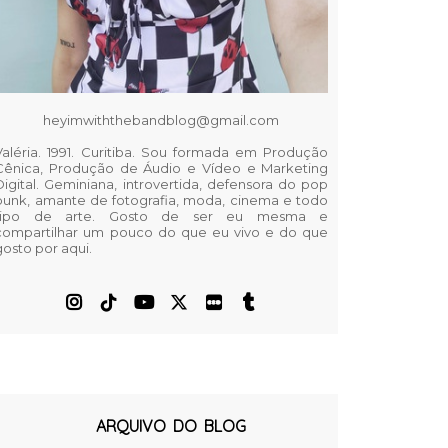
heyimwiththebandblog@gmail.com
Valéria. 1991. Curitiba. Sou formada em Produção
Cênica, Produção de Áudio e Vídeo e Marketing
Digital. Geminiana, introvertida, defensora do pop
punk, amante de fotografia, moda, cinema e todo
tipo de arte. Gosto de ser eu mesma e
compartilhar um pouco do que eu vivo e do que
gosto por aqui.
ARQUIVO DO BLOG