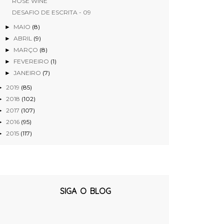
ROSE WINE
DESAFIO DE ESCRITA - 09
MAIO
(8)
►
ABRIL
(9)
►
MARÇO
(8)
►
FEVEREIRO
(1)
►
JANEIRO
(7)
►
2019
(85)
►
2018
(102)
►
2017
(107)
►
2016
(95)
►
2015
(117)
►
SIGA O BLOG