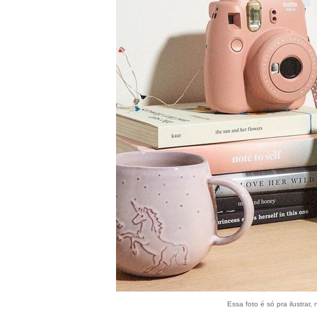
Essa foto é só pra ilustrar