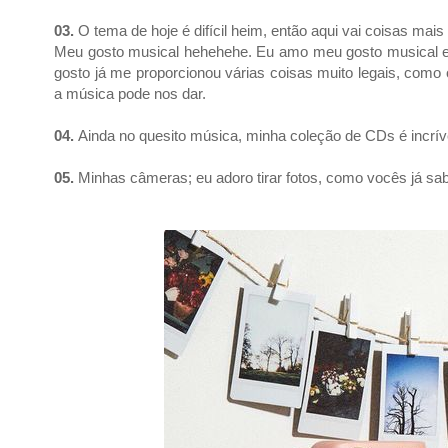
03.
O tema de hoje é difícil heim, então aqui vai coisas mais
Meu gosto musical hehehehe. Eu amo meu gosto musical e 
gosto já me proporcionou várias coisas muito legais, com
a música pode nos dar.
04.
Ainda no quesito música, minha coleção de CDs é incríve
05.
Minhas câmeras; eu adoro tirar fotos, como vocês já sab