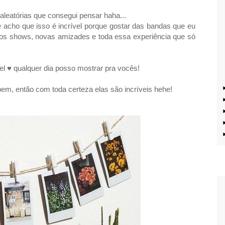
 aleatórias que consegui pensar haha...
acho que isso é incrível porque gostar das bandas que eu
o os shows, novas amizades e toda essa experiência que só
l ♥ qualquer dia posso mostrar pra vocês!
em, então com toda certeza elas são incríveis hehe!