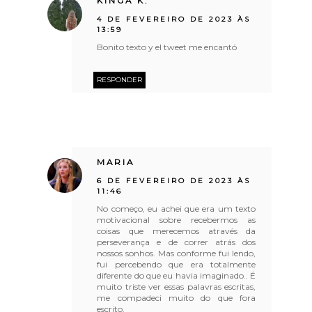
KINGA K.
4 DE FEVEREIRO DE 2023 ÀS
13:59
Bonito texto y el tweet me encantó
RESPONDER
MARIA
6 DE FEVEREIRO DE 2023 ÀS
11:46
No começo, eu achei que era um texto
motivacional sobre recebermos as
coisas que merecemos através da
perseverança e de correr atrás dos
nossos sonhos. Mas conforme fui lendo,
fui percebendo que era totalmente
diferente do que eu havia imaginado.. É
muito triste ver essas palavras escritas,
me compadeci muito do que fora
escrito.