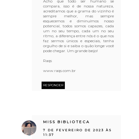
Acho que todo ser humano se
compara, isso é de nossa natureza,
acreditamos que a grama do vizinho é
sempre melhor, mas sempre
esquecemos e diminuímos nosso
potencial, todos somos capazes, cada
um no seu tempo, cada um no seu
ritmo, a diferença entre nós é o que nos
faz sermos únicos e especiais, tenha
orgulho de si e saiba o quão longe você
pode chegar. Um grande beijo!
Raqs
www.raqs.com.br
RESPONDER
MISS BIBLIOTECA
7 DE FEVEREIRO DE 2023 ÀS
11:37