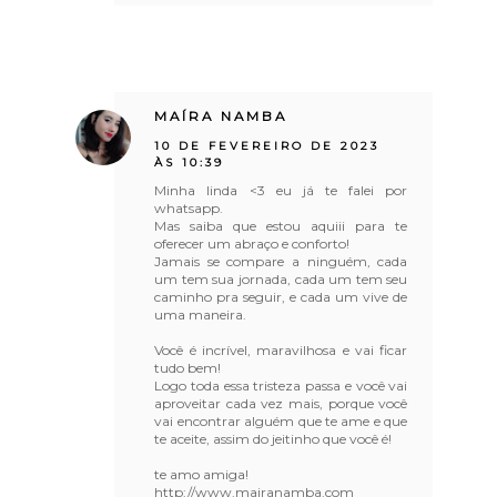
MAÍRA NAMBA
10 DE FEVEREIRO DE 2023
ÀS 10:39
Minha linda <3 eu já te falei por
whatsapp.
Mas saiba que estou aquiii para te
oferecer um abraço e conforto!
Jamais se compare a ninguém, cada
um tem sua jornada, cada um tem seu
caminho pra seguir, e cada um vive de
uma maneira.
Você é incrível, maravilhosa e vai ficar
tudo bem!
Logo toda essa tristeza passa e você vai
aproveitar cada vez mais, porque você
vai encontrar alguém que te ame e que
te aceite, assim do jeitinho que você é!
te amo amiga!
http://www.mairanamba.com