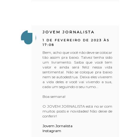
JOVEM JORNALISTA
1 DE FEVEREIRO DE 2023 ÀS
17:08
Bem, acho que você não deve se colocar
tão assim pra baixo. Talvez tenha sido
um livramento. Saiba que você tem
valor e ainda será feliz nessa vida
sentimental. Não se coloque pra baixo
nem se autodestrua. Deixa eles viverem
a vida deles e você vai vivendo a sua,
cada um seguindo o seu rumo...
Boa semana!
O JOVEM JORNALISTA está no ar com
muitos posts e novidades! Não deixe de
conferir!
Jovem Jornalista
Instagram