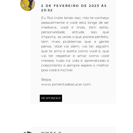
2 DE FEVEREIRO DE 2023 ÀS
20:52
Eu fico triste lendo isso, não te conheço
pessoalmente e você está longe de ser
mediana, você é linda, tem estilo,
personalidade, atitude, isso que
importa, as vezes o que parece perfeito,
tem mais problemas que a gente
pensa. Você vai além, vai ter alguém
que te ama e aceita como você é, que
vai ter respeitar e amar como você
merece, tudo na vida é aprendizado e
crescimento e sempre espere o melhor
pois você é incrível
Beijos
www.pimentadeacucar.com
RESPONDER