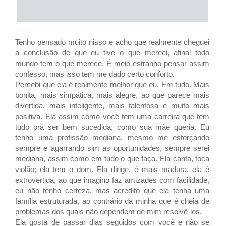
Tenho pensado muito nisso e acho que realmente cheguei
a conclusão de que eu tive o que mereci, afinal todo
mundo tem o que merece. É meio estranho pensar assim
confesso, mas isso tem me dado certo conforto.
Percebi que ela é realmente melhor que eu. Em tudo. Mais
bonita, mais simpática, mais alegre, ao que parece mais
divertida, mais inteligente, mais talentosa e muito mais
positiva. Ela assim como você tem uma carreira que tem
tudo pra ser bem sucedida, como sua mãe queria. Eu
tenho uma profissão mediana, mesmo me esforçando
sempre e agarrando sim as oportunidades, sempre serei
mediana, assim como em tudo o que faço. Ela canta, toca
violão; ela tem o dom. Ela dirige, é mais madura, ela é
extrovertida, ao que imagino faz amizades com facilidade,
eu não tenho certeza, mas acredito que ela tenha uma
família estruturada, ao contrário da minha que é cheia de
problemas dos quais não dependem de mim resolvê-los.
Ela gosta de passar dias seguidos com você e não se