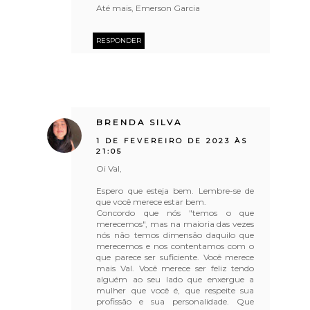
Até mais, Emerson Garcia
RESPONDER
BRENDA SILVA
1 DE FEVEREIRO DE 2023 ÀS
21:05
Oi Val,
Espero que esteja bem. Lembre-se de
que você merece estar bem.
Concordo que nós "temos o que
merecemos", mas na maioria das vezes
nós não temos dimensão daquilo que
merecemos e nos contentamos com o
que parece ser suficiente. Você merece
mais Val. Você merece ser feliz tendo
alguém ao seu lado que enxergue a
mulher que você é, que respeite sua
profissão e sua personalidade. Que