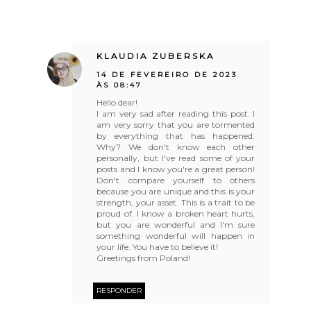
KLAUDIA ZUBERSKA
14 DE FEVEREIRO DE 2023
ÀS 08:47
Hello dear!
I am very sad after reading this post. I
am very sorry that you are tormented
by everything that has happened.
Why? We don't know each other
personally, but I've read some of your
posts and I know you're a great person!
Don't compare yourself to others
because you are unique and this is your
strength, your asset. This is a trait to be
proud of. I know a broken heart hurts,
but you are wonderful and I'm sure
something wonderful will happen in
your life. You have to believe it!
Greetings from Poland!
RESPONDER