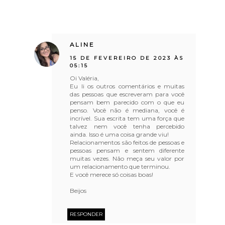
ALINE
15 DE FEVEREIRO DE 2023 ÀS
05:15
Oi Valéria,
Eu li os outros comentários e muitas
das pessoas que escreveram para você
pensam bem parecido com o que eu
penso. Você não é mediana, você é
incrível. Sua escrita tem uma força que
talvez nem você tenha percebido
ainda. Isso é uma coisa grande viu!
Relacionamentos são feitos de pessoas e
pessoas pensam e sentem diferente
muitas vezes. Não meça seu valor por
um relacionamento que terminou.
E você merece só coisas boas!
Beijos
RESPONDER