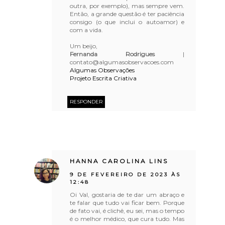
outra, por exemplo), mas sempre vem.
Então, a grande questão é ter paciência
consigo (o que inclui o autoamor) e
com a vida.
Um beijo,
Fernanda Rodrigues
|
contato@algumasobservacoes.com
Algumas Observações
Projeto Escrita Criativa
RESPONDER
HANNA CAROLINA LINS
9 DE FEVEREIRO DE 2023 ÀS
12:48
Oi Val, gostaria de te dar um abraço e
te falar que tudo vai ficar bem. Porque
de fato vai, é clichê, eu sei, mas o tempo
é o melhor médico, que cura tudo. Mas