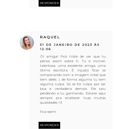
RESPONDER
RAQUEL
31 DE JANEIRO DE 2023 ÀS
12:06
Oi amiga! Fico triste de ver que tu
pensa assim sobre ti. Tu é incrível,
talentosa, uma excelente amiga, uma
ótima escritora. É injusto ficar se
comparando com a imagem irreal que
tem deles :( de forma alguma tu tem
alguma culpa. Só se for culpa por ser
boa e verdadeira demais. Ele saiu
perdendo e tu ganhando. Estarei aqui
sempre pra enaltecer tuas muitas
qualidades <3
Fica bem!
RESPONDER