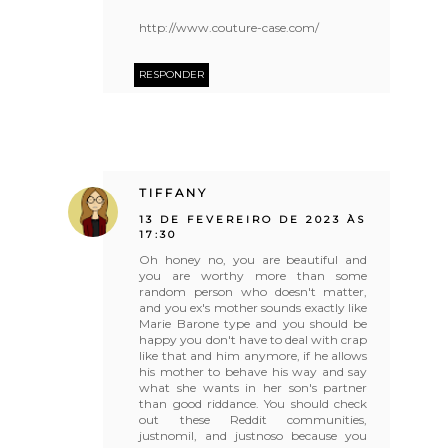
http://www.couture-case.com/
RESPONDER
TIFFANY
13 DE FEVEREIRO DE 2023 ÀS
17:30
Oh honey no, you are beautiful and
you are worthy more than some
random person who doesn't matter,
and you ex's mother sounds exactly like
Marie Barone type and you should be
happy you don't have to deal with crap
like that and him anymore, if he allows
his mother to behave his way and say
what she wants in her son's partner
than good riddance. You should check
out these Reddit communities,
justnomil, and justnoso because you