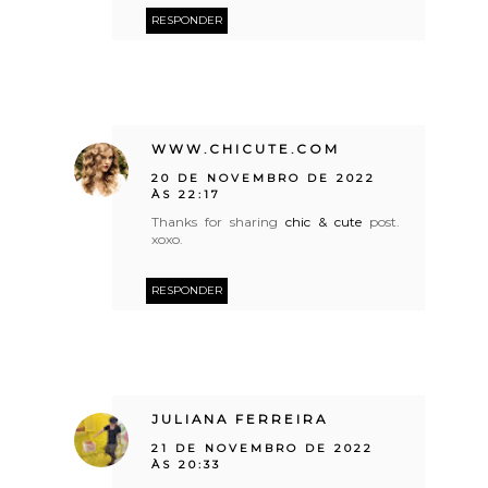
RESPONDER
WWW.CHICUTE.COM
20 DE NOVEMBRO DE 2022
ÀS 22:17
Thanks for sharing
chic & cute
post.
xoxo.
RESPONDER
JULIANA FERREIRA
21 DE NOVEMBRO DE 2022
ÀS 20:33