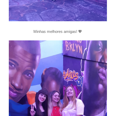
Minhas melhores amigas! 💖