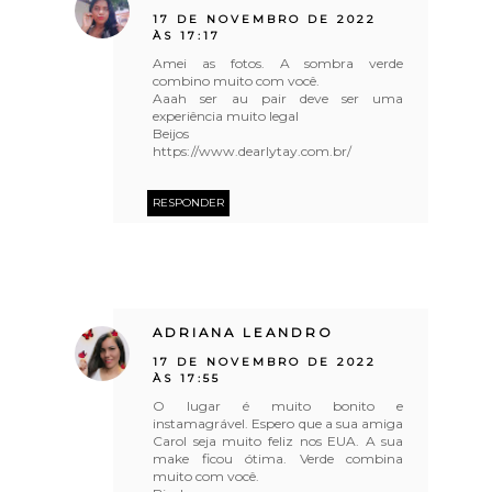
17 DE NOVEMBRO DE 2022
ÀS 17:17
Amei as fotos. A sombra verde
combino muito com você.
Aaah ser au pair deve ser uma
experiência muito legal
Beijos
https://www.dearlytay.com.br/
RESPONDER
ADRIANA LEANDRO
17 DE NOVEMBRO DE 2022
ÀS 17:55
O lugar é muito bonito e
instamagrável. Espero que a sua amiga
Carol seja muito feliz nos EUA. A sua
make ficou ótima. Verde combina
muito com você.