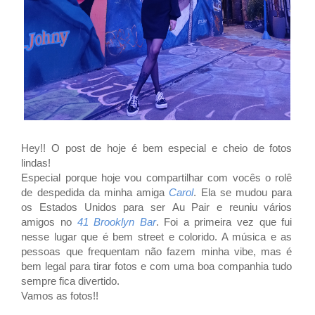
Hey!! O post de hoje é bem especial e cheio de fotos
lindas!
Especial porque hoje vou compartilhar com vocês o rolê
de despedida da minha amiga
Carol
. Ela se mudou para
os Estados Unidos para ser Au Pair e reuniu vários
amigos no
41 Brooklyn Bar
. Foi a primeira vez que fui
nesse lugar que é bem street e colorido. A música e as
pessoas que frequentam não fazem minha vibe, mas é
bem legal para tirar fotos e com uma boa companhia tudo
sempre fica divertido.
Vamos as fotos!!