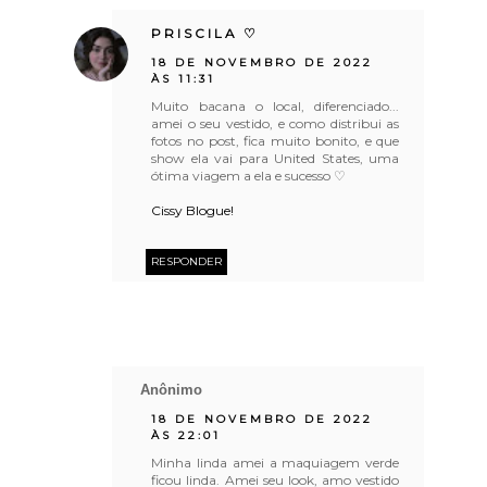
PRISCILA ♡
18 DE NOVEMBRO DE 2022
ÀS 11:31
Muito bacana o local, diferenciado...
amei o seu vestido, e como distribui as
fotos no post, fica muito bonito, e que
show ela vai para United States, uma
ótima viagem a ela e sucesso ♡
Cissy Blogue!
RESPONDER
Anônimo
18 DE NOVEMBRO DE 2022
ÀS 22:01
Minha linda amei a maquiagem verde
ficou linda. Amei seu look, amo vestido