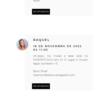
Bjus!
RESPONDER
RAQUEL
18 DE NOVEMBRO DE 2022
ÀS 11:00
Arrasou na make e esse look tá
PERFEITOOO em ti! O lugar é muito
legal, também <3
Bom findi!
tipsnconfessions.blogspot.com
RESPONDER