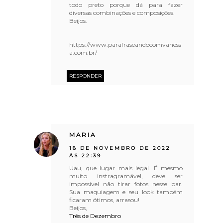
todo preto porque dá para fazer
diversas combinações e composições.
Beijos.
https://www.parafraseandocomvaness
a.com.br/
RESPONDER
MARIA
18 DE NOVEMBRO DE 2022
ÀS 22:39
Uau, que lugar mais legal. É mesmo
muito instragramável, deve ser
impossível não tirar fotos nesse bar.
Sua maquiagem e seu look também
ficaram ótimos, arrasou!
Beijos,
Três de Dezembro