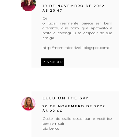
19 DE NOVEMBRO DE 2022
ÀS 20:47
Oi
o lugar realmente parece ser bem
diferente, que bom que aproveito a
noite e conseguiu se despedir de sua
amiga.
http://momentocrivelli.blogspot.com/
RESPONDER
LULU ON THE SKY
20 DE NOVEMBRO DE 2022
ÀS 22:06
Gostei do estilo desse bar e você fez
bem em sair
big beijos