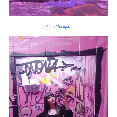
Ale
e
Monique