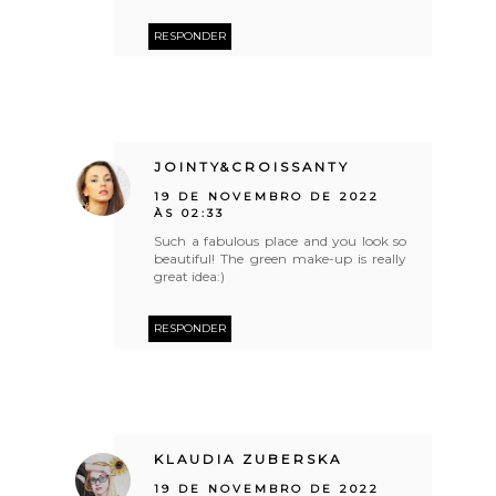
RESPONDER
JOINTY&CROISSANTY
19 DE NOVEMBRO DE 2022
ÀS 02:33
Such a fabulous place and you look so
beautiful! The green make-up is really
great idea:)
RESPONDER
KLAUDIA ZUBERSKA
19 DE NOVEMBRO DE 2022