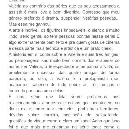
Valéria ao contrário das séries que eu sou acostumada a
assistir é mais leve e bem divertida. Confesso que meu
gênero preferido é drama, suspense, histórias pesadas...
Mas essa me ganhou!
A arte é incrível, os figurinos impecáveis, o elenco é muito
lindo, sério gente, só tem pessoas bonitas nessa série! É
algo extremamente bem feito e pra quem gosta de cinema
e dessa parte mais técnica e artística é um prato cheio!
A história em si conta sobre a Valéria e suas três amigas,
os personagens são muito bem construídos e apesar do
nome ser Valéria, o telespectador acompanha a vida, os
problemas e sucessos das quatro amigas de forma
parecida, ou seja, a Valéria é a protagonista mas
acabamos sabendo de tudo sobre as três amigas e
torcendo por cada uma delas.
É uma série que fala sobre problemas nos
relacionamentos amorosos e coisas que acontecem no
dia a dia e como lidar com eles, problemas familiares,
dúvidas sobre carreira, aceitação de sexualidade,
questões da vida mesmo e claro amizade! Acho que isso
foi o que mais me encantou na série toda; como a