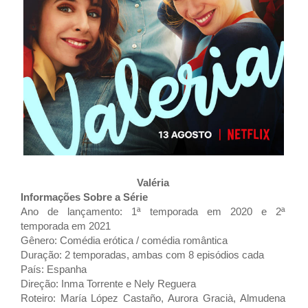
Valéria
Informações Sobre a Série
Ano de lançamento:
1ª temporada em 2020 e 2ª
temporada em 2021
Gênero: Comédia erótica / comédia romântica
Duração: 2 temporadas, ambas com 8 episódios cada
País: Espanha
Direção: Inma Torrente e N
ely Reguera
Roteiro: María López Castaño,
Aurora Gracià,
Almudena