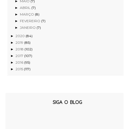
MAIO
(7)
►
ABRIL
(7)
►
MARÇO
(8)
►
FEVEREIRO
(7)
►
JANEIRO
(7)
►
2020
(84)
►
2019
(85)
►
2018
(102)
►
2017
(107)
►
2016
(95)
►
2015
(117)
►
SIGA O BLOG