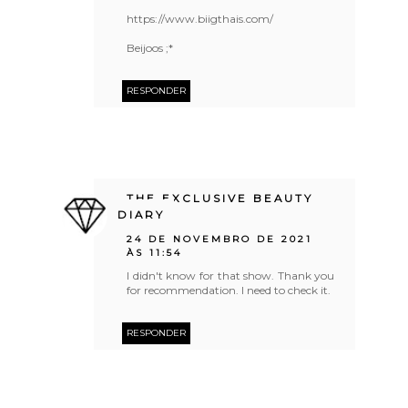
https://www.biigthais.com/
Beijoos ;*
RESPONDER
THE EXCLUSIVE BEAUTY
DIARY
24 DE NOVEMBRO DE 2021
ÀS 11:54
I didn't know for that show. Thank you
for recommendation. I need to check it.
RESPONDER