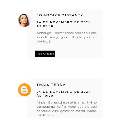
JOINTY&CROISSANTY
24 DE NOVEMBRO DE 2021
ÀS 09:16
Although I prefer crime series this one
sounds really good, thank you for
sharing:)
RESPONDER
THAIS TERRA
24 DE NOVEMBRO DE 2021
ÀS 10:20
Ainda não assisti essa série, mas já vi no
catálogo da Netflix. Achei que é o tipo
de série que irei gostar de assistir. Adorei
a indicação!