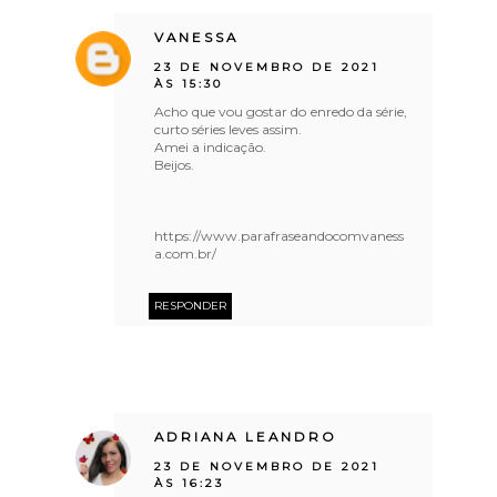
VANESSA
23 DE NOVEMBRO DE 2021
ÀS 15:30
Acho que vou gostar do enredo da série,
curto séries leves assim.
Amei a indicação.
Beijos.
https://www.parafraseandocomvaness
a.com.br/
RESPONDER
ADRIANA LEANDRO
23 DE NOVEMBRO DE 2021
ÀS 16:23