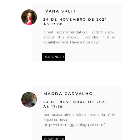
IVANA SPLIT
24 DE NOVEMBRO DE 2021
ÀS 13:08
Great recommendation. I didn't know
about this show, I wonder if it is
available here. Have a nice day!
RESPONDER
MAGDA CARVALHO
24 DE NOVEMBRO DE 2021
ÀS 17:58
por acaso ainda não vi nada da série
fiquei curiosa
http://retromaggie.blogspot.com/
RESPONDER