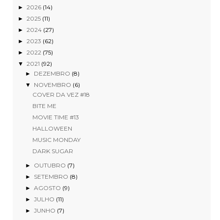
2026
(14)
►
2025
(11)
►
2024
(27)
►
2023
(62)
►
2022
(75)
►
2021
(92)
▼
DEZEMBRO
(8)
►
NOVEMBRO
(6)
▼
COVER DA VEZ #18
BITE ME
MOVIE TIME #13
HALLOWEEN
MUSIC MONDAY
DARK SUGAR
OUTUBRO
(7)
►
SETEMBRO
(8)
►
AGOSTO
(9)
►
JULHO
(11)
►
JUNHO
(7)
►