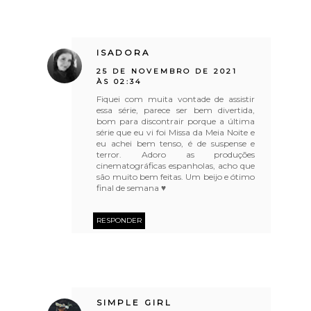
ISADORA
25 DE NOVEMBRO DE 2021
ÀS 02:34
Fiquei com muita vontade de assistir
essa série, parece ser bem divertida,
bom para discontrair porque a última
série que eu vi foi Missa da Meia Noite e
eu achei bem tenso, é de suspense e
terror. Adoro as produções
cinematográficas espanholas, acho que
são muito bem feitas. Um beijo e ótimo
final de semana ♥
RESPONDER
SIMPLE GIRL