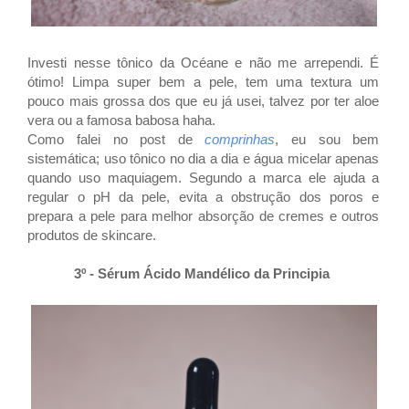
Investi nesse tônico da Océane e não me arrependi. É
ótimo! Limpa super bem a pele, tem uma textura um
pouco mais grossa dos que eu já usei, talvez por ter aloe
vera ou a famosa babosa haha.
Como falei no post de
comprinhas
, eu sou bem
sistemática; uso tônico no dia a dia e água micelar apenas
quando uso maquiagem. Segundo a marca ele ajuda a
regular o pH da pele, evita a obstrução dos poros e
prepara a pele para melhor absorção de cremes e outros
produtos de skincare.
3º - Sérum Ácido Mandélico da Principia