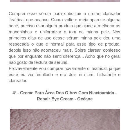
Comprei esse sérum para substituir o creme clareador
Teatrical que acabou. Como volte e meia aparece alguma
acne, preciso usar algum produto que ajude a melhorar as
manchinhas e uniformizar o tom da minha pele. Nos
primeiros dias de uso desse sérum minha pele deu uma
ressecada o que é normal para esse tipo de produto,
depois isso não aconteceu mais. Sobre clarear, confesso
que por enquanto não senti diferença... Acho que no geral
não gosto da textura de séruns.
Provavelmente vou comprar novamente o Teatrical, já que
esse eu via resultado e era dois em um: hidratante e
clareador.
4º - Creme Para Área Dos Olhos Com Niacinamida -
Repair Eye Cream -
Océane