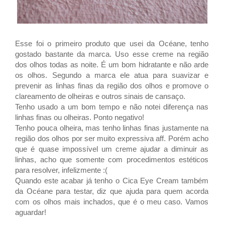
Esse foi o primeiro produto que usei da Océane, tenho
gostado bastante da marca. Uso esse creme na região
dos olhos todas as noite. É um bom hidratante e não arde
os olhos. Segundo a marca ele atua para suavizar e
prevenir as linhas finas da região dos olhos e promove o
clareamento de olheiras e outros sinais de cansaço.
Tenho usado a um bom tempo e não notei diferença nas
linhas finas ou olheiras. Ponto negativo!
Tenho pouca olheira, mas tenho linhas finas justamente na
região dos olhos por ser muito expressiva aff. Porém acho
que é quase impossível um creme ajudar a diminuir as
linhas, acho que somente com procedimentos estéticos
para resolver, infelizmente :(
Quando este acabar já tenho o Cica Eye Cream também
da Océane para testar, diz que ajuda para quem acorda
com os olhos mais inchados, que é o meu caso. Vamos
aguardar!