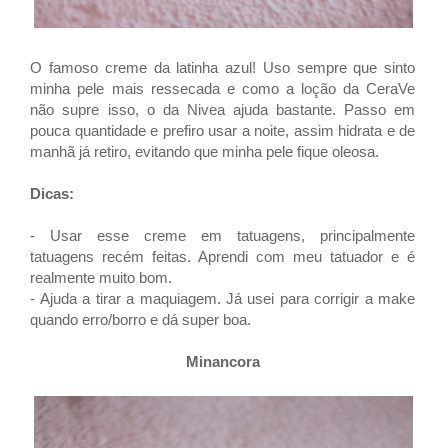
O famoso creme da latinha azul! Uso sempre que sinto
minha pele mais ressecada e como a loção da CeraVe
não supre isso, o da Nivea ajuda bastante. Passo em
pouca quantidade e prefiro usar a noite, assim hidrata e de
manhã já retiro, evitando que minha pele fique oleosa.
Dicas:
- Usar esse creme em tatuagens, principalmente
tatuagens recém feitas. Aprendi com meu tatuador e é
realmente muito bom.
- Ajuda a tirar a maquiagem. Já usei para corrigir a make
quando erro/borro e dá super boa.
Minancora