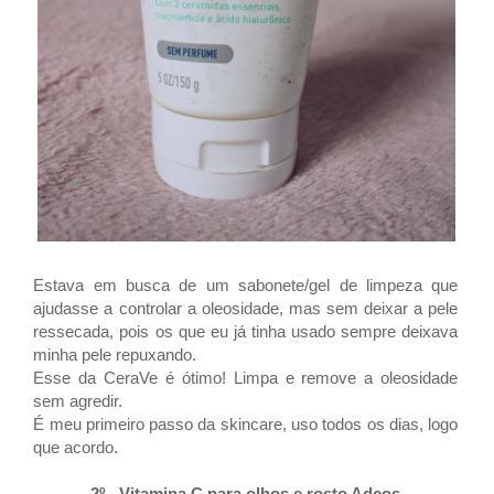
Estava em busca de um sabonete/gel de limpeza que
ajudasse a controlar a oleosidade, mas sem deixar a pele
ressecada, pois os que eu já tinha usado sempre deixava
minha pele repuxando.
Esse da CeraVe é ótimo! Limpa e remove a oleosidade
sem agredir.
É meu primeiro passo da skincare, uso todos os dias, logo
que acordo.
2º - Vitamina C para olhos e rosto Adcos