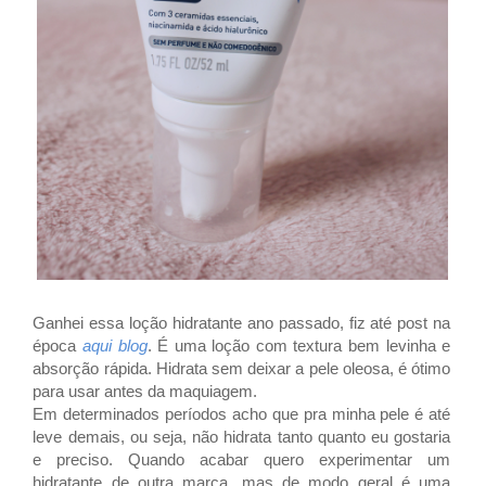
Ganhei essa loção hidratante ano passado, fiz até post na
época
aqui blog
. É uma loção com textura bem levinha e
absorção rápida. Hidrata sem deixar a pele oleosa, é ótimo
para usar antes da maquiagem.
Em determinados períodos acho que pra minha pele é até
leve demais, ou seja, não hidrata tanto quanto eu gostaria
e preciso. Quando acabar quero experimentar um
hidratante de outra marca, mas de modo geral é uma