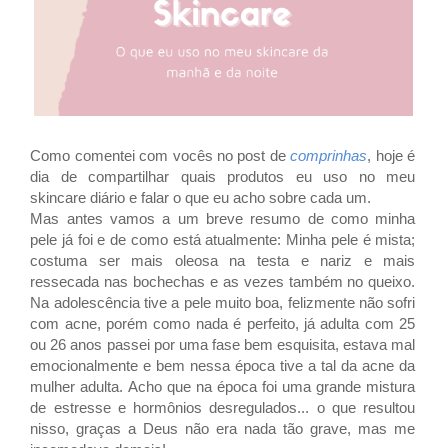
Como comentei com vocês no post de
comprinhas
, hoje é
dia de compartilhar quais produtos eu uso no meu
skincare diário e falar o que eu acho sobre cada um.
Mas antes vamos a um breve resumo de como minha
pele já foi e de como está atualmente:
Minha pele é mista;
costuma ser mais oleosa na testa e nariz e mais
ressecada nas bochechas e as vezes também no queixo.
Na adolescência tive a pele muito boa, felizmente não sofri
com acne, porém como nada é perfeito, já adulta com 25
ou 26 anos passei por uma fase bem esquisita, estava mal
emocionalmente e bem nessa época tive a tal da acne da
mulher adulta. Acho que na época foi uma grande mistura
de estresse e
hormônios desregulados... o que resultou
nisso, graças a Deus não era nada tão grave, mas me