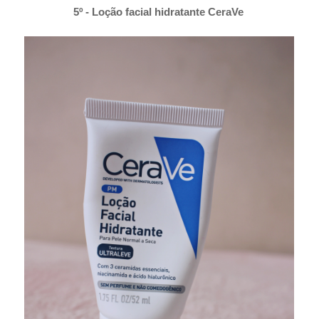
5º - Loção facial hidratante CeraVe