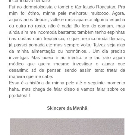
incomodava demais!
Fui ao dermatologista e tomei o tão falado
Roacutan. Pra
mim foi ótimo, minha pele melhorou muitoooo. Agora,
alguns anos depois, volte e meia aparece alguma espinha
ou outra no rosto, não é nada tão fora do comum, mas
ainda sim me incomoda bastante; também tenho espinhas
nas costas com frequência, o que me incomoda demais,
já passei pomada etc mas sempre volta. Talvez seja algo
da minha alimentação ou hormônios... Um dia preciso
investigar. Mas odeio ir ao médico e é tão raro algum
médico que queira mesmo investigar e ajudar que
desanimo só de pensar, sendo assim tento tratar da
maneira que me cabe.
Essa é a história da minha pele até o seguinte momento
haha, mas chega de falar disso e vamos falar sobre os
produtos!!!
Skincare da Manhã