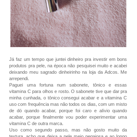
Já faz um tempo que juntei dinheiro pra investir em bons
produtos pra pele, na época não pesquisei muito e acabei
deixando meu sagrado dinheirinho na loja da Adcos. Me
arrependi.
Paguei uma fortuna num sabonete, tônico e essas
vitamina C para olhos e rosto. O sabonete tive que dar pra
minha cunhada, o tônico consegui acabar e a vitamina C
uso com frequência mas não todos os dias, com um misto
de dó quando acabar, porque foi caro e alívio quando
acabar, porque finalmente vou poder experimentar uma
vitamina C de outra marca.
Uso como segundo passo, mas não gosto muito da
textura, acho que deixa a pele meio pegajosa e ao longo