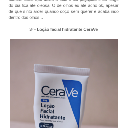
do dia fica até oleosa. O de olhos eu até acho ok, apesar
de que sinto arder quando coço sem querer e acaba indo
dentro dos olhos...
3º - Loção facial hidratante CeraVe