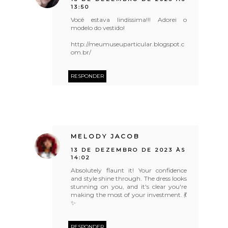
13:50
Você estava lindíssima!!! Adorei o
modelo do vestido!
http://meumuseuparticular.blogspot.c
om.br/
RESPONDER
MELODY JACOB
13 DE DEZEMBRO DE 2023 ÀS
14:02
Absolutely flaunt it! Your confidence
and style shine through. The dress looks
stunning on you, and it's clear you're
making the most of your investment. 💃
✨
RESPONDER