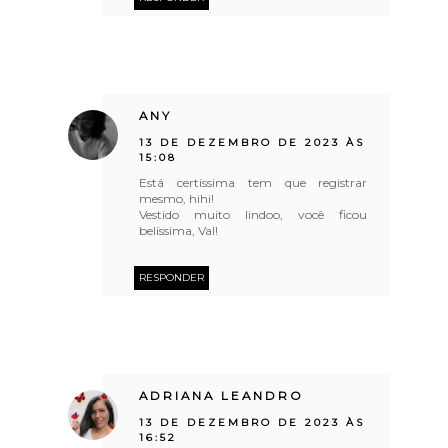
ANY
13 DE DEZEMBRO DE 2023 ÀS
15:08
Está certíssima tem que registrar
mesmo, hihi!
Vestido muito lindoo, você ficou
belíssima, Val!
RESPONDER
ADRIANA LEANDRO
13 DE DEZEMBRO DE 2023 ÀS
16:52