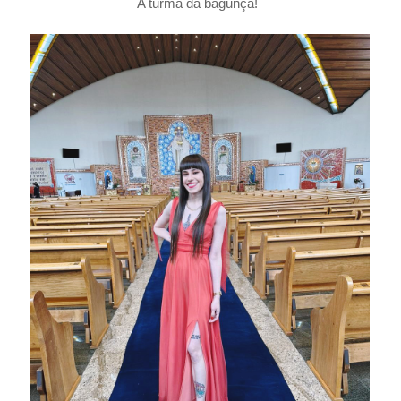
A turma da bagunça!