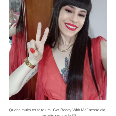
Queria muito ter feito um "Get Ready With Me" nesse dia,
mas não deu certo
😥