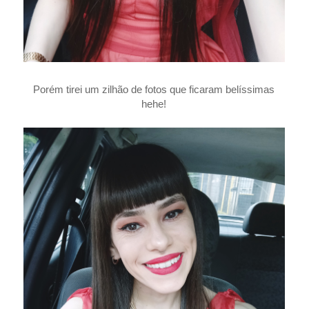
Porém tirei um zilhão de fotos que ficaram belíssimas
hehe!