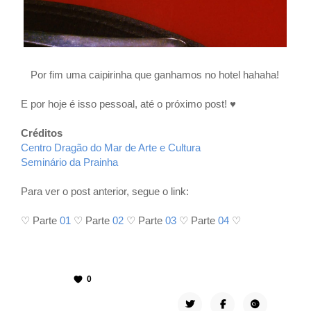
Por fim uma caipirinha que ganhamos no hotel hahaha!
E por hoje é isso pessoal, até o próximo post! ♥
Créditos
Centro Dragão do Mar de Arte e Cultura
Seminário da Prainha
Para ver o post anterior, segue o link:
♡
Parte
01
♡ Parte
02
♡ Parte
03
♡ Parte
04
♡
0