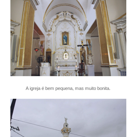
A igreja é bem pequena, mas muito bonita.