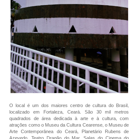
O local é um dos maiores centro de cultura do Brasil,
localizado em Fortaleza, Ceará. São 30 mil metros
quadrados de área dedicada à arte e à cultura, com
atrações como o Museu da Cultura Cearense, o Museu de
Arte Contemporânea do Ceará, Planetário Rubens de
Azevedo, Teatro Dragão do Mar, Salas do Cinema do