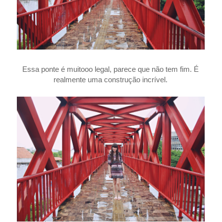
Essa ponte é muitooo legal, parece que não tem fim. É
realmente uma construção incrível.