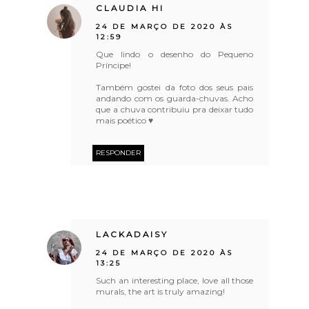
CLAUDIA HI
24 DE MARÇO DE 2020 ÀS
12:59
Que lindo o desenho do Pequeno
Príncipe!
Também gostei da foto dos seus pais
andando com os guarda-chuvas. Acho
que a chuva contribuiu pra deixar tudo
mais poético ♥
RESPONDER
LACKADAISY
24 DE MARÇO DE 2020 ÀS
13:25
Such an interesting place, love all those
murals, the art is truly amazing!