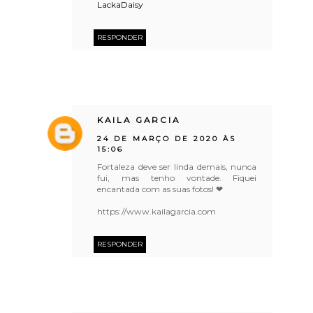
LackaDaisy
RESPONDER
KAILA GARCIA
24 DE MARÇO DE 2020 ÀS
15:06
Fortaleza deve ser linda demais, nunca
fui, mas tenho vontade. Fiquei
encantada com as suas fotos! ❤
https://www.kailagarcia.com
RESPONDER