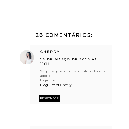
28 COMENTÁRIOS:
CHERRY
24 DE MARÇO DE 2020 ÀS
11:11
Só paisagens e fotos muito coloridas,
adoro :).
Beijinhos
Blog: Life of Cherry
RESPONDER