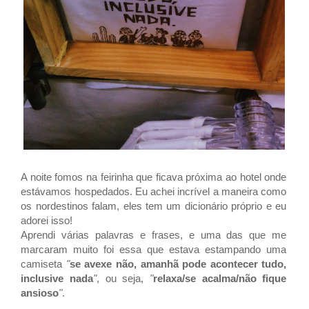
A noite fomos na feirinha que ficava próxima ao hotel onde
estávamos hospedados. Eu achei incrível a maneira como
os nordestinos falam, eles tem um dicionário próprio e eu
adorei isso!
Aprendi várias palavras e frases, e uma das que me
marcaram muito foi essa que estava estampando uma
camiseta
"
se avexe não, amanhã pode acontecer tudo,
inclusive nada
"
, ou seja,
"
relaxa/se acalma/não fique
ansioso
"
.