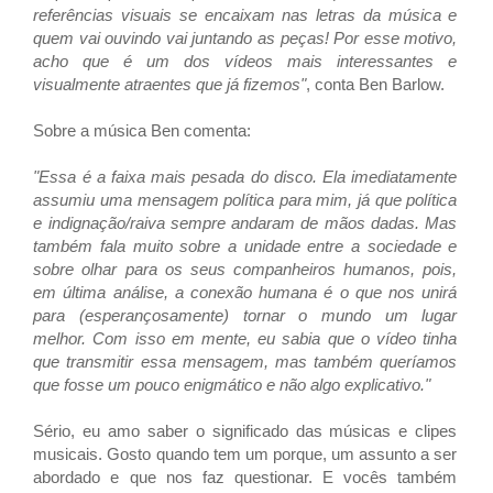
referências visuais se encaixam nas letras da música e
quem vai ouvindo vai juntando as peças! Por esse motivo,
acho que é um dos vídeos mais interessantes e
visualmente atraentes que já fizemos"
, conta Ben Barlow.
Sobre a música Ben comenta:
"Essa é a faixa mais pesada do disco. Ela imediatamente
assumiu uma mensagem política para mim, já que política
e indignação/raiva sempre andaram de mãos dadas. Mas
também fala muito sobre a unidade entre a sociedade e
sobre olhar para os seus companheiros humanos, pois,
em última análise, a conexão humana é o que nos unirá
para (esperançosamente) tornar o mundo um lugar
melhor. Com isso em mente, eu sabia que o vídeo tinha
que transmitir essa mensagem, mas também queríamos
que fosse um pouco enigmático e não algo explicativo."
Sério, eu amo saber o significado das músicas e clipes
musicais. Gosto quando tem um porque, um assunto a ser
abordado e que nos faz questionar. E vocês também