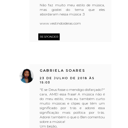
Não faz muito meu estilo de música,
mas gostei do tema que eles
abordaram nessa música :3
www.vestindoideias.com
RESPONDER
GABRIELA SOARES
23 DE JULHO DE 2018 ÀS
15:03
"E se Deus fosse o mendigo disfarçado?"
cara, AMEI essa frase! A música não é
do meu estilo, mas eu também curto
muito músicas e clipes que têm um
significado por trás e adorei essa
significação mais política por trás.
Adorei também o que o Ben comentou
sobre a música!
Um beijão,