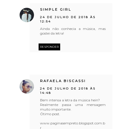
SIMPLE GIRL
24 DE JULHO DE 2018 ÀS
12:54
Ainda não conhecia a música, mas
gostei da letra!
RESPONDER
RAFAELA BISCASSI
24 DE JULHO DE 2018 ÀS
14:48
Bem intensa a letra da música hein?
Realmente passa uma mensagem
muito importante.
Ótimo post.
www.paginasempreto.blogspot.com.b
r