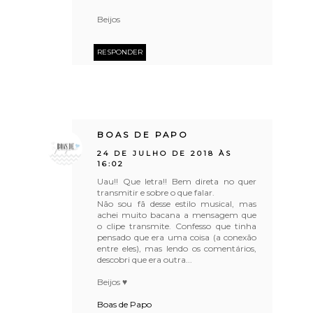
Beijos
RESPONDER
BOAS DE PAPO
24 DE JULHO DE 2018 ÀS
16:02
Uau!! Que letra!! Bem direta no quer
transmitir e sobre o que falar.
Não sou fã desse estilo musical, mas
achei muito bacana a mensagem que
o clipe transmite. Confesso que tinha
pensado que era uma coisa (a conexão
entre eles), mas lendo os comentários,
descobri que era outra...
Beijos ♥
Boas de Papo