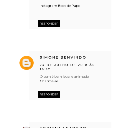
Instagram Boas de Papo
RESPONDER
SIMONE BENVINDO
24 DE JULHO DE 2018 ÀS
18:57
O som é bem legal e animado
Charme-se
RESPONDER