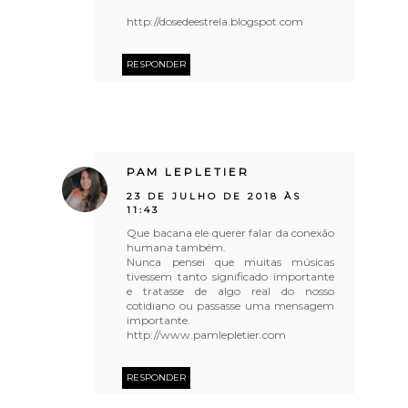
http://dosedeestrela.blogspot.com
RESPONDER
PAM LEPLETIER
23 DE JULHO DE 2018 ÀS
11:43
Que bacana ele querer falar da conexão
humana também.
Nunca pensei que muitas músicas
tivessem tanto significado importante
e tratasse de algo real do nosso
cotidiano ou passasse uma mensagem
importante.
http://www.pamlepletier.com
RESPONDER