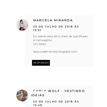
MARCELA MIRANDA
23 DE JULHO DE 2018 ÀS
13:31
Eu adorei essa letra cheio de significado
e mensagens!
Um beijo,
lesjoursdemarcela.blogspot.com
RESPONDER
CARLA WOLF - VESTINDO
IDEIAS
23 DE JULHO DE 2018 ÀS
13:49