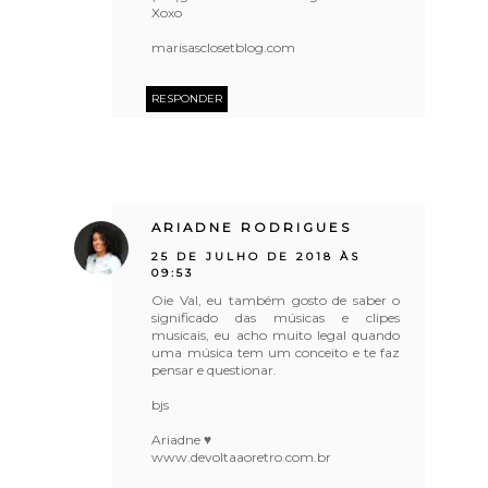
Xoxo
marisasclosetblog.com
RESPONDER
ARIADNE RODRIGUES
25 DE JULHO DE 2018 ÀS
09:53
Oie Val, eu também gosto de saber o
significado das músicas e clipes
musicais, eu acho muito legal quando
uma música tem um conceito e te faz
pensar e questionar.
bjs
Ariadne ♥
www.devoltaaoretro.com.br