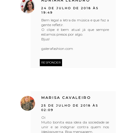
ADRIANA LEANDRO
24 DE JULHO DE 2018 ÀS
19:49
Bem legal a letra da música e que faz a
gente refletir.
O clipe é bem atual já que sempre
estamos presos por algo.
Bjus!
galerafashion.com
RESPONDER
MARISA CAVALEIRO
25 DE JULHO DE 2018 ÀS
02:09
Oi
Muito bonita essa ideia da sociedade se
unir e se indignar contra quem nos
(des)governa. Boa mensagem.