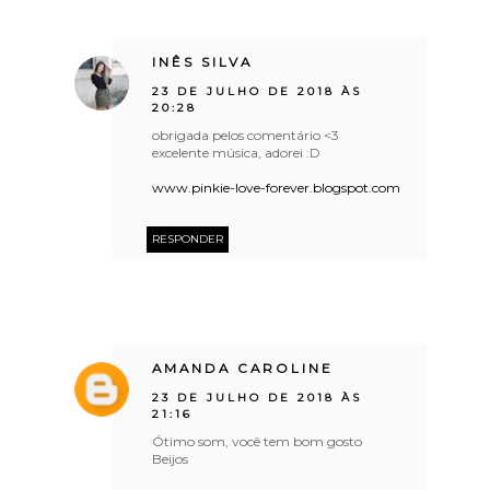
INÊS SILVA
23 DE JULHO DE 2018 ÀS
20:28
obrigada pelos comentário <3
excelente música, adorei :D
www.pinkie-love-forever.blogspot.com
RESPONDER
AMANDA CAROLINE
23 DE JULHO DE 2018 ÀS
21:16
Ótimo som, você tem bom gosto
Beijos