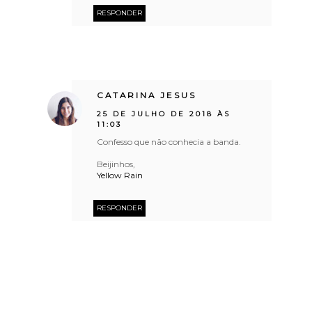
RESPONDER
CATARINA JESUS
25 DE JULHO DE 2018 ÀS
11:03
Confesso que não conhecia a banda.
Beijinhos,
Yellow Rain
RESPONDER