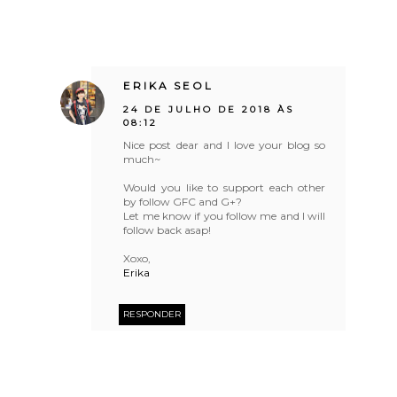
ERIKA SEOL
24 DE JULHO DE 2018 ÀS
08:12
Nice post dear and I love your blog so
much~
Would you like to support each other
by follow GFC and G+?
Let me know if you follow me and I will
follow back asap!
Xoxo,
Erika
RESPONDER