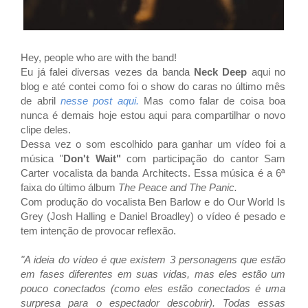
Hey, people who are with the band!
Eu já falei diversas vezes da banda
Neck Deep
aqui no
blog e até contei como foi o show do caras no último mês
de abril
nesse post aqui.
Mas como falar de coisa boa
nunca é demais hoje estou aqui para compartilhar o novo
clipe deles.
Dessa vez o som escolhido para ganhar um vídeo foi a
música "
Don't Wait"
com participação do cantor Sam
Carter vocalista da banda Architects. Essa música é a 6ª
faixa do último álbum
The Peace and The Panic.
Com produção do vocalista Ben Barlow e do Our World Is
Grey (Josh Halling e Daniel Broadley) o vídeo é pesado e
tem intenção de provocar reflexão.
"A ideia do vídeo é que existem 3 personagens que estão
em fases diferentes em suas vidas, mas eles estão um
pouco conectados (como eles estão conectados é uma
surpresa para o espectador descobrir). Todas essas