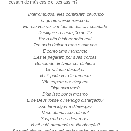
gostam de músicas e clipes assim?
"Interrompidos, eles continuam dividindo
O governo está mentindo
Eu não vou ser um fariseu dessa sociedade
Desligue sua estação de TV
Essa não é informação real
Tentando definir a mente humana
É como uma marionete
Eles te pegaram por suas cordas
Brincando de Deus por dinheiro
Uma triste desculpa
Você pode ver diretamente
Não espere por ninguém
Diga para você
Diga isso por si mesmo
E se Deus fosse o mendigo disfarçado?
Isso faria alguma diferença?
Você abriria seus olhos?
Suspenda sua descrença
Você está prestando muita atenção?
Se você piscar, então você pode perder seus truques e