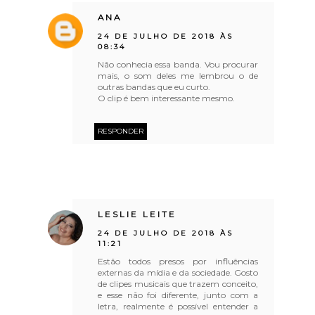
ANA
24 DE JULHO DE 2018 ÀS
08:34
Não conhecia essa banda. Vou procurar
mais, o som deles me lembrou o de
outras bandas que eu curto.
O clip é bem interessante mesmo.
RESPONDER
LESLIE LEITE
24 DE JULHO DE 2018 ÀS
11:21
Estão todos presos por influências
externas da mídia e da sociedade. Gosto
de clipes musicais que trazem conceito,
e esse não foi diferente, junto com a
letra, realmente é possível entender a