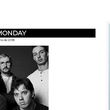
MONDAY
lho de 2018