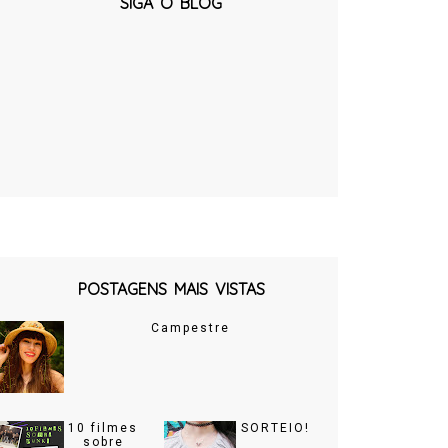
SIGA O BLOG
POSTAGENS MAIS VISTAS
Campestre
10 filmes
SORTEIO!
sobre