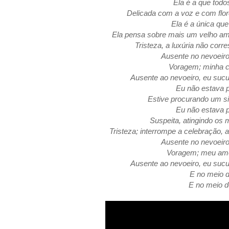
Ela é a que tod
Delicada com a voz e com fl
Ela é a única qu
Ela pensa sobre mais um velho am
Tristeza, a luxúria não cor
Ausente no nevoeiro
Voragem; minha c
Ausente ao nevoeiro, eu suc
Eu não estava p
Estive procurando um si
Eu não estava p
Suspeita, atingindo o
Tristeza; interrompe a celebração,
Ausente no nevoeiro
Voragem; meu amor
Ausente ao nevoeiro, eu suc
E no meio d
E no meio d