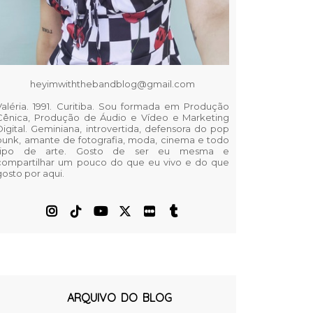
heyimwiththebandblog@gmail.com
Valéria. 1991. Curitiba. Sou formada em Produção
Cênica, Produção de Áudio e Vídeo e Marketing
Digital. Geminiana, introvertida, defensora do pop
punk, amante de fotografia, moda, cinema e todo
tipo de arte. Gosto de ser eu mesma e
compartilhar um pouco do que eu vivo e do que
gosto por aqui.
ARQUIVO DO BLOG