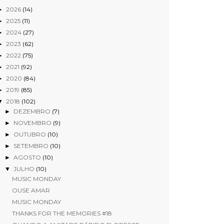
2026
(14)
►
2025
(11)
►
2024
(27)
►
2023
(62)
►
2022
(75)
►
2021
(92)
►
2020
(84)
►
2019
(85)
►
2018
(102)
▼
DEZEMBRO
(7)
►
NOVEMBRO
(9)
►
OUTUBRO
(10)
►
SETEMBRO
(10)
►
AGOSTO
(10)
►
JULHO
(10)
▼
MUSIC MONDAY
OUSE AMAR
MUSIC MONDAY
THANKS FOR THE MEMORIES #18