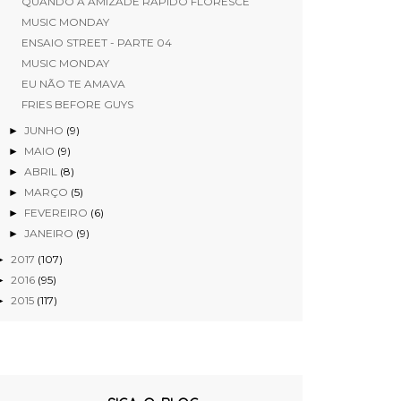
QUANDO A AMIZADE RÁPIDO FLORESCE
MUSIC MONDAY
ENSAIO STREET - PARTE 04
MUSIC MONDAY
EU NÃO TE AMAVA
FRIES BEFORE GUYS
JUNHO
(9)
►
MAIO
(9)
►
ABRIL
(8)
►
MARÇO
(5)
►
FEVEREIRO
(6)
►
JANEIRO
(9)
►
2017
(107)
►
2016
(95)
►
2015
(117)
►