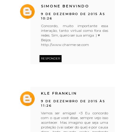
SIMONE BENVINDO
9 DE DEZEMBRO DE 2015 ÀS
10:26
Concordo, muito importante essa
interação, tanto virtual como fora das
redes. Sim, quero ser sua amiga :) ♥
Beijos
http://www.charme-se.com
RESPONDER
KLE FRANKLIN
9 DE DEZEMBRO DE 2015 ÀS
11:26
Vamos ser amigas! <3 Eu concordo
com o que você disse, sempre vejo isso
acontecer. Mas imagino que seja uma
proteção (vai saber do que) e por causa
disso, todo mundo acaba perdendo