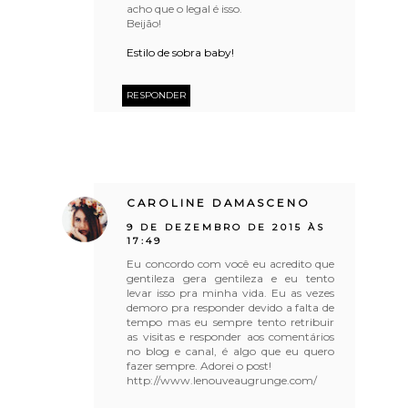
acho que o legal é isso.
Beijão!
Estilo de sobra baby!
RESPONDER
CAROLINE DAMASCENO
9 DE DEZEMBRO DE 2015 ÀS
17:49
Eu concordo com você eu acredito que
gentileza gera gentileza e eu tento
levar isso pra minha vida. Eu as vezes
demoro pra responder devido a falta de
tempo mas eu sempre tento retribuir
as visitas e responder aos comentários
no blog e canal, é algo que eu quero
fazer sempre. Adorei o post!
http://www.lenouveaugrunge.com/