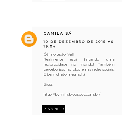
CAMILA SÁ
10 DE DEZEMBRO DE 2015 ÀS
19:04
Ótimo texto, Val!
Realmente está faltando uma
reciprocidade no mundo! Também
percebo isso no blog e nas redes sociais.
É bem chato mesmo! :(
Bjoss
http://bymiih.blogspot.com.br/
RESPONDER