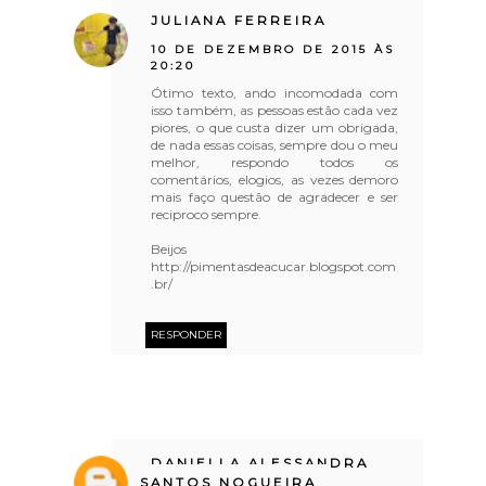
JULIANA FERREIRA
10 DE DEZEMBRO DE 2015 ÀS
20:20
Ótimo texto, ando incomodada com
isso também, as pessoas estão cada vez
piores, o que custa dizer um obrigada,
de nada essas coisas, sempre dou o meu
melhor, respondo todos os
comentários, elogios, as vezes demoro
mais faço questão de agradecer e ser
reciproco sempre.
Beijos
http://pimentasdeacucar.blogspot.com
.br/
RESPONDER
DANIELLA ALESSANDRA
SANTOS NOGUEIRA