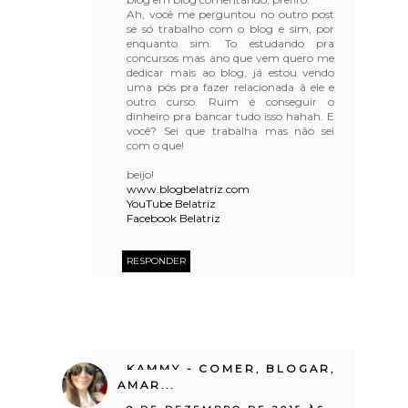
Ah, você me perguntou no outro post
se só trabalho com o blog e sim, por
enquanto sim. To estudando pra
concursos mas ano que vem quero me
dedicar mais ao blog, já estou vendo
uma pós pra fazer relacionada â ele e
outro curso. Ruim é conseguir o
dinheiro pra bancar tudo isso hahah. E
você? Sei que trabalha mas não sei
com o que!
beijo!
www.blogbelatriz.com
YouTube Belatriz
Facebook Belatriz
RESPONDER
KAMMY - COMER, BLOGAR,
AMAR...