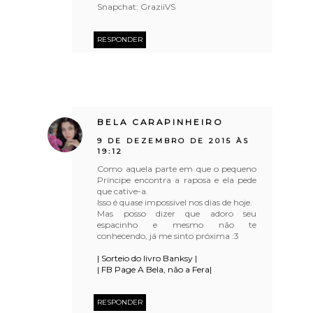
Snapchat: GraziiVS
RESPONDER
BELA CARAPINHEIRO
9 DE DEZEMBRO DE 2015 ÀS
19:12
Como aquela parte em que o pequeno
Príncipe encontra a raposa e ela pede
que cative-a.
Isso é quase impossivel nos dias de hoje.
Mas posso dizer que adoro seu
espacinho e mesmo não te
conhecendo, já me sinto próxima :3
| Sorteio do livro Banksy |
| FB Page A Bela, não a Fera|
RESPONDER