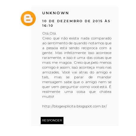
UNKNOWN
10 DE DEZEMBRO DE 2015 ÀS
16:10
Olá,Olá.
Creio que não exista nada comparado
ao sentimento de quando notamos que
a pessoa está sendo reciproca com a
gente. Mas infelizmente isso acontece
raramente, e isso é uma das coisas que
mais me magoa. Creio que,pelo menos
comigo é assim, isso aconteça mais nas
amizades. Você vai atras do amigo e
tals, mas se parar de mandar
mensagem sabe que o amigo nem se
quer vem perguntar como você está. É
realmente uma coisa que chatea
muito!
http://blogexplicita.blogspot.com.br/
RESPONDER