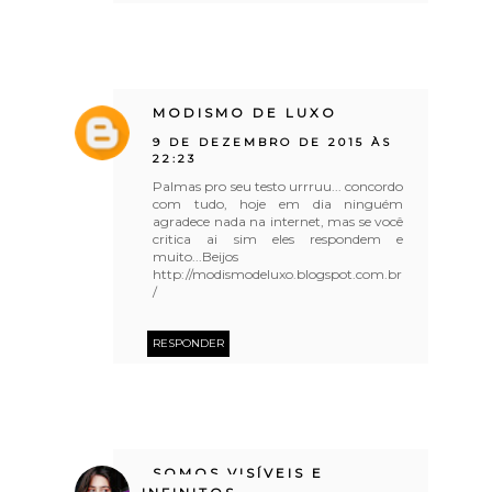
MODISMO DE LUXO
9 DE DEZEMBRO DE 2015 ÀS
22:23
Palmas pro seu testo urrruu... concordo
com tudo, hoje em dia ninguém
agradece nada na internet, mas se você
critica ai sim eles respondem e
muito...Beijos
http://modismodeluxo.blogspot.com.br
/
RESPONDER
SOMOS VISÍVEIS E