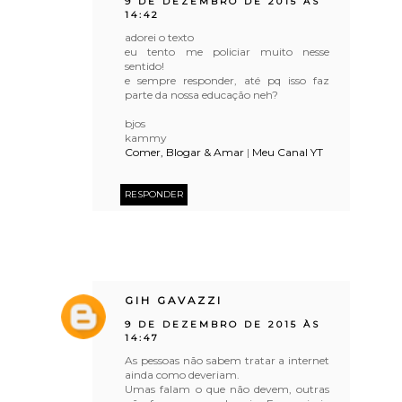
9 DE DEZEMBRO DE 2015 ÀS
14:42
adorei o texto
eu tento me policiar muito nesse
sentido!
e sempre responder, até pq isso faz
parte da nossa educação neh?
bjos
kammy
Comer, Blogar & Amar
|
Meu Canal YT
RESPONDER
GIH GAVAZZI
9 DE DEZEMBRO DE 2015 ÀS
14:47
As pessoas não sabem tratar a internet
ainda como deveriam.
Umas falam o que não devem, outras