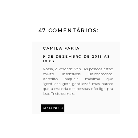
47 COMENTÁRIOS:
CAMILA FARIA
9 DE DEZEMBRO DE 2015 ÀS
10:03
Nossa, é verdade Váh. As pessoas estão
muito insensíveis ultimamente.
Acredito naquela máxima que
"gentileza gera gentileza", mas parece
que a maioria das pessoas não liga pra
isso. Triste demais.
RESPONDER