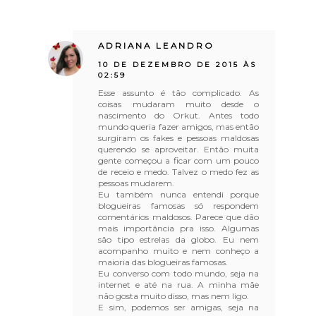
ADRIANA LEANDRO
10 DE DEZEMBRO DE 2015 ÀS
02:59
Esse assunto é tão complicado. As
coisas mudaram muito desde o
nascimento do Orkut. Antes todo
mundo queria fazer amigos, mas então
surgiram os fakes e pessoas maldosas
querendo se aproveitar. Então muita
gente começou a ficar com um pouco
de receio e medo. Talvez o medo fez as
pessoas mudarem.
Eu também nunca entendi porque
blogueiras famosas só respondem
comentários maldosos. Parece que dão
mais importância pra isso. Algumas
são tipo estrelas da globo. Eu nem
acompanho muito e nem conheço a
maioria das blogueiras famosas.
Eu converso com todo mundo, seja na
internet e até na rua. A minha mãe
não gosta muito disso, mas nem ligo.
E sim, podemos ser amigas, seja na