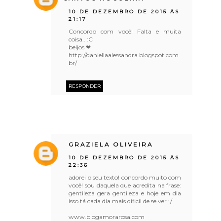
10 DE DEZEMBRO DE 2015 ÀS
21:17
Concordo com você! Falta e muita
coisa.. :C
beijos ❤
http://daniellaalessandra.blogspot.com.
br/
RESPONDER
GRAZIELA OLIVEIRA
10 DE DEZEMBRO DE 2015 ÀS
22:36
adorei o seu texto! concordo muito com
você! sou daquela que acredita na frase:
gentileza gera gentileza e hoje em dia
isso tá cada dia mais dificil de se ver :/
www.blogamorarosa.com