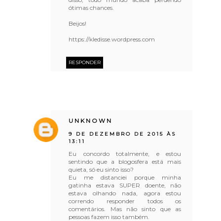
ótimas chances.
Beijos!
https://kledisse.wordpress.com
RESPONDER
UNKNOWN
9 DE DEZEMBRO DE 2015 ÀS
13:11
Eu concordo totalmente, e estou
sentindo que a blogosfera está mais
quieta, só eu sinto isso?
Eu me distanciei porque minha
gatinha estava SUPER doente, não
estava olhando nada, agora estou
correndo responder todos os
comentários. Mas não sinto que as
pessoas fazem isso também.