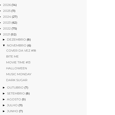
2026
(14)
►
2025
(11)
►
2024
(27)
►
2023
(62)
►
2022
(75)
►
2021
(92)
▼
DEZEMBRO
(8)
►
NOVEMBRO
(6)
▼
COVER DA VEZ #18
BITE ME
MOVIE TIME #13
HALLOWEEN
MUSIC MONDAY
DARK SUGAR
OUTUBRO
(7)
►
SETEMBRO
(8)
►
AGOSTO
(9)
►
JULHO
(11)
►
JUNHO
(7)
►