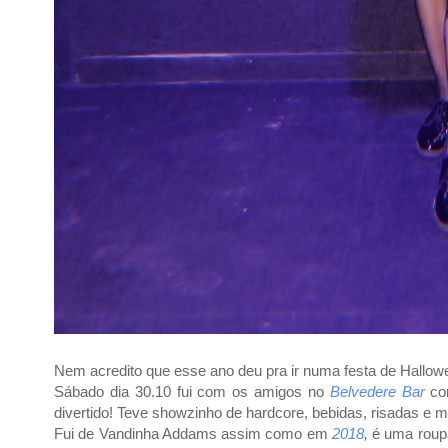
Nem acredito que esse ano deu pra ir numa festa de Hallow
Sábado dia 30.10 fui com os amigos no
Belvedere Bar
com
divertido! Teve showzinho de hardcore, bebidas, risadas e m
Fui de Vandinha Addams assim como em
2018
,
é uma roupa