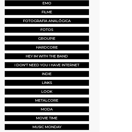
EMO
FILME
FOTOGRAFIA ANALÓGICA
FOTOS
GROUPIE
HARDCORE
HEY IM WITH THE BAND
I DON'T NEED YOU I HAVE INTERNET
INDIE
LINKS
LOOK
METALCORE
MODA
MOVIE TIME
MUSIC MONDAY