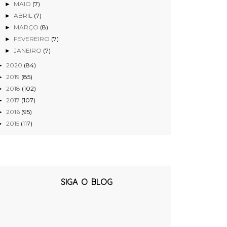
MAIO
(7)
►
ABRIL
(7)
►
MARÇO
(8)
►
FEVEREIRO
(7)
►
JANEIRO
(7)
►
2020
(84)
►
2019
(85)
►
2018
(102)
►
2017
(107)
►
2016
(95)
►
2015
(117)
►
SIGA O BLOG