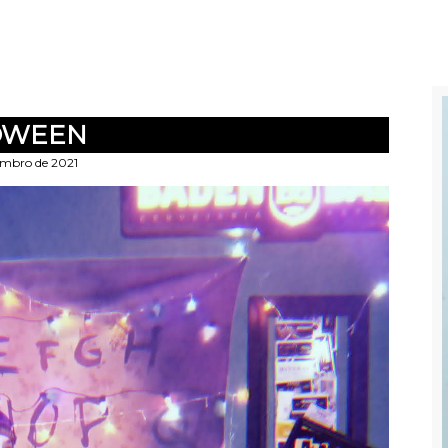
OWEEN
embro de 2021