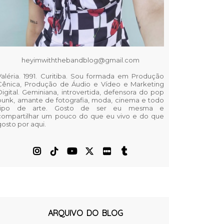
heyimwiththebandblog@gmail.com
Valéria. 1991. Curitiba. Sou formada em Produção
Cênica, Produção de Áudio e Vídeo e Marketing
Digital. Geminiana, introvertida, defensora do pop
punk, amante de fotografia, moda, cinema e todo
tipo de arte. Gosto de ser eu mesma e
compartilhar um pouco do que eu vivo e do que
gosto por aqui.
ARQUIVO DO BLOG