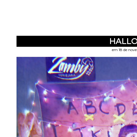
HALL
em 18 de nov