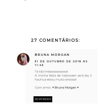
27 COMENTÁRIOS:
BRUNA MORGAN
31 DE OUTUBRO DE 2018 ÀS
11:43
Tá tão lindaaaaaaaaaa!
A minha festa de halloween será dia 2
hauhua estou muito ansiosa!
Com amor, ♥
Bruna Morgan
♥
RESPONDER