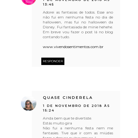
13:45
Adorei as fantasias de todos. Esse ano
não fui em nenhuma festa no dia de
halloween, mas fui no halloween da
Disney. Fui fantasiada de minie hehehe.
Em breve vou fazer o post lá no blog
contando tudo.
www.vivendosentimentos.com.br
RESPONDER
QUASE CINDERELA
1 DE NOVEMBRO DE 2018 ÀS
15:24
Ainda bem que te divertiste.
Estás muito gira
Não fui a nenhuma festa nem me
fantasies. Tive que ir com as miúdas
fazer a doçura ou travessura :)