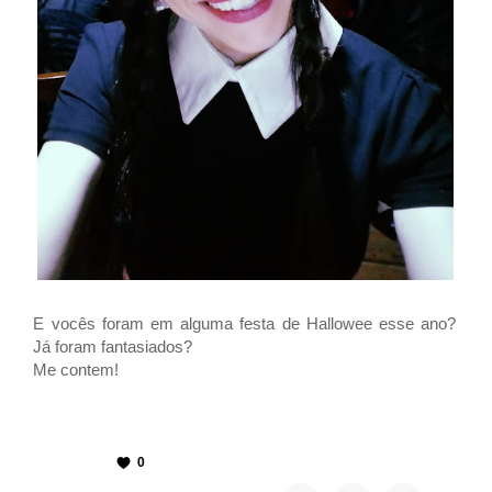
E vocês foram em alguma festa de Hallowee esse ano?
Já foram fantasiados?
Me contem!
0