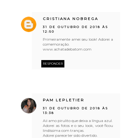
CRISTIANA NOBREGA
31 DE OUTUBRO DE 2018 ÀS
12:50
Primeiramente amei seu look! Adorei a
comemoração.
www.achatadebatom.com
RESPONDER
PAM LEPLETIER
31 DE OUTUBRO DE 2018 ÀS
13:38
Aii amo pirulito que deixa a língua azul.
Adorei as fotos e o seu look, você ficou
lindíssima com tranças.
Adorei parece ter sido divertido.