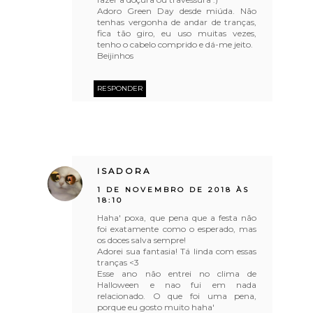
Adoro Green Day desde miúda. Não
tenhas vergonha de andar de tranças,
fica tão giro, eu uso muitas vezes,
tenho o cabelo comprido e dá-me jeito.
Beijinhos
RESPONDER
ISADORA
1 DE NOVEMBRO DE 2018 ÀS
18:10
Haha' poxa, que pena que a festa não
foi exatamente como o esperado, mas
os doces salva sempre!
Adorei sua fantasia! Tá linda com essas
tranças <3
Esse ano não entrei no clima de
Halloween e nao fui em nada
relacionado. O que foi uma pena,
porque eu gosto muito haha'