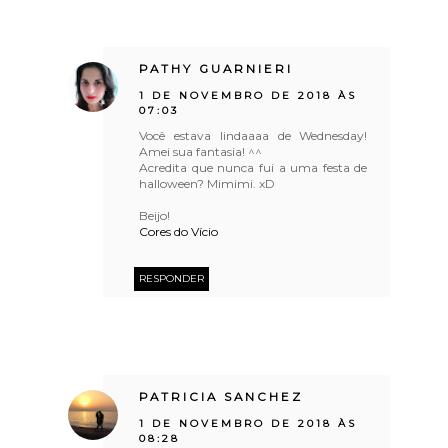
PATHY GUARNIERI
1 DE NOVEMBRO DE 2018 ÀS
07:03
Você estava lindaaaa de Wednesday!
Amei sua fantasia! ^^
Acredita que nunca fui a uma festa de
halloween? Mimimi. xD
Beijo!
Cores do Vício
RESPONDER
PATRICIA SANCHEZ
1 DE NOVEMBRO DE 2018 ÀS
08:28