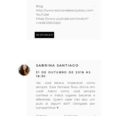
Blog -
http://www.exclusivebeautydiary.com
YouTube -
https://www.youtube.com/watch?
v=e48JZd0Gbj0
RESPONDER
SABRINA SANTIAGO
31 DE OUTUBRO DE 2018 ÀS
18:30
Val, você estava impecável, como
sempre. Essa fantasia ficou ótima em
você! Adoro como você sempre
conhece e indica lugares bacanas e
diferentes. Quem sabe não dou um
pulo aí algum dia?! Obrigada por
compartilhar ♥
Sabrina Santiago |