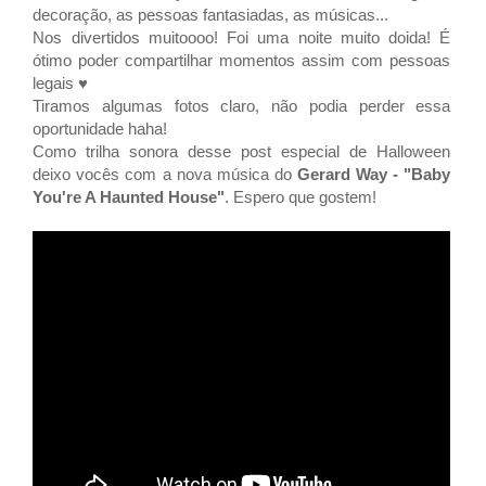
decoração, as pessoas fantasiadas, as músicas...
Nos divertidos muitoooo! Foi uma noite muito doida! É
ótimo poder compartilhar momentos assim com pessoas
legais ♥
Tiramos algumas fotos claro, não podia perder essa
oportunidade haha!
Como trilha sonora desse post especial de Halloween
deixo vocês com a nova música do
Gerard Way - "Baby
You're A Haunted House"
. Espero que gostem!