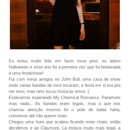
Eu estou muito feliz em fazer esse post, eu adoro
Halloween e esse ano foi a primeira vez que fui fantasiada
a uma festa/show!
Fui com meus amigos no John Bull, uma casa de show
onde várias bandas de rock tocaram; a festa em si era pra
ser emo, mas nem tocou músicas emos :(
Estávamos esperando My Chemical Romance, Paramore
mas nada... As bandas eram legais, mas o que nos
chamou atenção mesmo foi o pote de balas haha,
comemos até não querer mais.
Chegou uma hora que acabou ficando meio chato, então
decidimos ir ao Claymore. Lá estava muito mais legal, a