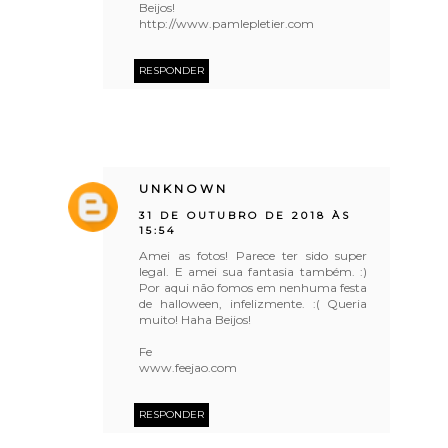
Beijos!
http://www.pamlepletier.com
RESPONDER
UNKNOWN
31 DE OUTUBRO DE 2018 ÀS
15:54
Amei as fotos! Parece ter sido super
legal. E amei sua fantasia também. :)
Por aqui não fomos em nenhuma festa
de halloween, infelizmente. :( Queria
muito! Haha Beijos!
Fe
www.feejao.com
RESPONDER