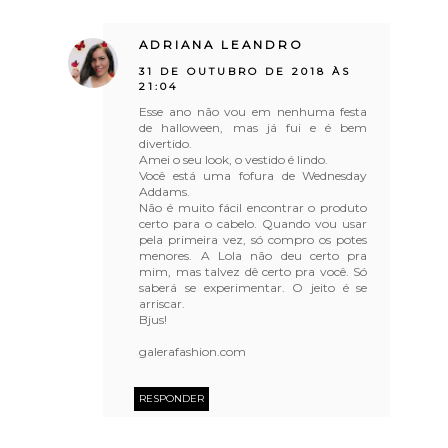
ADRIANA LEANDRO
31 DE OUTUBRO DE 2018 ÀS
21:04
Esse ano não vou em nenhuma festa
de halloween, mas já fui e é bem
divertido.
Amei o seu look, o vestido é lindo.
Você está uma fofura de Wednesday
Addams.
Não é muito fácil encontrar o produto
certo para o cabelo. Quando vou usar
pela primeira vez, só compro os potes
menores. A Lola não deu certo pra
mim, mas talvez dê certo pra você. Só
saberá se experimentar. O jeito é se
arriscar.
Bjus!
galerafashion.com
RESPONDER