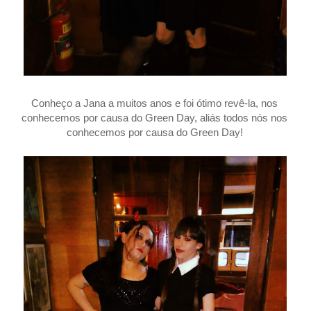
Conheço a Jana a muitos anos e foi ótimo revê-la, nos
conhecemos por causa do Green Day, aliás todos nós nos
conhecemos por causa do Green Day!