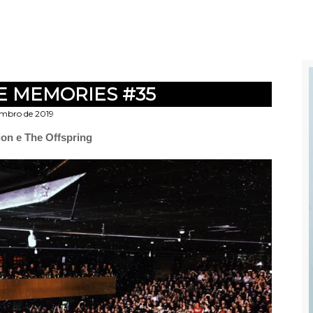
E MEMORIES #35
embro de 2019
on e The Offspring