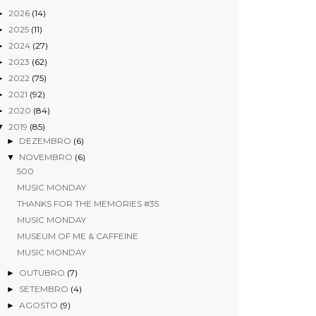
2026
(14)
►
2025
(11)
►
2024
(27)
►
2023
(62)
►
2022
(75)
►
2021
(92)
►
2020
(84)
►
2019
(85)
▼
DEZEMBRO
(6)
►
NOVEMBRO
(6)
▼
500
MUSIC MONDAY
THANKS FOR THE MEMORIES #35
MUSIC MONDAY
MUSEUM OF ME & CAFFEINE
MUSIC MONDAY
OUTUBRO
(7)
►
SETEMBRO
(4)
►
AGOSTO
(9)
►