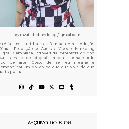
heyimwiththebandblog@gmail.com
Valéria. 1991. Curitiba. Sou formada em Produção
Cênica, Produção de Áudio e Vídeo e Marketing
Digital. Geminiana, introvertida, defensora do pop
punk, amante de fotografia, moda, cinema e todo
tipo de arte. Gosto de ser eu mesma e
compartilhar um pouco do que eu vivo e do que
gosto por aqui.
ARQUIVO DO BLOG