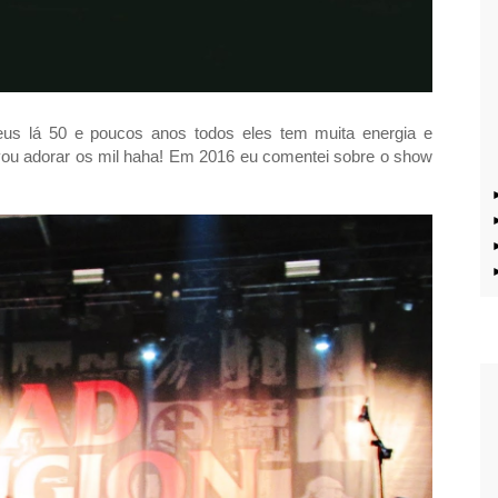
eus lá 50 e poucos anos todos eles tem muita energia e
vou adorar os mil haha! Em 2016 eu comentei sobre o show