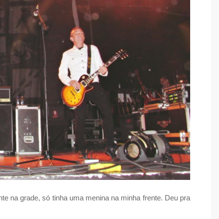
ente na grade, só tinha uma menina na minha frente. Deu pra