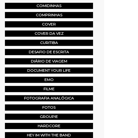
COMIDINHAS
COMPRINHAS
COVER
COVER DA VEZ
CURITIBA
DESAFIO DE ESCRITA
DIÁRIO DE VIAGEM
DOCUMENT YOUR LIFE
EMO
FILME
FOTOGRAFIA ANALÓGICA
FOTOS
GROUPIE
HARDCORE
HEY IM WITH THE BAND