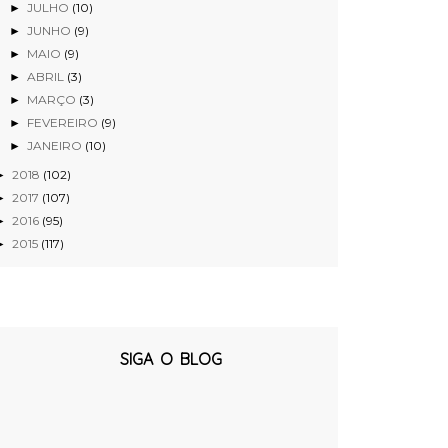
JULHO
(10)
►
JUNHO
(9)
►
MAIO
(9)
►
ABRIL
(3)
►
MARÇO
(3)
►
FEVEREIRO
(9)
►
JANEIRO
(10)
►
2018
(102)
►
2017
(107)
►
2016
(95)
►
2015
(117)
►
SIGA O BLOG