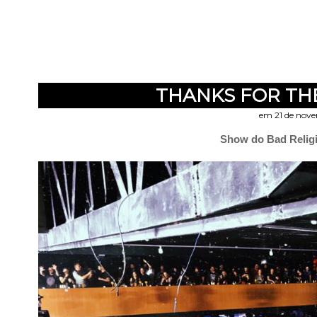
THANKS FOR TH
em 21 de nov
Show do Bad Religi