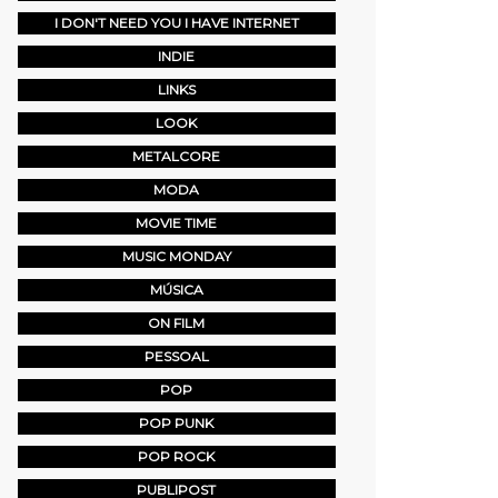
I DON'T NEED YOU I HAVE INTERNET
INDIE
LINKS
LOOK
METALCORE
MODA
MOVIE TIME
MUSIC MONDAY
MÚSICA
ON FILM
PESSOAL
POP
POP PUNK
POP ROCK
PUBLIPOST