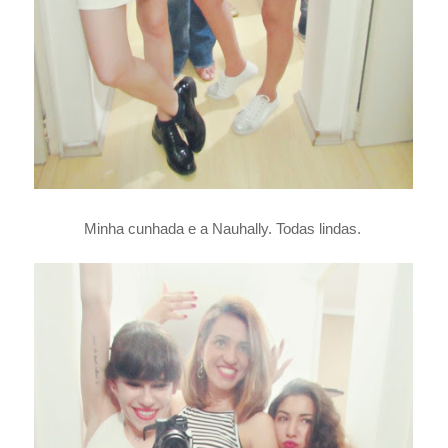
Minha cunhada e a Nauhally. Todas lindas.