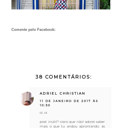
Comente pelo Facebook:
38 COMENTÁRIOS:
ADRIEL CHRISTIAN
11 DE JANEIRO DE 2017 ÀS
10:30
oi, oi.
post inútil? claro que não! adorei saber
mais o que tu andou aprontando. às