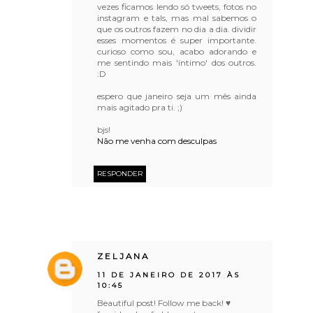
vezes ficamos lendo só tweets, fotos no
instagram e tals, mas mal sabemos o
que os outros fazem no dia a dia. dividir
esses momentos é super importante.
curioso como sou, acabo adorando e
me sentindo mais 'íntimo' dos outros.
:D
espero que janeiro seja um mês ainda
mais agitado pra ti. ;)
bjs!
Não me venha com desculpas
RESPONDER
ZELJANA
11 DE JANEIRO DE 2017 ÀS
10:45
Beautiful post! Follow me back! ♥