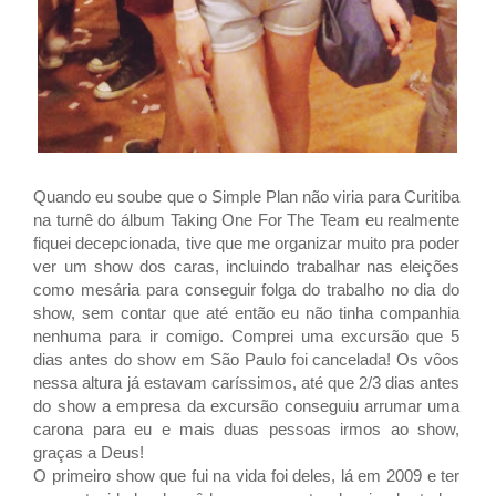
Quando eu soube que o Simple Plan não viria para Curitiba
na turnê do álbum Taking One For The Team
eu realmente
fiquei decepcionada, tive que me organizar muito pra poder
ver um show dos caras, incluindo trabalhar nas eleições
como mesária para conseguir folga do trabalho no dia do
show, sem contar que até então eu não tinha companhia
nenhuma para ir comigo. Comprei uma excursão que 5
dias antes do show em São Paulo foi cancelada! Os vôos
nessa altura já estavam caríssimos, até que 2/3 dias antes
do show a empresa da excursão conseguiu arrumar uma
carona para eu e mais duas pessoas irmos ao show,
graças a Deus!
O primeiro show que fui na vida foi deles, lá em 2009 e ter