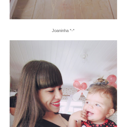
Joaninha *-*