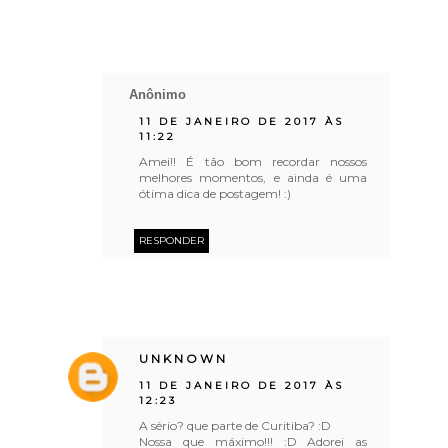
Anônimo
11 DE JANEIRO DE 2017 ÀS
11:22
Amei!! É tão bom recordar nossos
melhores momentos, e ainda é uma
ótima dica de postagem! :)
RESPONDER
UNKNOWN
11 DE JANEIRO DE 2017 ÀS
12:23
A sério? que parte de Curitiba? :D
Nossa que máximo!!! :D Adorei as