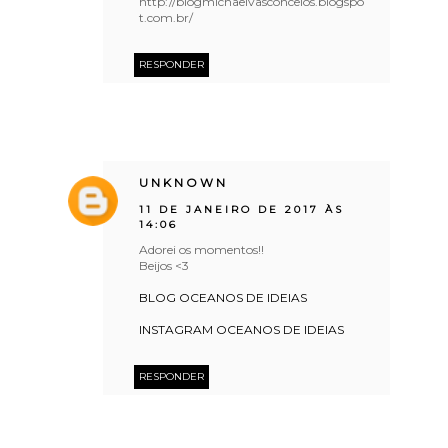
http://blogmichaelvasconcelos.blogspo
t.com.br/
RESPONDER
UNKNOWN
11 DE JANEIRO DE 2017 ÀS
14:06
Adorei os momentos!!
Beijos <3
BLOG OCEANOS DE IDEIAS
INSTAGRAM OCEANOS DE IDEIAS
RESPONDER