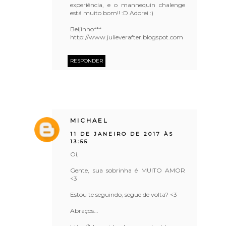
experiência, e o mannequin chalenge
está muito bom!! :D Adorei :)
Beijinho***
http://www.julieverafter.blogspot.com
RESPONDER
MICHAEL
11 DE JANEIRO DE 2017 ÀS
13:55
Oi,
Gente, sua sobrinha é MUITO AMOR
<3
Estou te seguindo, segue de volta? <3
Abraços...