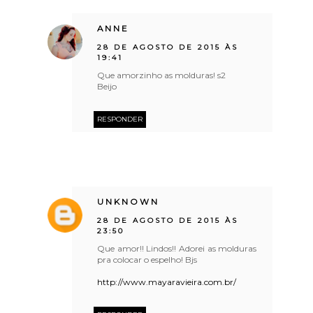
ANNE
28 DE AGOSTO DE 2015 ÀS
19:41
Que amorzinho as molduras! s2
Beijo
RESPONDER
UNKNOWN
28 DE AGOSTO DE 2015 ÀS
23:50
Que amor!! Lindos!! Adorei as molduras
pra colocar o espelho! Bjs
http://www.mayaravieira.com.br/