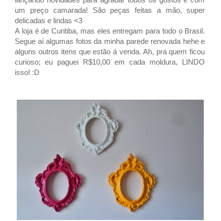
um preço camarada!
São peças feitas a mão, super
delicadas e lindas <3
A loja é de Curitiba, mas eles entregam para todo o Brasil.
Segue aí algumas fotos da minha parede renovada hehe e
alguns outros itens que estão á venda. Ah, pra quem ficou
curioso; eu paguei R$10,00 em cada moldura, LINDO
isso! :D