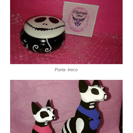
Porta- treco