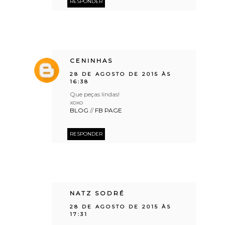
RESPONDER
CENINHAS
28 DE AGOSTO DE 2015 ÀS
16:38
Que peças lindas!
xoxo
BLOG
//
FB PAGE
RESPONDER
NATZ SODRÉ
28 DE AGOSTO DE 2015 ÀS
17:31