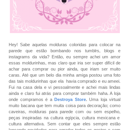
Hey! Sabe aquelas molduras coloridas para colocar na
parede que estão bombando nos tumblrs, blogs e
instagrams da vida? Então, eu sempre achei um amor
essas moldurinhas, mas claro que iria ser super difícil de
achar para comprar ou pior ainda, que iriam ser muito
caras. Até que um belo dia minha amiga postou uma foto
das tais moldurinhas que ela havia comprado e eu ameei.
Fui na casa dela e vi pessoalmente e achei mais lindas
ainda e claro fui atrás para comprar também haha. A loja
onde compramos é a
Destroya Store
.
Uma loja virtual
muito bacana que tem muita coisa para decoração; como
caveiras, molduras para parede com ou sem espelho,
peças inspiradas na cultura egípcia, cultura mexicana e
cultura alternativa. Sem contar que eles sempre estão
lançando novidades para agradar todos os gostos e com