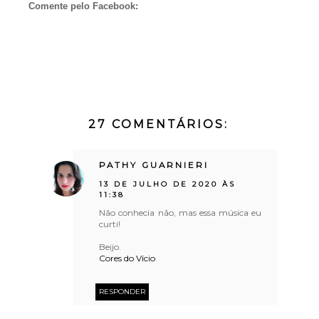
Comente pelo Facebook:
27 COMENTÁRIOS:
PATHY GUARNIERI
13 DE JULHO DE 2020 ÀS
11:38
Não conhecia não, mas essa música eu
curti!
Beijo.
Cores do Vício
RESPONDER