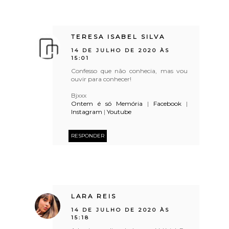
TERESA ISABEL SILVA
14 DE JULHO DE 2020 ÀS
15:01
Confesso que não conhecia, mas vou
ouvir para conhecer!
Bjxxx
Ontem é só Memória
|
Facebook
|
Instagram
|
Youtube
RESPONDER
LARA REIS
14 DE JULHO DE 2020 ÀS
15:18