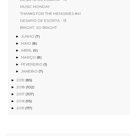
MUSIC MONDAY
THANKS FOR THE MEMORIES #41
DESAFIO DE ESCRITA - 13
BRIGHT, SO BRIGHT
JUNHO
(7)
►
MAIO
(8)
►
ABRIL
(9)
►
MARÇO
(8)
►
FEVEREIRO
(1)
►
JANEIRO
(7)
►
2019
(85)
►
2018
(102)
►
2017
(107)
►
2016
(95)
►
2015
(117)
►