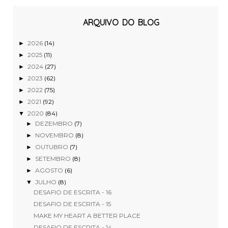
ARQUIVO DO BLOG
2026
(14)
►
2025
(11)
►
2024
(27)
►
2023
(62)
►
2022
(75)
►
2021
(92)
►
2020
(84)
▼
DEZEMBRO
(7)
►
NOVEMBRO
(8)
►
OUTUBRO
(7)
►
SETEMBRO
(8)
►
AGOSTO
(6)
►
JULHO
(8)
▼
DESAFIO DE ESCRITA - 16
DESAFIO DE ESCRITA - 15
MAKE MY HEART A BETTER PLACE
DESAFIO DE ESCRITA - 14