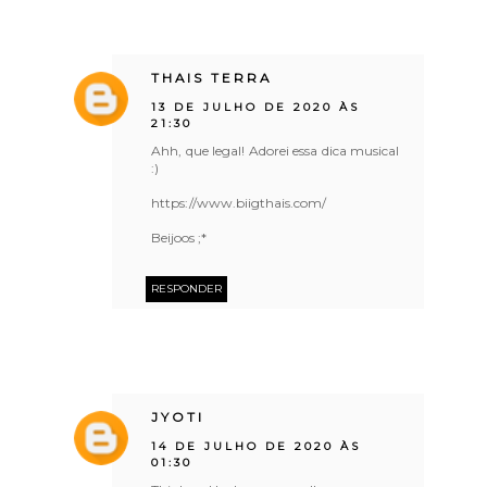
THAIS TERRA
13 DE JULHO DE 2020 ÀS
21:30
Ahh, que legal! Adorei essa dica musical
:)
https://www.biigthais.com/
Beijoos ;*
RESPONDER
JYOTI
14 DE JULHO DE 2020 ÀS
01:30