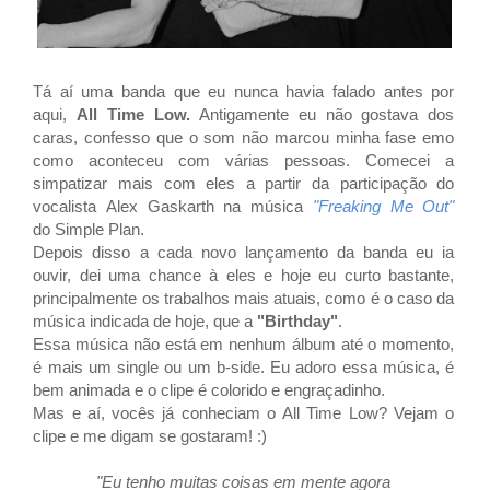
Tá aí uma banda que eu nunca havia falado antes por
aqui,
All Time Low.
Antigamente eu não gostava dos
caras, confesso que o som não marcou minha fase emo
como aconteceu com várias pessoas. Comecei a
simpatizar mais com eles a partir da participação do
vocalista
Alex Gaskarth
na música
"
Freaking Me Out"
do
Simple Plan.
Depois disso a cada novo lançamento da banda eu ia
ouvir, dei uma chance à eles e hoje eu curto bastante,
principalmente os trabalhos mais atuais, como é o caso da
música indicada de hoje, que a
"
Birthday"
.
Essa música não está em nenhum álbum até o momento,
é mais um single ou um b-side. Eu adoro essa música, é
bem animada e o clipe é colorido e engraçadinho.
Mas e aí, vocês já conheciam o
All Time Low? Vejam o
clipe e me digam se gostaram! :)
"Eu tenho muitas coisas em mente agora