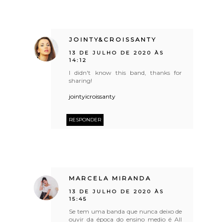
JOINTY&CROISSANTY
13 DE JULHO DE 2020 ÀS
14:12
I didn't know this band, thanks for
sharing!
jointyicroissanty
RESPONDER
MARCELA MIRANDA
13 DE JULHO DE 2020 ÀS
15:45
Se tem uma banda que nunca deixo de
ouvir da época do ensino medio é All