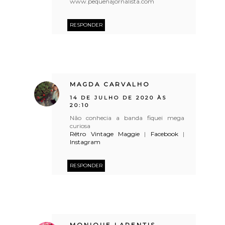
www.pequenajornalista.com
RESPONDER
MAGDA CARVALHO
14 DE JULHO DE 2020 ÀS
20:10
Não conhecia a banda fiquei mega
curiosa
Rêtro Vintage Maggie
|
Facebook
|
Instagram
RESPONDER
MONIQUE LARENTIS