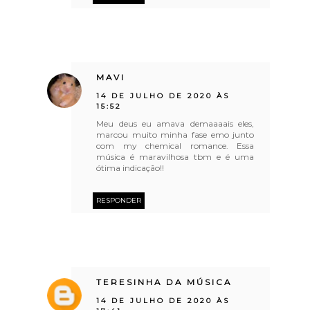
MAVI
14 DE JULHO DE 2020 ÀS
15:52
Meu deus eu amava demaaaais eles,
marcou muito minha fase emo junto
com my chemical romance. Essa
música é maravilhosa tbm e é uma
ótima indicação!!
RESPONDER
TERESINHA DA MÚSICA
14 DE JULHO DE 2020 ÀS