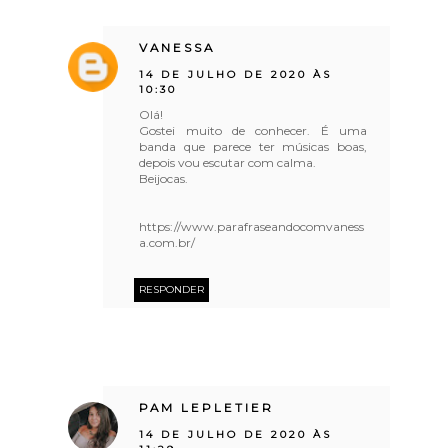
VANESSA
14 DE JULHO DE 2020 ÀS
10:30
Olá!
Gostei muito de conhecer. É uma
banda que parece ter músicas boas,
depois vou escutar com calma.
Beijocas.
https://www.parafraseandocomvaness
a.com.br/
RESPONDER
PAM LEPLETIER
14 DE JULHO DE 2020 ÀS