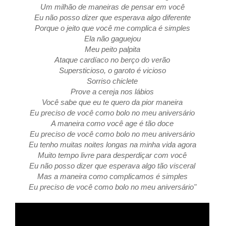
Um milhão de maneiras de pensar em você
Eu não posso dizer que esperava algo diferente
Porque o jeito que você me complica é simples
Ela não gaguejou
Meu peito palpita
Ataque cardíaco no berço do verão
Supersticioso, o garoto é vicioso
Sorriso chiclete
Prove a cereja nos lábios
Você sabe que eu te quero da pior maneira
Eu preciso de você como bolo no meu aniversário
A maneira como você age é tão doce
Eu preciso de você como bolo no meu aniversário
Eu tenho muitas noites longas na minha vida agora
Muito tempo livre para desperdiçar com você
Eu não posso dizer que esperava algo tão visceral
Mas a maneira como complicamos é simples
Eu preciso de você como bolo no meu aniversário"