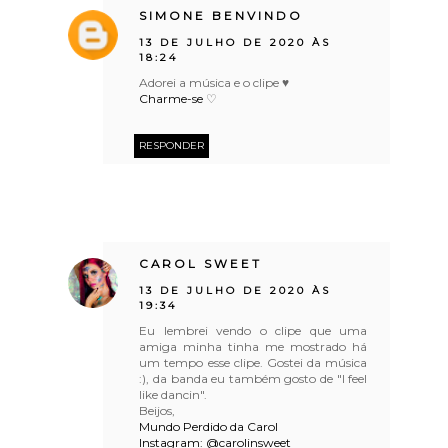
SIMONE BENVINDO
13 DE JULHO DE 2020 ÀS
18:24
Adorei a música e o clipe ♥
Charme-se
♡
RESPONDER
CAROL SWEET
13 DE JULHO DE 2020 ÀS
19:34
Eu lembrei vendo o clipe que uma
amiga minha tinha me mostrado há
um tempo esse clipe. Gostei da música
:), da banda eu também gosto de "I feel
like dancin".
Beijos,
Mundo Perdido da Carol
Instagram: @carolinsweet