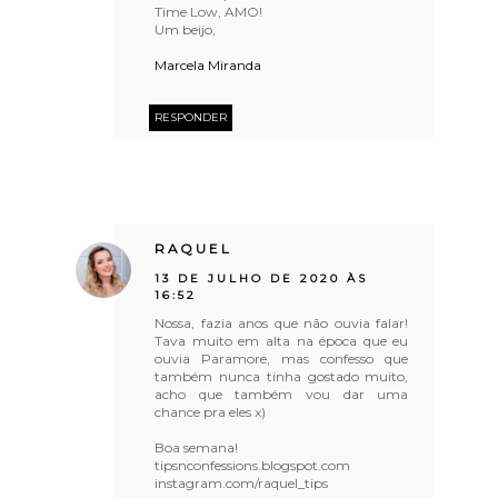
Time Low, AMO!
Um beijo,
Marcela Miranda
RESPONDER
RAQUEL
13 DE JULHO DE 2020 ÀS
16:52
Nossa, fazia anos que não ouvia falar!
Tava muito em alta na época que eu
ouvia Paramore, mas confesso que
também nunca tinha gostado muito,
acho que também vou dar uma
chance pra eles x)
Boa semana!
tipsnconfessions.blogspot.com
instagram.com/raquel_tips