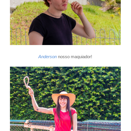
Anderson
nosso maquiador!