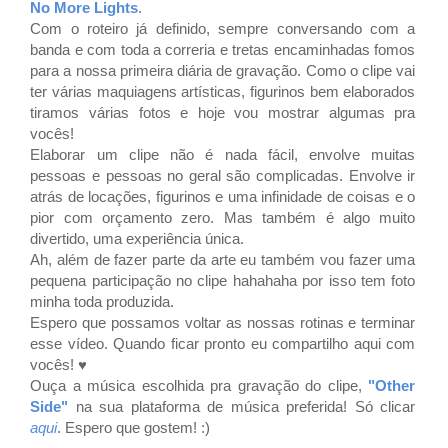
No More Lights
.
Com o roteiro já definido, sempre conversando com a
banda e com toda a correria e tretas encaminhadas fomos
para a nossa primeira diária de gravação. Como o clipe vai
ter várias maquiagens artísticas, figurinos bem elaborados
tiramos várias fotos e hoje vou mostrar algumas pra
vocês!
Elaborar um clipe não é nada fácil, envolve muitas
pessoas e pessoas no geral são complicadas. Envolve ir
atrás de locações, figurinos e uma infinidade de coisas e o
pior com orçamento zero. Mas também é algo muito
divertido, uma experiência única.
Ah, além de fazer parte da arte eu também vou fazer uma
pequena participação no clipe hahahaha por isso tem foto
minha toda produzida.
Espero que possamos voltar as nossas rotinas e terminar
esse vídeo. Quando ficar pronto eu compartilho aqui com
vocês! ♥
Ouça
a música escolhida pra gravação do clipe,
"Other
Side"
na sua plataforma de música preferida! Só clicar
aqui
.
Espero que gostem! :)