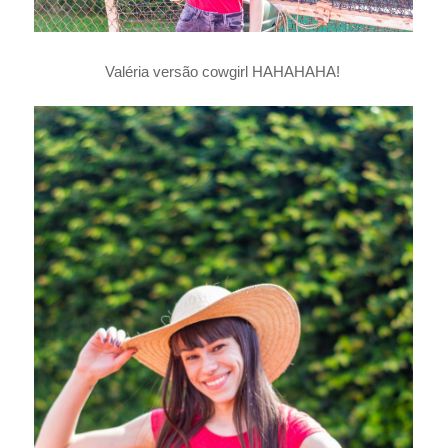
Valéria versão cowgirl HAHAHAHA!