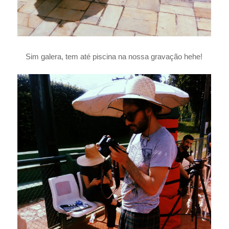
Sim galera, tem até piscina na nossa gravação hehe!