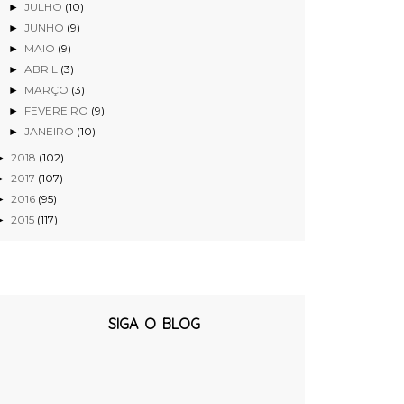
JULHO
(10)
►
JUNHO
(9)
►
MAIO
(9)
►
ABRIL
(3)
►
MARÇO
(3)
►
FEVEREIRO
(9)
►
JANEIRO
(10)
►
2018
(102)
►
2017
(107)
►
2016
(95)
►
2015
(117)
►
SIGA O BLOG