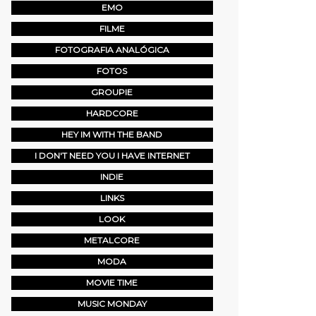
EMO
FILME
FOTOGRAFIA ANALÓGICA
FOTOS
GROUPIE
HARDCORE
HEY IM WITH THE BAND
I DON'T NEED YOU I HAVE INTERNET
INDIE
LINKS
LOOK
METALCORE
MODA
MOVIE TIME
MUSIC MONDAY