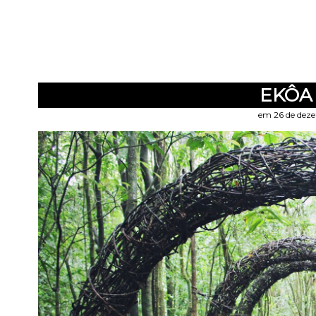
EKÔA
em 26 de dez