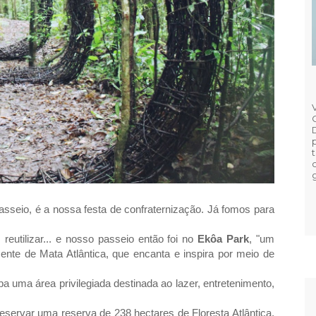
sseio, é a nossa festa de confraternização. Já fomos para
reutilizar... e nosso passeio então foi no
Ekôa Park
, "um
ente de Mata Atlântica, que encanta e inspira por meio de
a uma área privilegiada destinada ao lazer, entretenimento,
reservar uma reserva de 238 hectares de Floresta Atlântica.