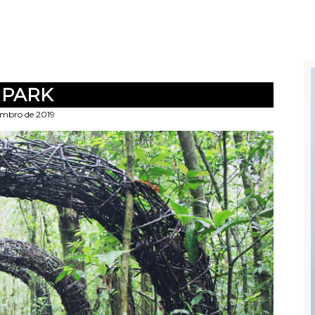
 PARK
embro de 2019