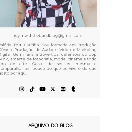
heyimwiththebandblog@gmail.com
Valéria. 1991. Curitiba. Sou formada em Produção
Cênica, Produção de Áudio e Vídeo e Marketing
Digital. Geminiana, introvertida, defensora do pop
punk, amante de fotografia, moda, cinema e todo
tipo de arte. Gosto de ser eu mesma e
compartilhar um pouco do que eu vivo e do que
gosto por aqui.
ARQUIVO DO BLOG