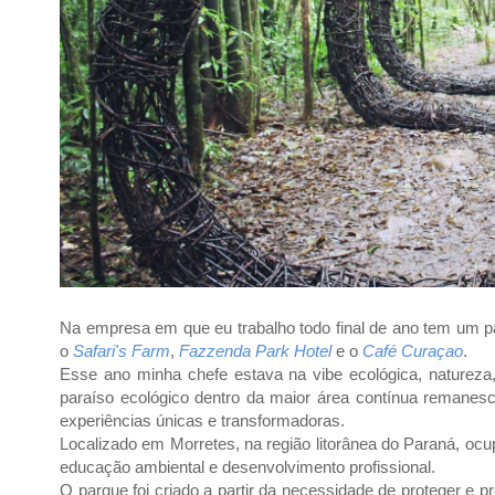
Na empresa em que eu trabalho todo final de ano tem um pa
o
Safari's Farm
,
Fazzenda Park Hotel
e o
Café Curaçao
.
Esse ano minha chefe estava na vibe ecológica, natureza, 
paraíso ecológico dentro da maior área contínua remanesc
experiências únicas e transformadoras.
Localizado em Morretes, na região litorânea do Paraná, ocup
educação ambiental e desenvolvimento profissional.
O parque foi criado a partir da necessidade de proteger e p