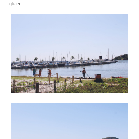
glúten.