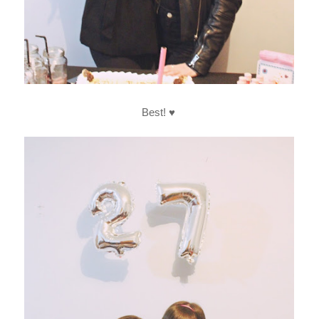
Best! ♥