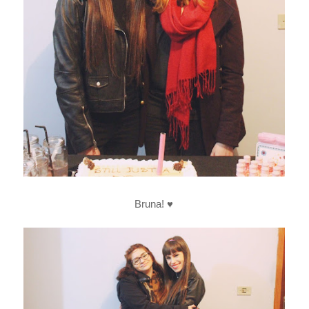
Bruna! ♥