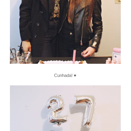
Cunhada! ♥