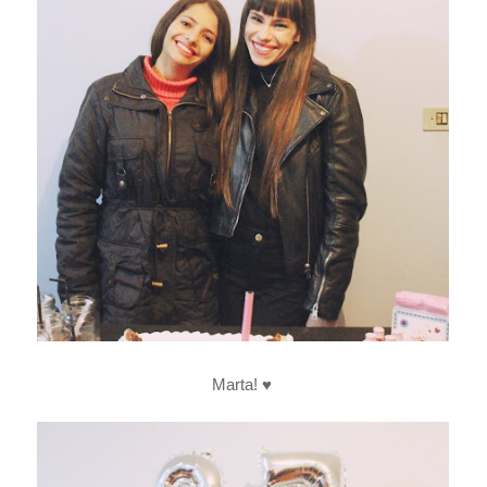
Marta! ♥