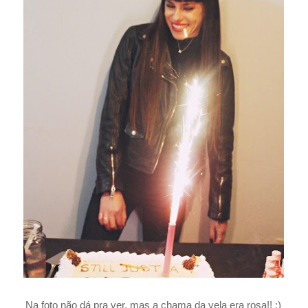
Na foto não dá pra ver, mas a chama da vela era rosa!! :)