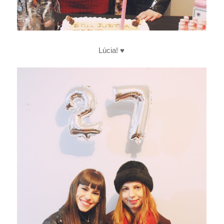
Lúcia! ♥