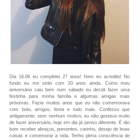
Dia 16.06 eu completei 27 anos! Nem eu acredito! No
fundo eu me sinto com 20 anos ainda. Como meu
aniversário caiu bem num sábado eu decidi fazer uma
festinha para minha família e algumas amigas mais
próximas. Fazia muitos anos que eu não comemorava
com bolo, amigos, festa e tudo mais.
Confesso que
antigamente, sem nenhum motivo, eu não gostava muito
de fazer aniversário, hoje em dia já penso diferente. É tão
bom receber abraços, presentes, carinho, desejo de boas
coisas e comemorar a vida.
Tenho plena consciência
de