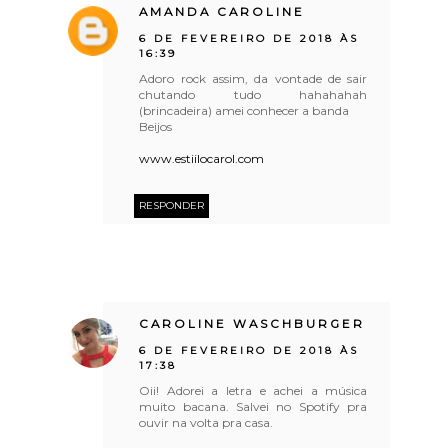
AMANDA CAROLINE
6 DE FEVEREIRO DE 2018 ÀS
16:39
Adoro rock assim, da vontade de sair
chutando tudo hahahahah
(brincadeira) amei conhecer a banda
Beijos
www.estiilocarol.com
RESPONDER
CAROLINE WASCHBURGER
6 DE FEVEREIRO DE 2018 ÀS
17:38
Oii! Adorei a letra e achei a música
muito bacana. Salvei no Spotify pra
ouvir na volta pra casa.