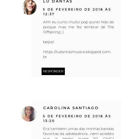
LU DANTAS
5 DE FEVEREIRO DE 2018 ÀS
12:37
Ahh eu curto muito pop punk! Não sei
porque mas me fez lembrar de The
Offspring ;)
beijos!
https://ludantasmusica.blogspot.com.
br
RESPONDER
CAROLINA SANTIAGO
5 DE FEVEREIRO DE 2018 ÀS
13:20
Era também umas das minhas bandas
favoritas da adolescência...nem acredito
que já tenho quase 30 OMG!