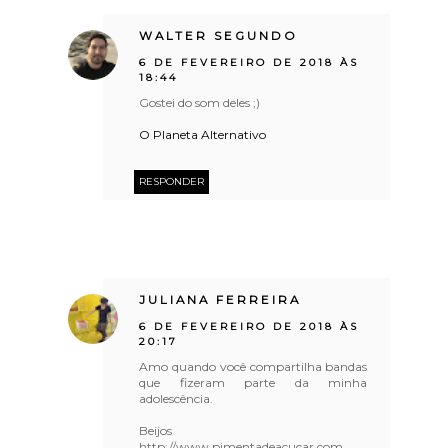
WALTER SEGUNDO
6 DE FEVEREIRO DE 2018 ÀS
18:44
Gostei do som deles ;)
O Planeta Alternativo
RESPONDER
JULIANA FERREIRA
6 DE FEVEREIRO DE 2018 ÀS
20:17
Amo quando você compartilha bandas
que fizeram parte da minha
adolescência.
Beijos
http://www.pimentadeacucar.com