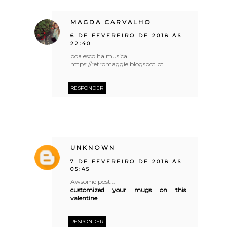
MAGDA CARVALHO
6 DE FEVEREIRO DE 2018 ÀS
22:40
boa escolha musical
https://retromaggie.blogspot.pt
RESPONDER
UNKNOWN
7 DE FEVEREIRO DE 2018 ÀS
05:45
Awsome post...
customized your mugs on this
valentine
RESPONDER