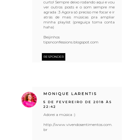
curto! Sempre deixo rodando aqui e vou
ver outros posts e o som sempre me
agrada :3 Agora só preciso me focar e ir
atrás de mais músicas pra ampliar
minha playlist (preguiça toma conta
haha)
Beijinhos
tipsnconfessions.blogspot.com
RESPONDER
MONIQUE LARENTIS
5 DE FEVEREIRO DE 2018 ÀS
22:42
Adorei a música :)
http://www.vivendosentimentos.com.
br