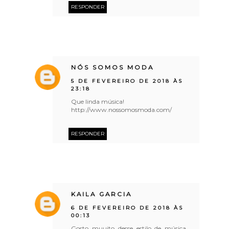
RESPONDER
NÓS SOMOS MODA
5 DE FEVEREIRO DE 2018 ÀS
23:18
Que linda música!
http://www.nossomosmoda.com/
RESPONDER
KAILA GARCIA
6 DE FEVEREIRO DE 2018 ÀS
00:13
Gosto muuito desse estilo de música,