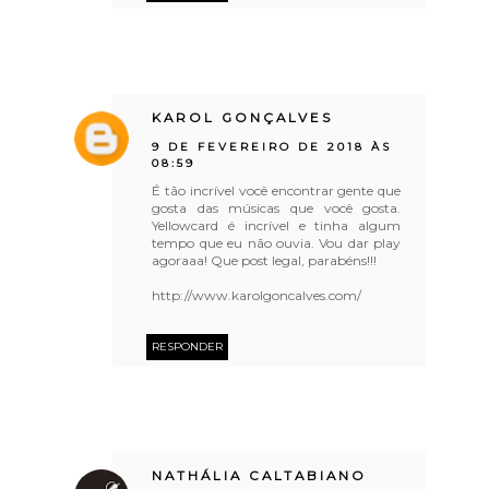
KAROL GONÇALVES
9 DE FEVEREIRO DE 2018 ÀS
08:59
É tão incrível você encontrar gente que
gosta das músicas que você gosta.
Yellowcard é incrível e tinha algum
tempo que eu não ouvia. Vou dar play
agoraaa! Que post legal, parabéns!!!
http://www.karolgoncalves.com/
RESPONDER
NATHÁLIA CALTABIANO