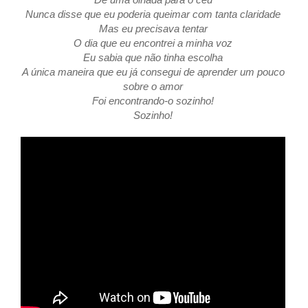
Nunca disse que eu poderia queimar com tanta claridade
Mas eu precisava tentar
O dia que eu encontrei a minha voz
Eu sabia que não tinha escolha
A única maneira que eu já consegui de aprender um pouco
sobre o amor
Foi encontrando-o sozinho!
Sozinho!