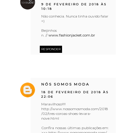
9 DE FEVEREIRO DE 2018 ÀS
10:18
Não conhecia. Nunca tinha ouvido falar
=)
Beijinhos
n. //
www.fashionjacket.com.br
RESPONDER
NÓS SOMOS MODA
18 DE FEVEREIRO DE 2018 ÀS
22:06
Maravilhoso!!!!
http://www.nossomosmoda.com/2018
/02/tres-coroas-shoes-levara-
nove.html
Confira nossas últimas publicações em:
>>> http://www.nossomosmoda.com/