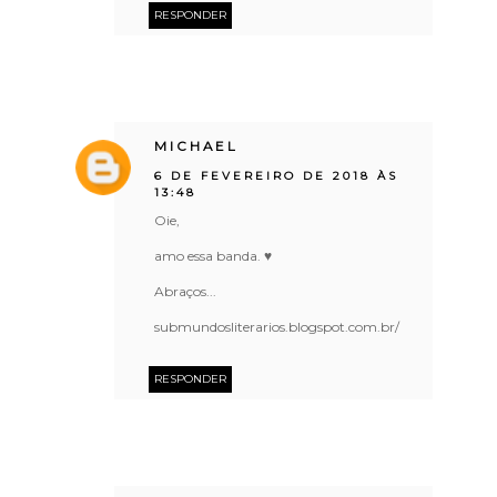
RESPONDER
MICHAEL
6 DE FEVEREIRO DE 2018 ÀS
13:48
Oie,
amo essa banda. ♥
Abraços...
submundosliterarios.blogspot.com.br/
RESPONDER