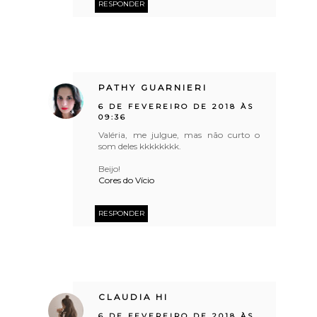
RESPONDER
PATHY GUARNIERI
6 DE FEVEREIRO DE 2018 ÀS
09:36
Valéria, me julgue, mas não curto o
som deles kkkkkkkk.
Beijo!
Cores do Vício
RESPONDER
CLAUDIA HI
6 DE FEVEREIRO DE 2018 ÀS