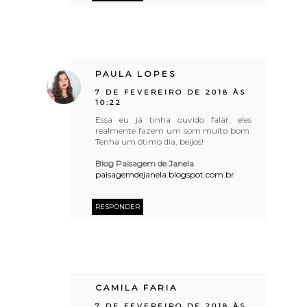
PAULA LOPES
7 DE FEVEREIRO DE 2018 ÀS
10:22
Essa eu já tinha ouvido falar, eles
realmente fazem um som muito bom.
Tenha um ótimo dia, beijos!
Blog Paisagem de Janela
paisagemdejanela.blogspot.com.br
RESPONDER
CAMILA FARIA
7 DE FEVEREIRO DE 2018 ÀS