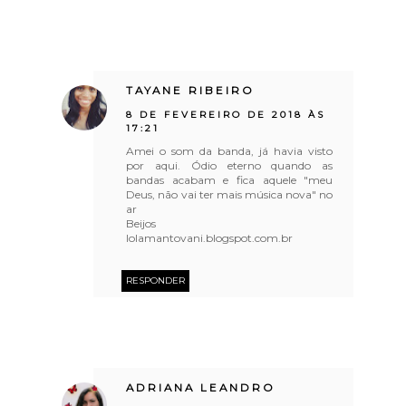
TAYANE RIBEIRO
8 DE FEVEREIRO DE 2018 ÀS
17:21
Amei o som da banda, já havia visto
por aqui. Ódio eterno quando as
bandas acabam e fica aquele "meu
Deus, não vai ter mais música nova" no
ar
Beijos
lolamantovani.blogspot.com.br
RESPONDER
ADRIANA LEANDRO