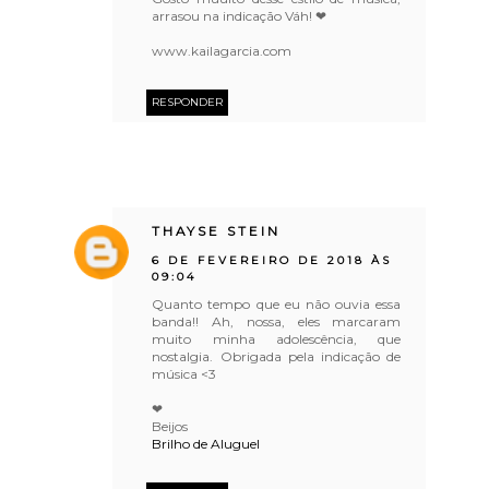
arrasou na indicação Váh! ❤
www.kailagarcia.com
RESPONDER
THAYSE STEIN
6 DE FEVEREIRO DE 2018 ÀS
09:04
Quanto tempo que eu não ouvia essa
banda!! Ah, nossa, eles marcaram
muito minha adolescência, que
nostalgia. Obrigada pela indicação de
música <3
❤
Beijos
Brilho de Aluguel