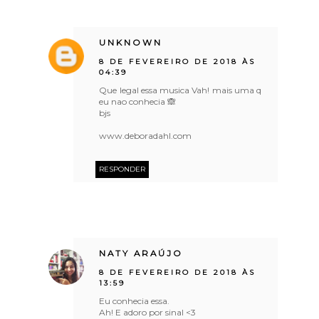
UNKNOWN
8 DE FEVEREIRO DE 2018 ÀS
04:39
Que legal essa musica Vah! mais uma q
eu nao conhecia 🙈
bjs
www.deboradahl.com
RESPONDER
NATY ARAÚJO
8 DE FEVEREIRO DE 2018 ÀS
13:59
Eu conhecia essa.
Ah! E adoro por sinal <3