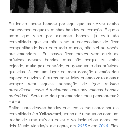
Eu indico tantas bandas por aqui que as vezes acabo
esquecendo daquelas minhas bandas do coração. É que o
amor que sinto por algumas bandas já está tão
consolidado que eu não sinto a necessidade de ficar
compartilhando isso com todo mundo, não sei se vocês
me entendem... Eu posso ficar meses sem ouvir as
músicas dessas bandas, mas não porque eu tenha
enjoado, muito pelo contrário, eu gosto tanto das músicas
que elas já tem um lugar no meu coração e então dou
espaço e ouvidos á outros sons. Mas quando volto a ouvir
sempre vem aquela sensação de
'que música
maravilhosa, essa é realmente uma das minhas bandas
preferidas'
. Será que deu pra entender meu pensamento?
HAHA
Enfim, uma dessas bandas que tem o meu amor por ela
consolidado é o
Yellowcard,
tenho até uma tattoo com um
trecho de uma música deles e só indiquei os caras em
dois Music Monday's até agora, em
2015
e em
2016
.
Eles