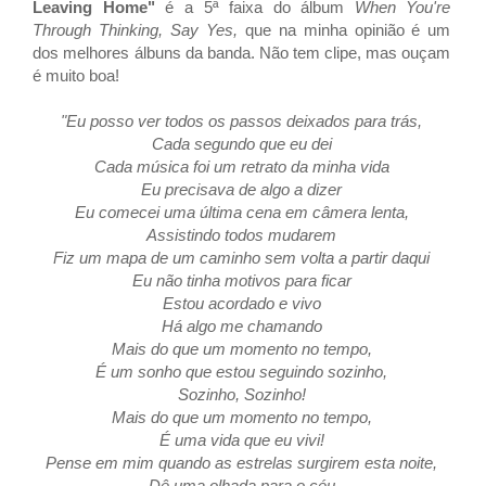
Leaving Home"
é a 5ª faixa do álbum
When You're
Through Thinking, Say Yes,
que
na minha opinião é um
dos melhores álbuns da banda. Não tem clipe, mas ouçam
é muito boa!
"Eu posso ver todos os passos deixados para trás,
Cada segundo que eu dei
Cada música foi um retrato da minha vida
Eu precisava de algo a dizer
Eu comecei uma última cena em câmera lenta,
Assistindo todos mudarem
Fiz um mapa de um caminho sem volta a partir daqui
Eu não tinha motivos para ficar
Estou acordado e vivo
Há algo me chamando
Mais do que um momento no tempo,
É um sonho que estou seguindo sozinho,
Sozinho, Sozinho!
Mais do que um momento no tempo,
É uma vida que eu vivi!
Pense em mim quando as estrelas surgirem esta noite,
Dê uma olhada para o céu