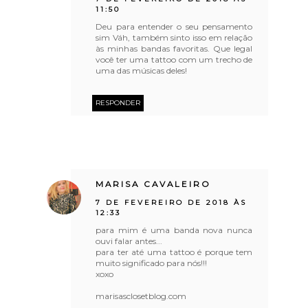
11:50
Deu para entender o seu pensamento
sim Váh, também sinto isso em relação
às minhas bandas favoritas. Que legal
você ter uma tattoo com um trecho de
uma das músicas deles!
RESPONDER
MARISA CAVALEIRO
7 DE FEVEREIRO DE 2018 ÀS
12:33
para mim é uma banda nova nunca
ouvi falar antes...
para ter até uma tattoo é porque tem
muito significado para nós!!!
xoxo
marisasclosetblog.com