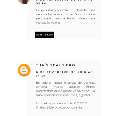
09:54
Eu já tinha ouvido falar da banda, mas
não conhecia as músicas. Vou dar uma
procurada mais a fundo. Valeu pela
indicação Valéria!
RESPONDER
THAÍS SGALBIERO
6 DE FEVEREIRO DE 2018 ÀS
13:47
Eu adoro muito musicas de bandas,
lembra muito aqueles filmes
americanos que a gente ve na tv né! Eu
não conhecia essa não, mas já gostei!
Um beijo grande e muito GORDO
thaissgalbiero.blogspot.com.br