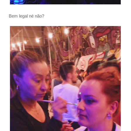
Bem legal né não?