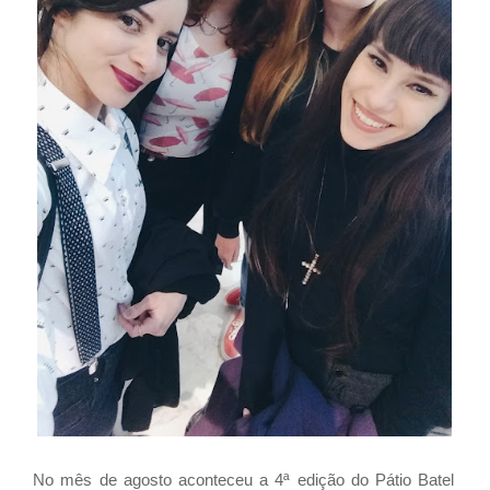
No mês de agosto aconteceu a 4ª edição do Pátio Batel