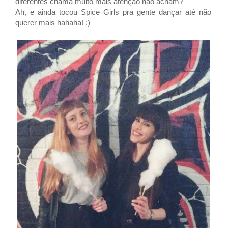
diferentes chama muito mais atenção não acham?
Ah, e ainda tocou Spice Girls pra gente dançar até não
querer mais hahaha! :)