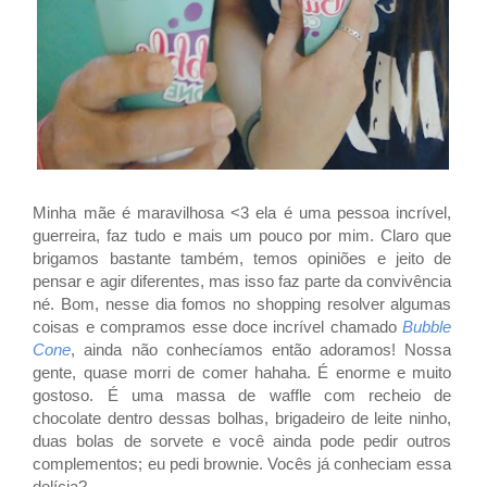
Minha mãe é maravilhosa <3 ela é uma pessoa incrível,
guerreira, faz tudo e mais um pouco por mim. Claro que
brigamos bastante também, temos opiniões e jeito de
pensar e agir diferentes, mas isso faz parte da convivência
né. Bom, nesse dia fomos no shopping resolver algumas
coisas e compramos esse doce incrível chamado
Bubble
Cone
, ainda não conhecíamos então adoramos! Nossa
gente, quase morri de comer hahaha. É enorme e muito
gostoso. É uma massa de waffle com recheio de
chocolate dentro dessas bolhas, brigadeiro de leite ninho,
duas bolas de sorvete e você ainda pode pedir outros
complementos; eu pedi brownie. Vocês já conheciam essa
delícia?