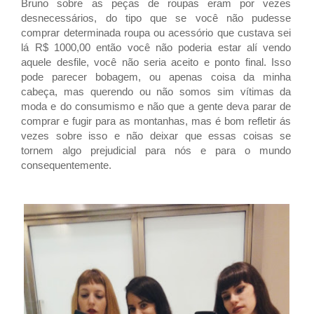
Bruno sobre as peças de roupas eram por vezes
desnecessários, do tipo que se você não pudesse
comprar determinada roupa ou acessório que custava sei
lá R$ 1000,00 então você não poderia estar alí vendo
aquele desfile, você não seria aceito e ponto final. Isso
pode parecer bobagem, ou apenas coisa da minha
cabeça, mas querendo ou não somos sim vítimas da
moda e do consumismo e não que a gente deva parar de
comprar e fugir para as montanhas, mas é bom refletir ás
vezes sobre isso e não deixar que essas coisas se
tornem algo prejudicial para nós e para o mundo
consequentemente.