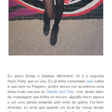
Eu adoro festas e baladas diferentes! Já é a segunda
Neon Party que eu vou. Eu já tinha comentado
aq
ui
sobre
a que teve no Peppers, porém dessa vez aconteceu uma
festa muito bacana no
Slainte Irish Pub
, com direito além
da maquiagem que brilha no escuro, algodão-doce, pipoca
e um urso panda andando pelo meio da galera. Foi bem
divertido, eu acho que quando um local faz essas festas