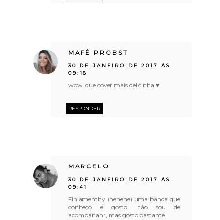
MAFÊ PROBST
30 DE JANEIRO DE 2017 ÀS
09:18
wow! que cover mais delicinha ♥
RESPONDER
MARCELO
30 DE JANEIRO DE 2017 ÀS
09:41
Finlamenthy (hehehe) uma banda que
conheço e gosto, não sou de
acompanahr, mas gosto bastante.