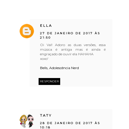
ELLA
27 DE JANEIRO DE 2017 ÀS
21:50
Oi Val! Adoro as duas versões, essa
música é antiga mas é ainda é
engraçado de ouvir ela HAHAHA
xoxo'
Bells, Adolescência Nerd
RESPONDER
TATY
28 DE JANEIRO DE 2017 ÀS
10:18