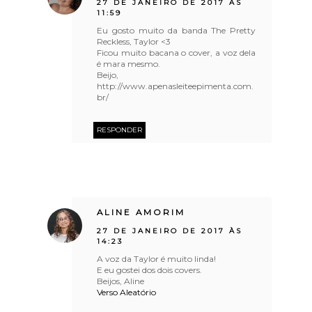
27 DE JANEIRO DE 2017 ÀS
11:59
Eu gosto muito da banda The Pretty
Reckless, Taylor <3
Ficou muito bacana o cover, a voz dela
é mara mesmo.
Beijo,
http://www.apenasleiteepimenta.com.
br/
RESPONDER
ALINE AMORIM
27 DE JANEIRO DE 2017 ÀS
14:23
A voz da Taylor é muito linda!
E eu gostei dos dois covers.
Beijos, Aline
Verso Aleatório