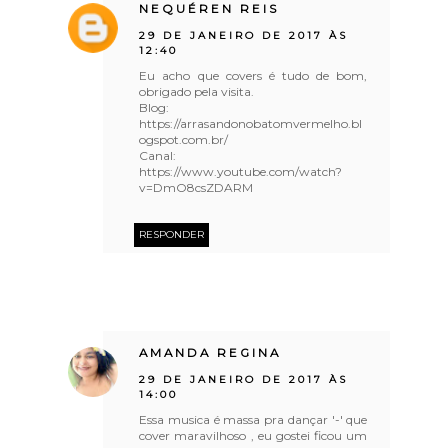
NEQUÉREN REIS
29 DE JANEIRO DE 2017 ÀS
12:40
Eu acho que covers é tudo de bom,
obrigado pela visita.
Blog:
https://arrasandonobatomvermelho.bl
ogspot.com.br/
Canal:
https://www.youtube.com/watch?
v=DmO8csZDARM
RESPONDER
AMANDA REGINA
29 DE JANEIRO DE 2017 ÀS
14:00
Essa musica é massa pra dançar '-' que
cover maravilhoso , eu gostei ficou um