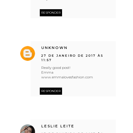
RESPONDER
UNKNOWN
27 DE JANEIRO DE 2017 ÀS
11:57
Really good post!
Emma
www.emmalovesfashion.com
RESPONDER
LESLIE LEITE