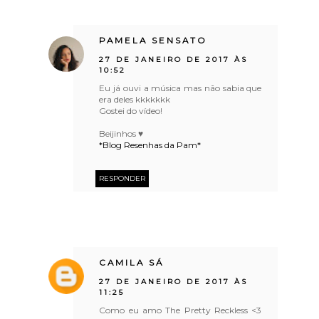
PAMELA SENSATO
27 DE JANEIRO DE 2017 ÀS
10:52
Eu já ouvi a música mas não sabia que
era deles kkkkkkk
Gostei do vídeo!
Beijinhos ♥
*Blog Resenhas da Pam*
RESPONDER
CAMILA SÁ
27 DE JANEIRO DE 2017 ÀS
11:25
Como eu amo The Pretty Reckless <3