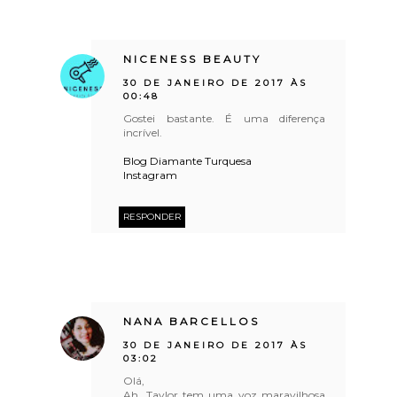
NICENESS BEAUTY
30 DE JANEIRO DE 2017 ÀS
00:48
Gostei bastante. É uma diferença
incrível.
Blog Diamante Turquesa
Instagram
RESPONDER
NANA BARCELLOS
30 DE JANEIRO DE 2017 ÀS
03:02
Olá,
Ah, Taylor tem uma voz maravilhosa