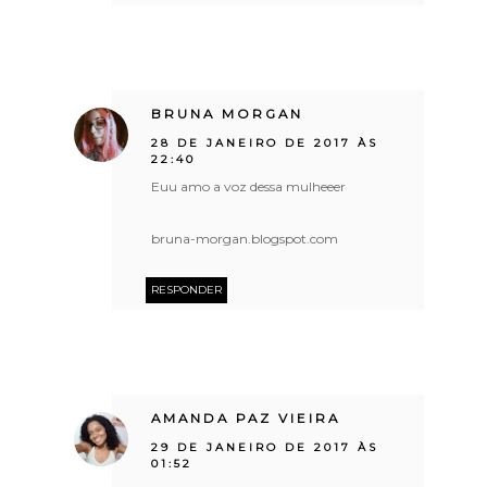
BRUNA MORGAN
28 DE JANEIRO DE 2017 ÀS
22:40
Euu amo a voz dessa mulheeer
bruna-morgan.blogspot.com
RESPONDER
AMANDA PAZ VIEIRA
29 DE JANEIRO DE 2017 ÀS
01:52