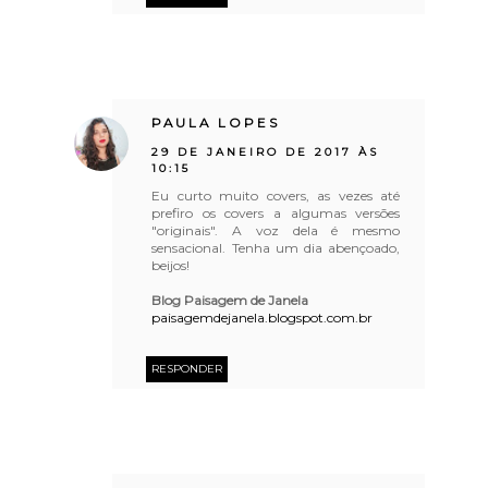
PAULA LOPES
29 DE JANEIRO DE 2017 ÀS
10:15
Eu curto muito covers, as vezes até
prefiro os covers a algumas versões
"originais". A voz dela é mesmo
sensacional. Tenha um dia abençoado,
beijos!
Blog Paisagem de Janela
paisagemdejanela.blogspot.com.br
RESPONDER