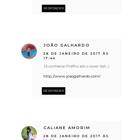
RESPONDER
JOÃO GALHARDO
28 DE JANEIRO DE 2017 ÀS
17:44
Já conhecia! Prefiro até o cover tbh :)
http://www.joaogalhardo.com/
RESPONDER
CALIANE AMORIM
28 DE JANEIRO DE 2017 ÀS