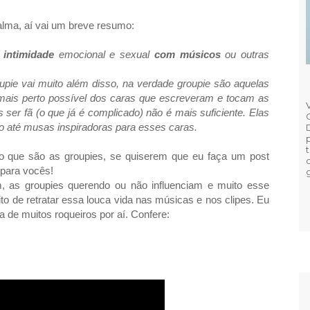
alma, aí vai um breve resumo:
 intimidade
emocional e sexual
com músicos
ou outras
ie vai muito além disso, na verdade groupie são aquelas
ais perto possível dos caras que escreveram e tocam as
ser fã (o que já é complicado) não é mais suficiente. Elas
o até musas inspiradoras para esses caras.
 que são as groupies, se quiserem que eu faça um post
 para vocês!
, as groupies querendo ou não influenciam e muito esse
to de retratar essa louca vida nas músicas e nos clipes. Eu
a de muitos roqueiros por aí. Confere: