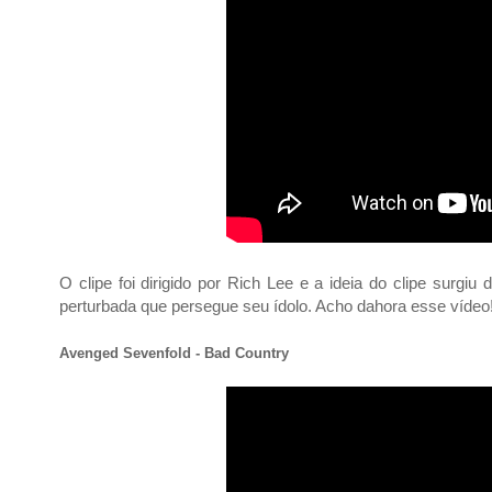
O clipe foi dirigido por Rich Lee e a ideia do clipe surgi
perturbada que persegue seu ídolo. Acho dahora esse vídeo
Avenged Sevenfold - Bad Country