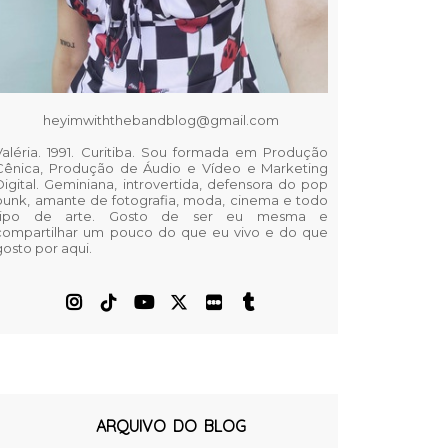
heyimwiththebandblog@gmail.com
Valéria. 1991. Curitiba. Sou formada em Produção
Cênica, Produção de Áudio e Vídeo e Marketing
Digital. Geminiana, introvertida, defensora do pop
punk, amante de fotografia, moda, cinema e todo
tipo de arte. Gosto de ser eu mesma e
compartilhar um pouco do que eu vivo e do que
gosto por aqui.
ARQUIVO DO BLOG