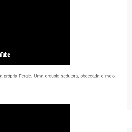
u da própria Fergie. Uma groupie sedutora, obcecada e meio
!