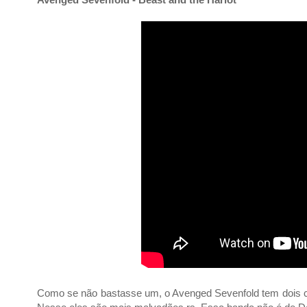
Como se não bastasse um, o Avenged Sevenfold tem dois cl