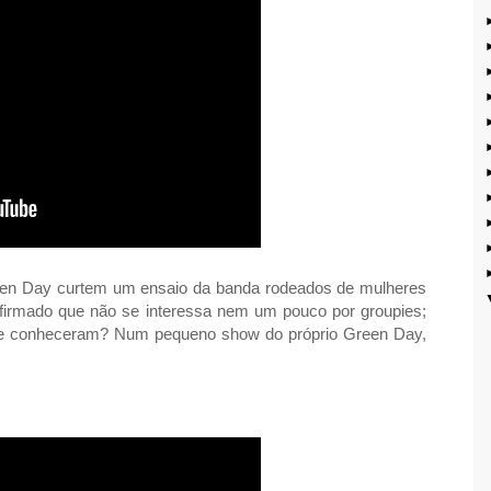
Green Day curtem um ensaio da banda rodeados de mulheres
r afirmado que não se interessa nem um pouco por groupies;
 se conheceram? Num pequeno show do próprio Green Day,