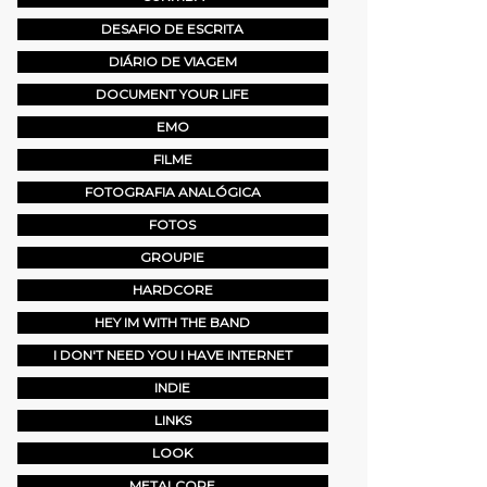
DESAFIO DE ESCRITA
DIÁRIO DE VIAGEM
DOCUMENT YOUR LIFE
EMO
FILME
FOTOGRAFIA ANALÓGICA
FOTOS
GROUPIE
HARDCORE
HEY IM WITH THE BAND
I DON'T NEED YOU I HAVE INTERNET
INDIE
LINKS
LOOK
METALCORE