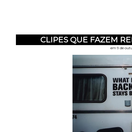
CLIPES QUE FAZEM RE
em 9 de out