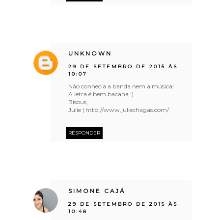
UNKNOWN
29 DE SETEMBRO DE 2015 ÀS
10:07
Não conhecia a banda nem a música!
A letra é bem bacana :)
Bisous,
Julie | http://www.juliechagas.com/
RESPONDER
SIMONE CAJÁ
29 DE SETEMBRO DE 2015 ÀS
10:48