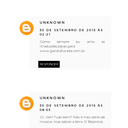
UNKNOWN
30 DE SETEMBRO DE 2015 ÀS
02:21
Como sempre eu amo as
rtraduções,bjkas gata
www.garotafucada.com.br
RESPONDER
UNKNOWN
30 DE SETEMBRO DE 2015 ÀS
08:53
Oi, Vah! Tudo bem? Não é meu estilo de
música, mas adorei a letra :D Beijinhos