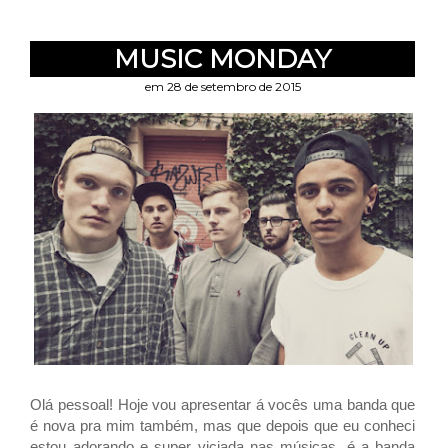
MUSIC MONDAY
em 28 de setembro de 2015
Olá pessoal! Hoje vou apresentar á vocês uma banda que
é nova pra mim também, mas que depois que eu conheci
estou adorando e super viciada nas músicas, é a banda