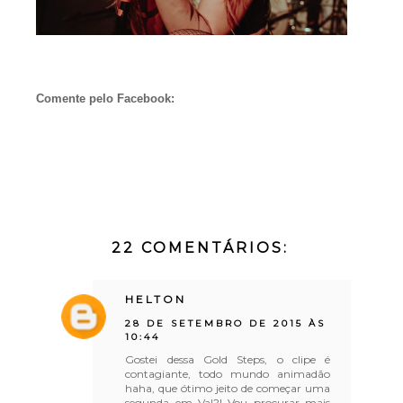
Comente pelo Facebook:
22 COMENTÁRIOS:
HELTON
28 DE SETEMBRO DE 2015 ÀS
10:44
Gostei dessa Gold Steps, o clipe é
contagiante, todo mundo animadão
haha, que ótimo jeito de começar uma
segunda em Val?! Vou procurar mais