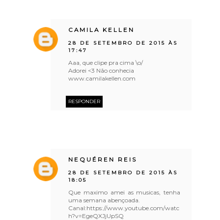
CAMILA KELLEN
28 DE SETEMBRO DE 2015 ÀS
17:47
Aaa, que clipe pra cima \o/
Adorei <3 Não conhecia
www.camilakellen.com
RESPONDER
NEQUÉREN REIS
28 DE SETEMBRO DE 2015 ÀS
18:05
Que maximo amei as musicas, tenha
uma semana abençoada.
Canal:https://www.youtube.com/watc
h?v=EgeQXJjUpSQ