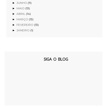
JUNHO
(11)
►
MAIO
(13)
►
ABRIL
(14)
►
MARÇO
(13)
►
FEVEREIRO
(13)
►
JANEIRO
(1)
►
SIGA O BLOG