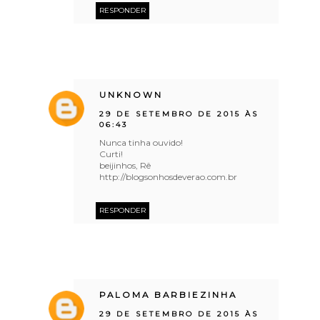
RESPONDER
UNKNOWN
29 DE SETEMBRO DE 2015 ÀS
06:43
Nunca tinha ouvido!
Curti!
beijinhos, Rê
http://blogsonhosdeverao.com.br
RESPONDER
PALOMA BARBIEZINHA
29 DE SETEMBRO DE 2015 ÀS