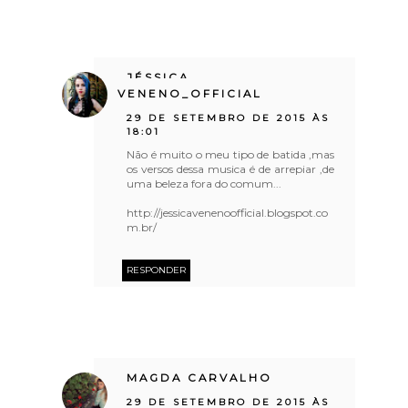
JÉSSICA
VENENO_OFFICIAL
29 DE SETEMBRO DE 2015 ÀS
18:01
Não é muito o meu tipo de batida ,mas
os versos dessa musica é de arrepiar ,de
uma beleza fora do comum...
http://jessicavenenoofficial.blogspot.co
m.br/
RESPONDER
MAGDA CARVALHO
29 DE SETEMBRO DE 2015 ÀS