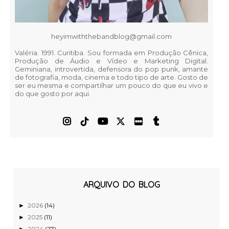
heyimwiththebandblog@gmail.com
Valéria. 1991. Curitiba. Sou formada em Produção Cênica,
Produção de Áudio e Vídeo e Marketing Digital.
Geminiana, introvertida, defensora do pop punk, amante
de fotografia, moda, cinema e todo tipo de arte. Gosto de
ser eu mesma e compartilhar um pouco do que eu vivo e
do que gosto por aqui.
ARQUIVO DO BLOG
2026
(14)
►
2025
(11)
►
2024
(27)
►