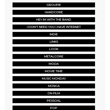
GROUPIE
HARDCORE
HEY IM WITH THE BAND
I DON'T NEED YOU I HAVE INTERNET
INDIE
LINKS
LOOK
METALCORE
MODA
MOVIE TIME
MUSIC MONDAY
MÚSICA
ON FILM
PESSOAL
POP