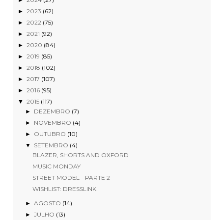
2023
(62)
►
2022
(75)
►
2021
(92)
►
2020
(84)
►
2019
(85)
►
2018
(102)
►
2017
(107)
►
2016
(95)
►
2015
(117)
▼
DEZEMBRO
(7)
►
NOVEMBRO
(4)
►
OUTUBRO
(10)
►
SETEMBRO
(4)
▼
BLAZER, SHORTS AND OXFORD
MUSIC MONDAY
STREET MODEL - PARTE 2
WISHLIST: DRESSLINK
AGOSTO
(14)
►
JULHO
(13)
►