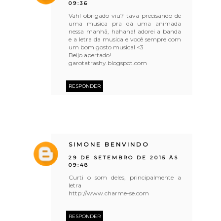
09:36
Vah! obrigado viu? tava precisando de
uma musica pra dá uma animada
nessa manhã, hahaha! adorei a banda
e a letra da musica e você sempre com
um bom gosto musical <3
Beijo apertado!
garotatrashy.blogspot.com
RESPONDER
SIMONE BENVINDO
29 DE SETEMBRO DE 2015 ÀS
09:48
Curti o som deles, principalmente a
letra
http://www.charme-se.com
RESPONDER