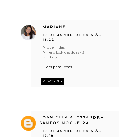
MARIANE
19 DE JUNHO DE 2015 ÀS
16:22
Ai que lindas!
Amei o look das duas <3
Um beijo
Dicas para Todas
RESPONDER
DANIELLA ALESSANDRA
SANTOS NOGUEIRA
19 DE JUNHO DE 2015 ÀS
17:18