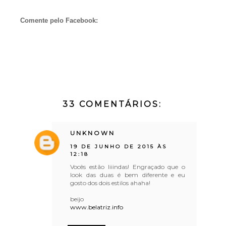
Comente pelo Facebook:
33 COMENTÁRIOS:
UNKNOWN
19 DE JUNHO DE 2015 ÀS
12:18
Vocês estão liiindas! Engraçado que o
look das duas é bem diferente e eu
gosto dos dois estilos ahaha!
beijo
www.belatriz.info