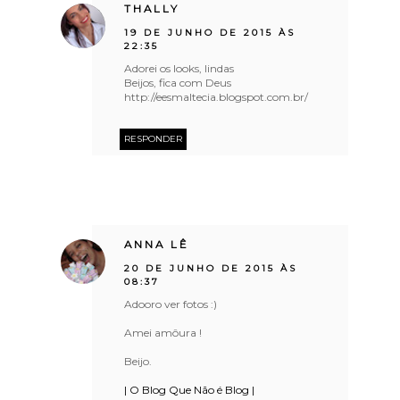
THALLY
19 DE JUNHO DE 2015 ÀS
22:35
Adorei os looks, lindas
Beijos, fica com Deus
http://eesmaltecia.blogspot.com.br/
RESPONDER
ANNA LÊ
20 DE JUNHO DE 2015 ÀS
08:37
Adooro ver fotos :)
Amei amôura !
Beijo.
| O Blog Que Não é Blog |