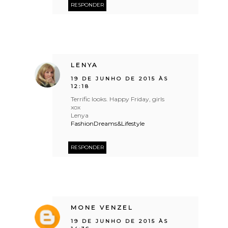
RESPONDER
LENYA
19 DE JUNHO DE 2015 ÀS
12:18
Terrific looks. Happy Friday, girls
xox
Lenya
FashionDreams&Lifestyle
RESPONDER
MONE VENZEL
19 DE JUNHO DE 2015 ÀS