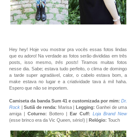
Hey hey! Hoje vou mostrar pra vocês essas fotos lindas
que eu adoro! Na verdade as fotos serão divididas em três
posts, isso mesmo,
três posts
! Tiramos muitas fotos
nesse dia. Sabe; estava tudo perfeito, o clima de domingo
a tarde super agradável, calor, o cabelo estava bom, a
make estava no lugar e a criatividade tava á mil haha.
Espero que não se importem.
Camiseta da banda Sum 41 e customizada por mim:
Dr.
Rock
|
Sutiã de renda:
Marisa |
Legging
:
Ganhei de uma
amiga |
Coturno
:
Bottero |
Ear Cuff:
Loja
Brand New
(esse brinco era da Vic Queen, sério!) |
Relógio:
Touch