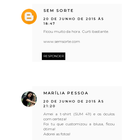
SEM SORTE
20 DE JUNHO DE 2015 ÀS
18:47
Ficou muito da hora. Curti bastante.
www.semsorte.com
RESPONDER
MARÍLIA PESSOA
20 DE JUNHO DE 2015 ÀS
21:20
Amei a t-shirt (SUM 41!) e os óculos
com certeza!
Foi tu que customizou a blusa, ficou
ótima!
Adorei as fotos!