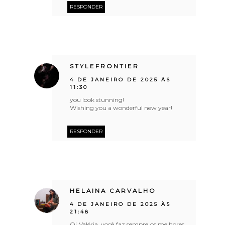
RESPONDER
STYLEFRONTIER
4 DE JANEIRO DE 2025 ÀS
11:30
you look stunning!
Wishing you a wonderful new year!
RESPONDER
HELAINA CARVALHO
4 DE JANEIRO DE 2025 ÀS
21:48
Oi Valéria, você faz sempre os melhores