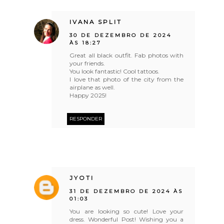
IVANA SPLIT
30 DE DEZEMBRO DE 2024
ÀS 18:27
Great all black outfit. Fab photos with
your friends.
You look fantastic! Cool tattoos.
I love that photo of the city from the
airplane as well.
Happy 2025!
RESPONDER
JYOTI
31 DE DEZEMBRO DE 2024 ÀS
01:03
You are looking so cute! Love your
dress. Wonderful Post! Wishing you a