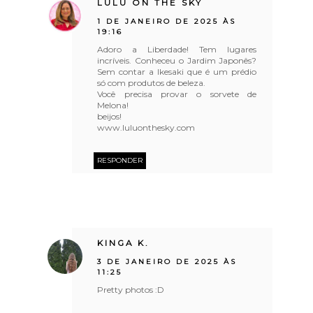
LULU ON THE SKY
1 DE JANEIRO DE 2025 ÀS
19:16
Adoro a Liberdade! Tem lugares
incríveis. Conheceu o Jardim Japonês?
Sem contar a Ikesaki que é um prédio
só com produtos de beleza.
Você precisa provar o sorvete de
Melona!
beijos!
www.luluonthesky.com
RESPONDER
KINGA K.
3 DE JANEIRO DE 2025 ÀS
11:25
Pretty photos :D