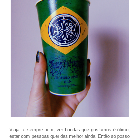
Viajar é sempre bom, ver bandas que gostamos é ótimo,
estar com pessoas queridas melhor ainda. Então só posso