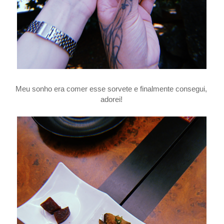
Meu sonho era comer esse sorvete e finalmente consegui,
adorei!