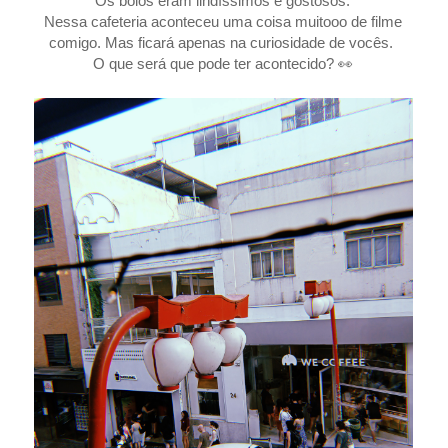
Os bolos eram lindíssimos e gostosos.
Nessa cafeteria aconteceu uma coisa muitooo de filme
comigo. Mas ficará apenas na curiosidade de vocês.
O que será que pode ter acontecido?
👀