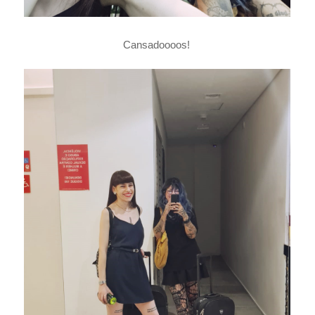
Cansadoooos!