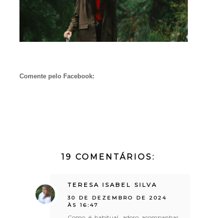
Comente pelo Facebook:
19 COMENTÁRIOS:
TERESA ISABEL SILVA
30 DE DEZEMBRO DE 2024
ÀS 16:47
Como é habitual, adoro acompanhar