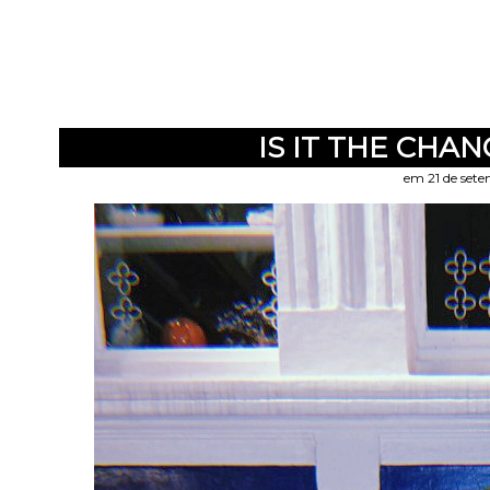
IS IT THE CHA
em 21 de set