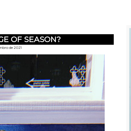
NGE OF SEASON?
embro de 2021