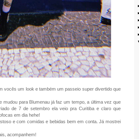
com vocês um look e também um passeio super divertido que
se mudou para Blumenau já faz um tempo, a última vez que
riado de 7 de setembro ela veio pra Curitiba e claro que
ofocas em dia hehe!
ostoso e com comidas e bebidas bem em conta. Já mostrei
gais, acompanhem!