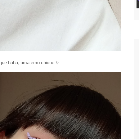
hique haha, uma emo chique
✨