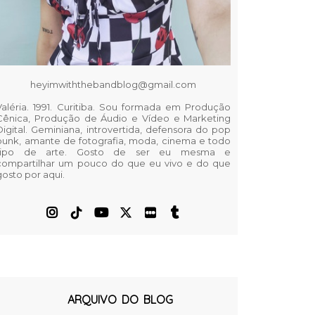
heyimwiththebandblog@gmail.com
Valéria. 1991. Curitiba. Sou formada em Produção
Cênica, Produção de Áudio e Vídeo e Marketing
Digital. Geminiana, introvertida, defensora do pop
punk, amante de fotografia, moda, cinema e todo
tipo de arte. Gosto de ser eu mesma e
compartilhar um pouco do que eu vivo e do que
gosto por aqui.
ARQUIVO DO BLOG