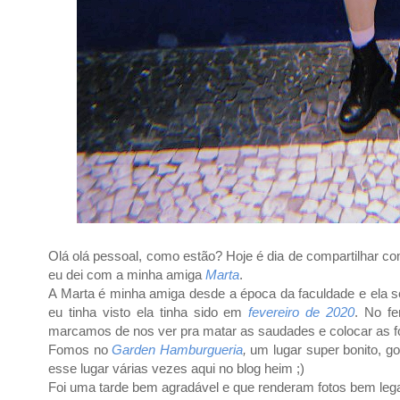
Olá olá pessoal, como estão? Hoje é dia de compartilhar 
eu dei com a minha amiga
Marta
.
A Marta é minha amiga desde a época da faculdade e ela 
eu tinha visto ela tinha sido em
fevereiro de 2020
. No fe
marcamos de nos ver pra matar as saudades e colocar as f
Fomos no
Garden Hamburgueria
,
um lugar super bonito, g
esse lugar várias vezes aqui no blog heim ;)
Foi uma tarde bem agradável e que renderam fotos bem le