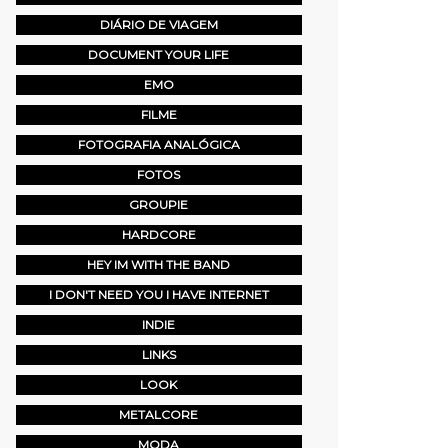
DIÁRIO DE VIAGEM
DOCUMENT YOUR LIFE
EMO
FILME
FOTOGRAFIA ANALÓGICA
FOTOS
GROUPIE
HARDCORE
HEY IM WITH THE BAND
I DON'T NEED YOU I HAVE INTERNET
INDIE
LINKS
LOOK
METALCORE
MODA