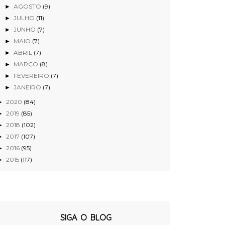
AGOSTO
(9)
►
JULHO
(11)
►
JUNHO
(7)
►
MAIO
(7)
►
ABRIL
(7)
►
MARÇO
(8)
►
FEVEREIRO
(7)
►
JANEIRO
(7)
►
2020
(84)
►
2019
(85)
►
2018
(102)
►
2017
(107)
►
2016
(95)
►
2015
(117)
►
SIGA O BLOG