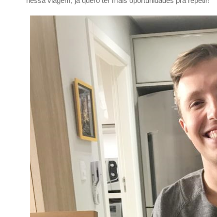
nessa viagem, já quero ter mais oportunidades pra repetir!