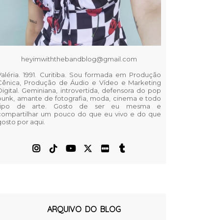
heyimwiththebandblog@gmail.com
Valéria. 1991. Curitiba. Sou formada em Produção
Cênica, Produção de Áudio e Vídeo e Marketing
Digital. Geminiana, introvertida, defensora do pop
punk, amante de fotografia, moda, cinema e todo
tipo de arte. Gosto de ser eu mesma e
compartilhar um pouco do que eu vivo e do que
gosto por aqui.
ARQUIVO DO BLOG