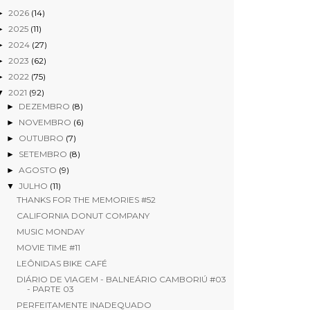
2026
(14)
►
2025
(11)
►
2024
(27)
►
2023
(62)
►
2022
(75)
►
2021
(92)
▼
DEZEMBRO
(8)
►
NOVEMBRO
(6)
►
OUTUBRO
(7)
►
SETEMBRO
(8)
►
AGOSTO
(9)
►
JULHO
(11)
▼
THANKS FOR THE MEMORIES #52
CALIFORNIA DONUT COMPANY
MUSIC MONDAY
MOVIE TIME #11
LEÔNIDAS BIKE CAFÉ
DIÁRIO DE VIAGEM - BALNEÁRIO CAMBORIÚ #03
- PARTE 03
PERFEITAMENTE INADEQUADO