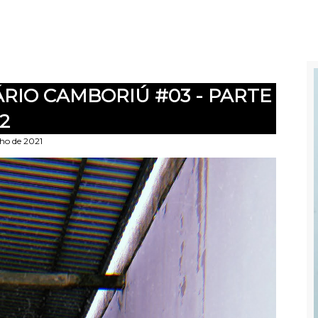
ÁRIO CAMBORIÚ #03 - PARTE
2
lho de 2021