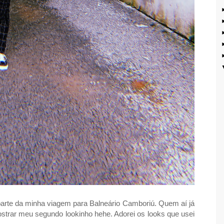
arte da minha viagem para Balneário Camboriú. Quem aí já
ostrar meu segundo lookinho hehe. Adorei os looks que usei