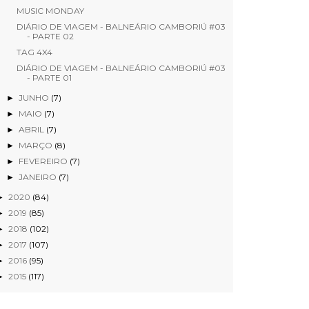
MUSIC MONDAY
DIÁRIO DE VIAGEM - BALNEÁRIO CAMBORIÚ #03
- PARTE 02
TAG 4X4
DIÁRIO DE VIAGEM - BALNEÁRIO CAMBORIÚ #03
- PARTE 01
JUNHO
(7)
►
MAIO
(7)
►
ABRIL
(7)
►
MARÇO
(8)
►
FEVEREIRO
(7)
►
JANEIRO
(7)
►
2020
(84)
►
2019
(85)
►
2018
(102)
►
2017
(107)
►
2016
(95)
►
2015
(117)
►