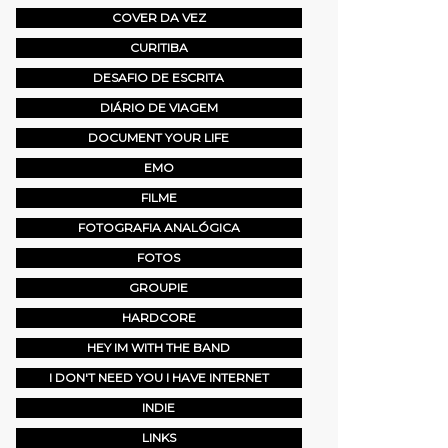
COVER DA VEZ
CURITIBA
DESAFIO DE ESCRITA
DIÁRIO DE VIAGEM
DOCUMENT YOUR LIFE
EMO
FILME
FOTOGRAFIA ANALÓGICA
FOTOS
GROUPIE
HARDCORE
HEY IM WITH THE BAND
I DON'T NEED YOU I HAVE INTERNET
INDIE
LINKS