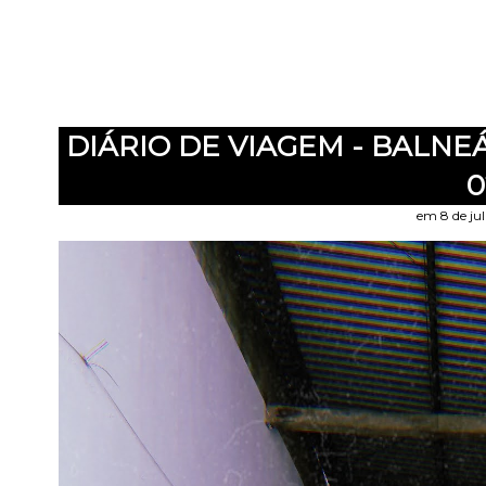
DIÁRIO DE VIAGEM - BALNE
0
em 8 de ju