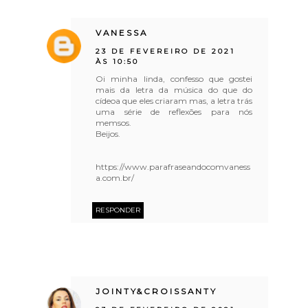
VANESSA
23 DE FEVEREIRO DE 2021
ÀS 10:50
Oi minha linda, confesso que gostei
mais da letra da música do que do
cídeoa que eles criaram mas, a letra trás
uma série de reflexões para nós
memsos.
Beijos.
https://www.parafraseandocomvaness
a.com.br/
RESPONDER
JOINTY&CROISSANTY