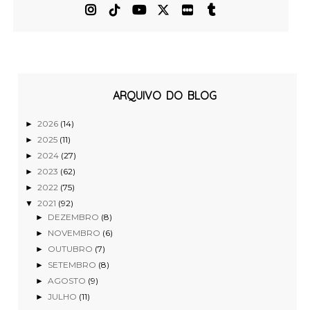
ARQUIVO DO BLOG
2026
(14)
►
2025
(11)
►
2024
(27)
►
2023
(62)
►
2022
(75)
►
2021
(92)
▼
DEZEMBRO
(8)
►
NOVEMBRO
(6)
►
OUTUBRO
(7)
►
SETEMBRO
(8)
►
AGOSTO
(9)
►
JULHO
(11)
►