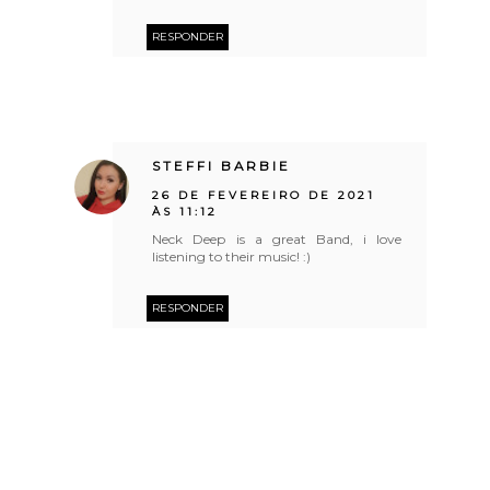
RESPONDER
STEFFI BARBIE
26 DE FEVEREIRO DE 2021
ÀS 11:12
Neck Deep is a great Band, i love
listening to their music! :)
RESPONDER