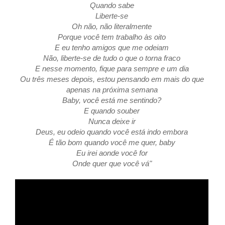
Quando sabe
Liberte-se
Oh não, não literalmente
Porque você tem trabalho às oito
E eu tenho amigos que me odeiam
Não, liberte-se de tudo o que o torna fraco
E nesse momento, fique para sempre e um dia
Ou três meses depois, estou pensando em mais do que
apenas na próxima semana
Baby, você está me sentindo?
E quando souber
Nunca deixe ir
Deus, eu odeio quando você está indo embora
É tão bom quando você me quer, baby
Eu irei aonde você for
Onde quer que você vá"