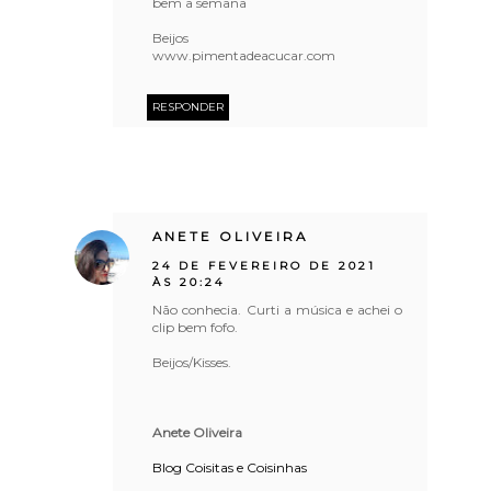
bem a semana
Beijos
www.pimentadeacucar.com
RESPONDER
ANETE OLIVEIRA
24 DE FEVEREIRO DE 2021
ÀS 20:24
Não conhecia. Curti a música e achei o
clip bem fofo.
Beijos/Kisses.
Anete Oliveira
Blog Coisitas e Coisinhas