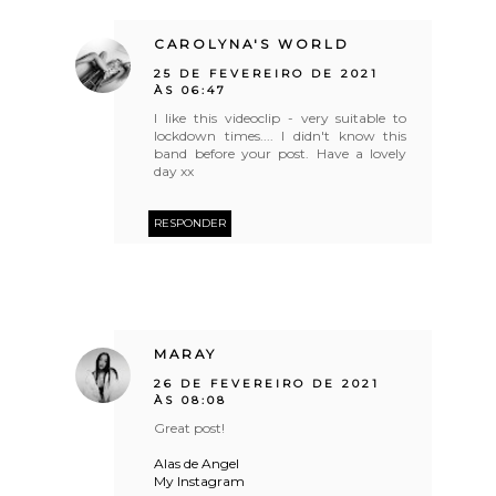
CAROLYNA'S WORLD
25 DE FEVEREIRO DE 2021
ÀS 06:47
I like this videoclip - very suitable to
lockdown times.... I didn't know this
band before your post. Have a lovely
day xx
RESPONDER
MARAY
26 DE FEVEREIRO DE 2021
ÀS 08:08
Great post!
Alas de Angel
My Instagram