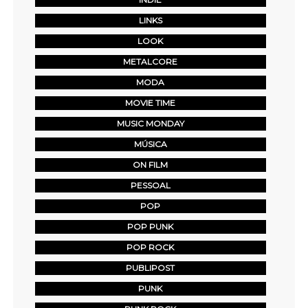
LINKS
LOOK
METALCORE
MODA
MOVIE TIME
MUSIC MONDAY
MÚSICA
ON FILM
PESSOAL
POP
POP PUNK
POP ROCK
PUBLIPOST
PUNK