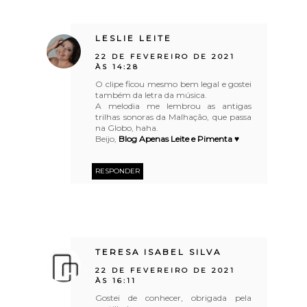
LESLIE LEITE
22 DE FEVEREIRO DE 2021
ÀS 14:28
O clipe ficou mesmo bem legal e gostei
também da letra da música.
A melodia me lembrou as antigas
trilhas sonoras da Malhação, que passa
na Globo, haha.
Beijo,
Blog Apenas Leite e Pimenta ♥
RESPONDER
TERESA ISABEL SILVA
22 DE FEVEREIRO DE 2021
ÀS 16:11
Gostei de conhecer, obrigada pela