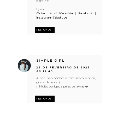
partilha!
Bjxxx
Ontem é só Memória
|
Facebook
|
Instagram
|
Youtube
RESPONDER
SIMPLE GIRL
22 DE FEVEREIRO DE 2021
ÀS 17:40
Ainda não conhecia este novo albúm,
gostei da letra :)
r: Muito obrigada pelas palavras ❤️
RESPONDER