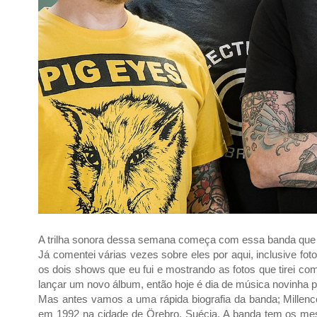
A trilha sonora dessa semana começa com essa banda que
Já comentei várias vezes sobre eles por aqui, inclusive fo
os dois shows que eu fui e mostrando as fotos que tirei co
lançar um novo álbum, então hoje é dia de música novinha p
Mas antes vamos a uma rápida biografia da banda; Millen
em 1992 na cidade de Örebro, Suécia. A banda tem os mes