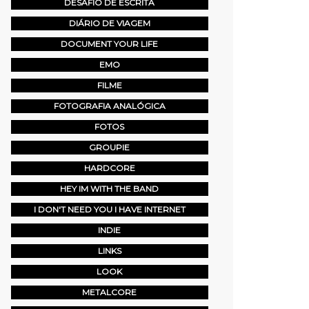
DESAFIO DE ESCRITA
DIÁRIO DE VIAGEM
DOCUMENT YOUR LIFE
EMO
FILME
FOTOGRAFIA ANALÓGICA
FOTOS
GROUPIE
HARDCORE
HEY IM WITH THE BAND
I DON'T NEED YOU I HAVE INTERNET
INDIE
LINKS
LOOK
METALCORE