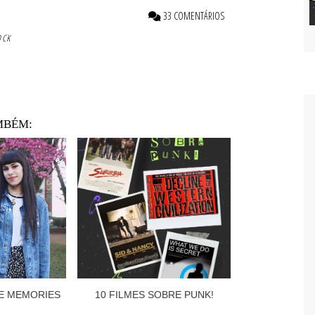
33 COMENTÁRIOS
OCK
MBÉM:
E MEMORIES
10 FILMES SOBRE PUNK!