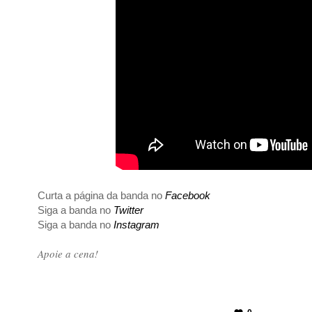
Curta a página da banda no
Facebook
Siga a banda no
Twitter
Siga a banda no
Instagram
Apoie a cena!