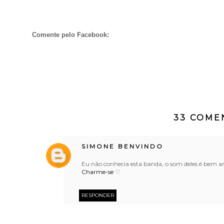
Comente pelo Facebook:
33 COME
SIMONE BENVINDO
Eu não conhecia esta banda, o som deles é bem 
Charme-se
♡
RESPONDER