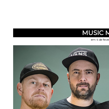
MUSIC 
em 4 de feve