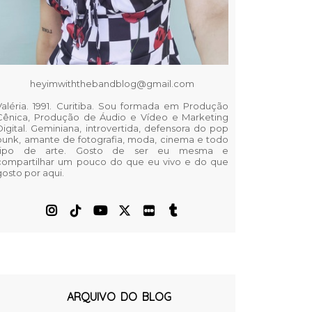
heyimwiththebandblog@gmail.com
Valéria. 1991. Curitiba. Sou formada em Produção
Cênica, Produção de Áudio e Vídeo e Marketing
Digital. Geminiana, introvertida, defensora do pop
punk, amante de fotografia, moda, cinema e todo
tipo de arte. Gosto de ser eu mesma e
compartilhar um pouco do que eu vivo e do que
gosto por aqui.
ARQUIVO DO BLOG