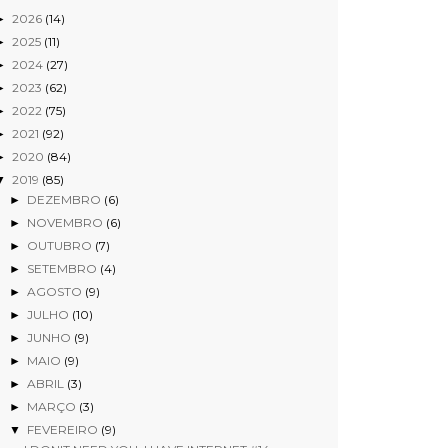
2026
(14)
►
2025
(11)
►
2024
(27)
►
2023
(62)
►
2022
(75)
►
2021
(92)
►
2020
(84)
►
2019
(85)
▼
DEZEMBRO
(6)
►
NOVEMBRO
(6)
►
OUTUBRO
(7)
►
SETEMBRO
(4)
►
AGOSTO
(9)
►
JULHO
(10)
►
JUNHO
(9)
►
MAIO
(9)
►
ABRIL
(3)
►
MARÇO
(3)
►
FEVEREIRO
(9)
▼