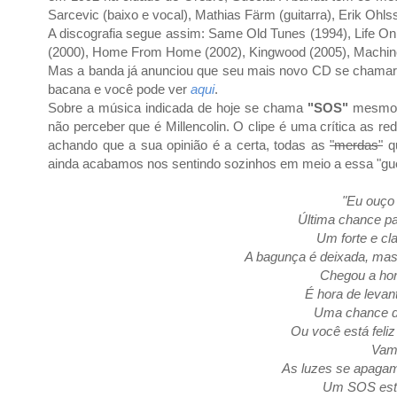
Sarcevic (baixo e vocal), Mathias Färm (guitarra), Erik Ohlss
A discografia segue assim: Same Old Tunes (1994), Life On
(2000), Home From Home (2002), Kingwood (2005), Machine
Mas a banda já anunciou que seu mais novo CD se chama
bacana e você pode ver
aqui
.
Sobre a música indicada de hoje se chama
"SOS"
mesmo n
não perceber que é Millencolin. O clipe é uma crítica as r
achando que a sua opinião é a certa, todas as
"merdas"
qu
ainda acabamos nos sentindo sozinhos em meio a essa "gue
"Eu ouç
Última chance pa
Um forte e cl
A bagunça é deixada, mas
Chegou a hor
É hora de levan
Uma chance de
Ou você está fel
Vam
As luzes se apaga
Um SOS est