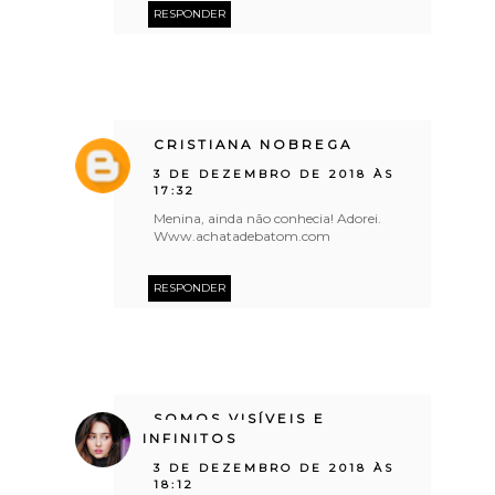
RESPONDER
CRISTIANA NOBREGA
3 DE DEZEMBRO DE 2018 ÀS
17:32
Menina, ainda não conhecia! Adorei.
Www.achatadebatom.com
RESPONDER
SOMOS VISÍVEIS E
INFINITOS
3 DE DEZEMBRO DE 2018 ÀS
18:12