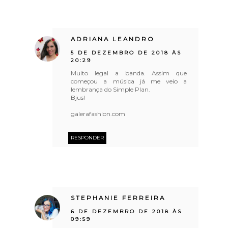
ADRIANA LEANDRO
5 DE DEZEMBRO DE 2018 ÀS
20:29
Muito legal a banda. Assim que
começou a música já me veio a
lembrança do Simple Plan.
Bjus!
galerafashion.com
RESPONDER
STEPHANIE FERREIRA
6 DE DEZEMBRO DE 2018 ÀS
09:59