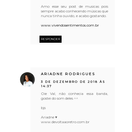
Amo esse seu post de musicas pois
sempre acabo conhecendo músicas que
nunca tinha ouvido, e acabo gostando.
www.vivendosentimentos.com.br
RESPONDER
ARIADNE RODRIGUES
3 DE DEZEMBRO DE 2018 ÀS
14:37
Oie Val, não conhecia essa banda,
gostei do som deles ^^
bjs
Ariadne ♥
www.devoltaaoretro.com.br