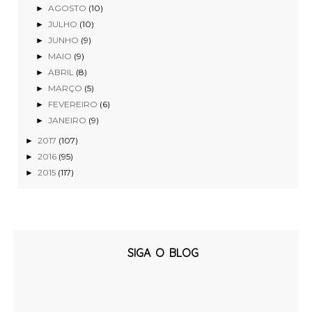
AGOSTO
(10)
►
JULHO
(10)
►
JUNHO
(9)
►
MAIO
(9)
►
ABRIL
(8)
►
MARÇO
(5)
►
FEVEREIRO
(6)
►
JANEIRO
(9)
►
2017
(107)
►
2016
(95)
►
2015
(117)
►
SIGA O BLOG