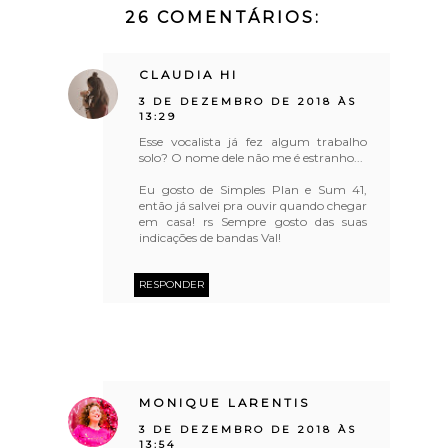
26 COMENTÁRIOS:
CLAUDIA HI
3 DE DEZEMBRO DE 2018 ÀS
13:29
Esse vocalista já fez algum trabalho
solo? O nome dele não me é estranho...
Eu gosto de Simples Plan e Sum 41,
então já salvei pra ouvir quando chegar
em casa! rs Sempre gosto das suas
indicações de bandas Val!
RESPONDER
MONIQUE LARENTIS
3 DE DEZEMBRO DE 2018 ÀS
13:54