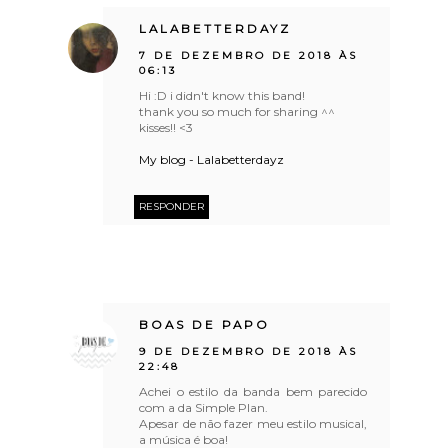
LALABETTERDAYZ
7 DE DEZEMBRO DE 2018 ÀS
06:13
Hi :D i didn't know this band!
thank you so much for sharing ^^
kisses!! <3
My blog - Lalabetterdayz
RESPONDER
BOAS DE PAPO
9 DE DEZEMBRO DE 2018 ÀS
22:48
Achei o estilo da banda bem parecido
com a da Simple Plan.
Apesar de não fazer meu estilo musical,
a música é boa!