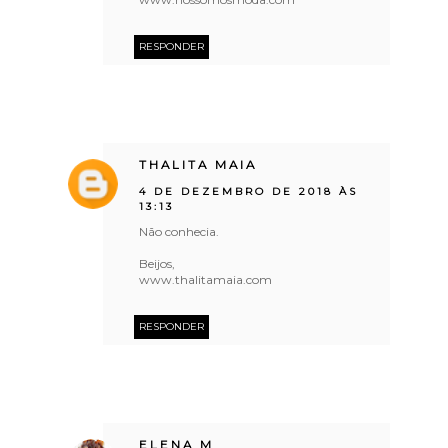
RESPONDER
THALITA MAIA
4 DE DEZEMBRO DE 2018 ÀS
13:13
Não conhecia.
Beijos,
www.thalitamaia.com
RESPONDER
ELENA M