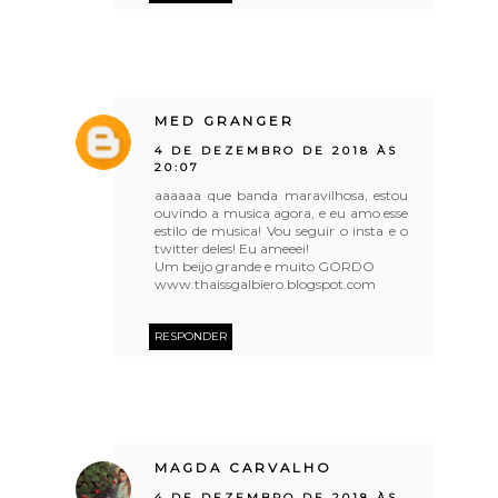
MED GRANGER
4 DE DEZEMBRO DE 2018 ÀS
20:07
aaaaaa que banda maravilhosa, estou
ouvindo a musica agora, e eu amo esse
estilo de musica! Vou seguir o insta e o
twitter deles! Eu ameeei!
Um beijo grande e muito GORDO
www.thaissgalbiero.blogspot.com
RESPONDER
MAGDA CARVALHO
4 DE DEZEMBRO DE 2018 ÀS