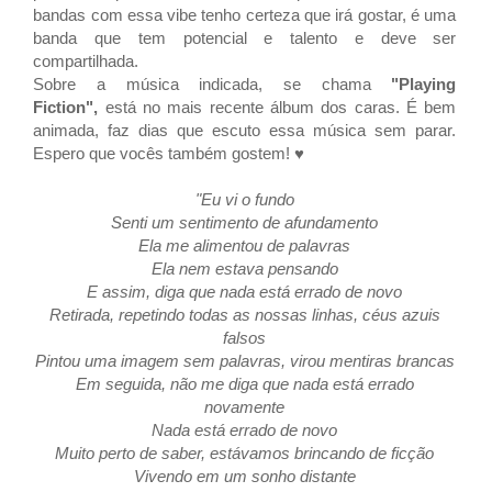
bandas com essa vibe tenho certeza que irá gostar, é uma
banda que tem potencial e talento e deve ser
compartilhada.
Sobre a música indicada, se chama
"
Playing
Fiction",
está no mais recente álbum dos caras. É bem
animada, faz dias que escuto essa música sem parar.
Espero que vocês também gostem! ♥
"Eu vi o fundo
Senti um sentimento de afundamento
Ela me alimentou de palavras
Ela nem estava pensando
E assim, diga que nada está errado de novo
Retirada, repetindo todas as nossas linhas, céus azuis
falsos
Pintou uma imagem sem palavras, virou mentiras brancas
Em seguida, não me diga que nada está errado
novamente
Nada está errado de novo
Muito perto de saber, estávamos brincando de ficção
Vivendo em um sonho distante