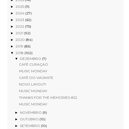
2025
(11)
►
2024
(27)
►
2023
(62)
►
2022
(75)
►
2021
(92)
►
2020
(84)
►
2019
(85)
►
2018
(102)
▼
DEZEMBRO
(7)
▼
CAFÉ CURAÇAO
MUSIC MONDAY
CAFÉ DO VIAJANTE
NOVO LAYOUT!
MUSIC MONDAY
THANKS FOR THE MEMORIES #22
MUSIC MONDAY
NOVEMBRO
(9)
►
OUTUBRO
(10)
►
SETEMBRO
(10)
►