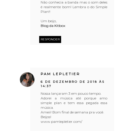
Não conhecia a banda mas o som deles
é realmente bom! Lembra o do Simple
Plan!!
Um beijo,
Blog da Kitbox
RESPONDER
PAM LEPLETIER
6 DE DEZEMBRO DE 2018 ÀS
14:37
Nossa lançaram 3 em pouco tempo.
Adorei a música até porque amo
simple plan e tem essa pegada essa
música.
Ameii! Bom final de semana pra você.
Beijos!
www.pamlepletier.com/