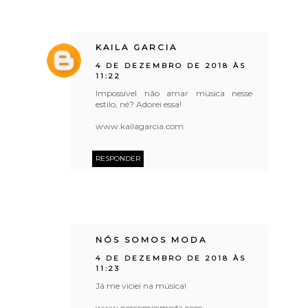
KAILA GARCIA
4 DE DEZEMBRO DE 2018 ÀS
11:22
Impossível não amar música nesse
estilo, né? Adorei essa!
www.kailagarcia.com
RESPONDER
NÓS SOMOS MODA
4 DE DEZEMBRO DE 2018 ÀS
11:23
Já me viciei na música!
www.nossomosmoda.com