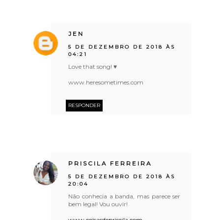
JEN
5 DE DEZEMBRO DE 2018 ÀS
04:21
Love that song! ♥
www.heresometimes.com
RESPONDER
PRISCILA FERREIRA
5 DE DEZEMBRO DE 2018 ÀS
20:04
Não conhecia a banda, mas parece ser
bem legal! Vou ouvir!
www.coisasdepriscila.com