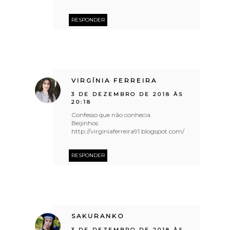
RESPONDER
VIRGÍNIA FERREIRA
3 DE DEZEMBRO DE 2018 ÀS
20:18
Confesso que não conhecia.
Beijinhos
http://virginiaferreira91.blogspot.com/
RESPONDER
SAKURANKO
3 DE DEZEMBRO DE 2018 ÀS