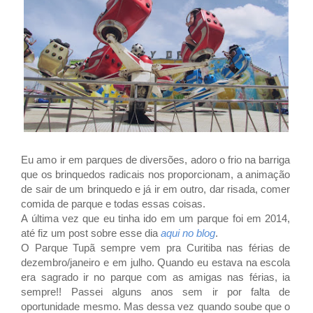
Eu amo ir em parques de diversões, adoro o frio na barriga
que os brinquedos radicais nos proporcionam, a animação
de sair de um brinquedo e já ir em outro, dar risada, comer
comida de parque e todas essas coisas.
A última vez que eu tinha ido em um parque foi em 2014,
até fiz um post sobre esse dia
aqui no blog
.
O Parque Tupã sempre vem pra Curitiba nas férias de
dezembro/janeiro e em julho. Quando eu estava na escola
era sagrado ir no parque com as amigas nas férias, ia
sempre!! Passei alguns anos sem ir por falta de
oportunidade mesmo. Mas dessa vez quando soube que o