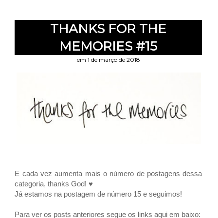
THANKS FOR THE
MEMORIES #15
em 1 de março de 2018
E cada vez aumenta mais o número de postagens dessa
categoria, thanks God! ♥
Já estamos na postagem de número 15 e seguimos!
Para ver os posts anteriores segue os links aqui em baixo: