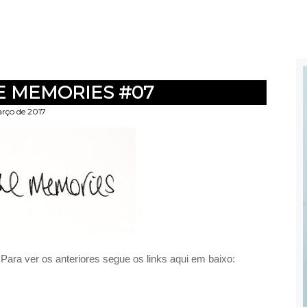
E MEMORIES #07
rço de 2017
ara ver os anteriores segue os links aqui em baixo: