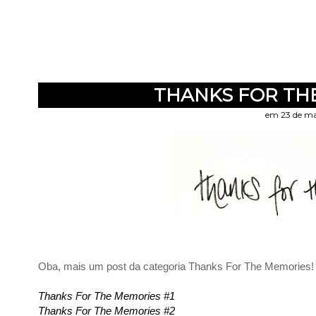
THANKS FOR TH
em 23 de ma
Oba, mais um post da categoria Thanks For The Memories! P
Thanks For The Memories #1
Thanks For The Memories #2