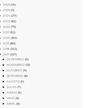
2026
(14)
►
2025
(11)
►
2024
(27)
►
2023
(62)
►
2022
(75)
►
2021
(92)
►
2020
(84)
►
2019
(85)
►
2018
(102)
►
2017
(107)
▼
DEZEMBRO
(9)
►
NOVEMBRO
(13)
►
OUTUBRO
(11)
►
SETEMBRO
(8)
►
AGOSTO
(9)
►
JULHO
(7)
►
JUNHO
(9)
►
MAIO
(6)
►
ABRIL
(6)
►