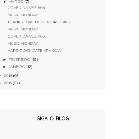
MARÇO
(7)
▼
COVER DA VEZ #04
MUSIC MONDAY
THANKS FOR THE MEMORIES #07
MUSIC MONDAY
COVER DA VEZ #03
MUSIC MONDAY
HARD ROCK CAFE KRAKÓW
FEVEREIRO
(10)
►
JANEIRO
(12)
►
2016
(95)
►
2015
(117)
►
SIGA O BLOG