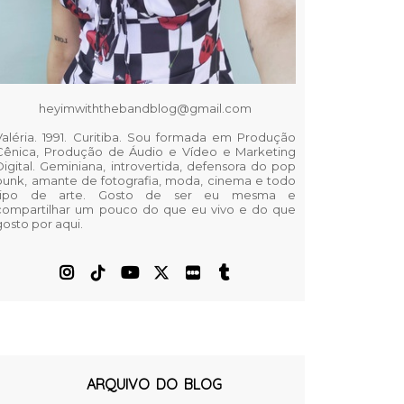
heyimwiththebandblog@gmail.com
Valéria. 1991. Curitiba. Sou formada em Produção
Cênica, Produção de Áudio e Vídeo e Marketing
Digital. Geminiana, introvertida, defensora do pop
punk, amante de fotografia, moda, cinema e todo
tipo de arte. Gosto de ser eu mesma e
compartilhar um pouco do que eu vivo e do que
gosto por aqui.
ARQUIVO DO BLOG