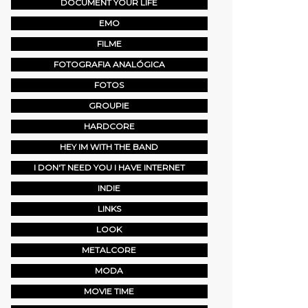
DOCUMENT YOUR LIFE
EMO
FILME
FOTOGRAFIA ANALÓGICA
FOTOS
GROUPIE
HARDCORE
HEY IM WITH THE BAND
I DON'T NEED YOU I HAVE INTERNET
INDIE
LINKS
LOOK
METALCORE
MODA
MOVIE TIME