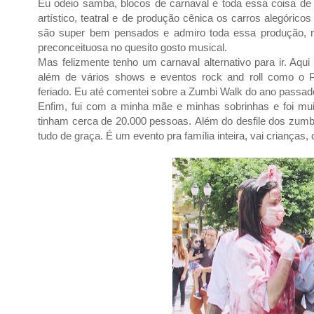
Eu odeio samba, blocos de carnaval e toda essa coisa de c
artístico, teatral e de produção cênica os carros alegórico
são super bem pensados e admiro toda essa produção,
preconceituosa no quesito gosto musical.
Mas felizmente tenho um carnaval alternativo para ir. Aqu
além de vários shows e eventos rock and roll como o 
feriado.
Eu até comentei sobre a Zumbi
Walk do ano passa
Enfim, fui com a minha mãe e minhas sobrinhas e foi muit
tinham cerca de 20.000 pessoas. Além do desfile dos zumbi
tudo de graça. É um evento pra família inteira, vai crianças,