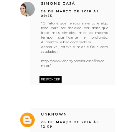
SIMONE CAJÁ
26 DE MARÇO DE 2016 ÀS
09:55
"O fato é que relacionamento é algo
feito para ser decidido por dois" que
frase mais simples, mas ao mesmo
tempo significante e profundo.
Alimentou a bad do feriado rs
Adorei Val, estava sumida e fiquei com
saudades :*
http://www.cherryacessorioseafins.co
m.br/
RESPONDER
UNKNOWN
26 DE MARÇO DE 2016 ÀS
12:09