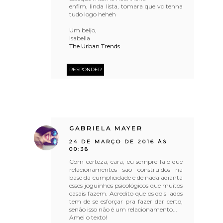
enfim, linda lista, tomara que vc tenha
tudo logo heheh
Um beijo,
Isabella
The Urban Trends
RESPONDER
GABRIELA MAYER
24 DE MARÇO DE 2016 ÀS
00:38
Com certeza, cara, eu sempre falo que
relacionamentos são construídos na
base da cumplicidade e de nada adianta
esses joguinhos psicológicos que muitos
casais fazem. Acredito que os dois lados
tem de se esforçar pra fazer dar certo,
senão isso não é um relacionamento...
Amei o texto!