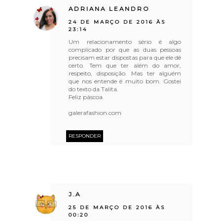
ADRIANA LEANDRO
24 DE MARÇO DE 2016 ÀS
23:14
Um relacionamento sério é algo
complicado por que as duas pessoas
precisam estar dispostas para que ele dê
certo. Tem que ter além do amor,
respeito, disposição. Mas ter alguém
que nos entende é muito bom. Gostei
do texto da Talita.
Feliz páscoa.
galerafashion.com
RESPONDER
J.A
25 DE MARÇO DE 2016 ÀS
00:20