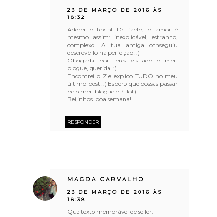
23 DE MARÇO DE 2016 ÀS
18:32
Adorei o texto! De facto, o amor é
mesmo assim: inexplicável, estranho,
complexo. A tua amiga conseguiu
descrevê-lo na perfeição! :)
Obrigada por teres visitado o meu
blogue, querida. :)
Encontrei o Z e explico TUDO no meu
último post! :) Espero que possas passar
pelo meu blogue e lê-lo! (:
Beijinhos, boa semana!
RESPONDER
MAGDA CARVALHO
23 DE MARÇO DE 2016 ÀS
18:38
Que texto memorável de se ler.