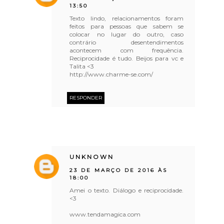
13:50
Texto lindo, relacionamentos foram
feitos para pessoas que sabem se
colocar no lugar do outro, caso
contrário desentendimentos
acontecem com frequência.
Reciprocidade é tudo. Beijos para vc e
Talita <3
http://www.charme-se.com/
RESPONDER
UNKNOWN
23 DE MARÇO DE 2016 ÀS
18:00
Amei o texto. Diálogo e reciprocidade.
<3
www.tendamagica.com