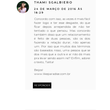
THAMI SGALBIERO
24 DE MARÇO DE 2016 ÀS
18:29
Concordo com isso, as vezes é mais fácil
fazer logo e ter esse desgaste, do que
ficar depois arrependida de não ter
tentado o que pensou. Mas concordo
também disso que um relacionamento
é feito de duas pessoas, são os dois
fazendo a relação durar, não apenas
um. Por isso que muitos dos términos
são baseados nisso, uma pessoa que se
doa mais que a outra e aí não dá mais
pra levar sendo assim né? Enfim, adorei
o texto, Talita!
Beijos!
www.likeparadise.com.br
RESPONDER