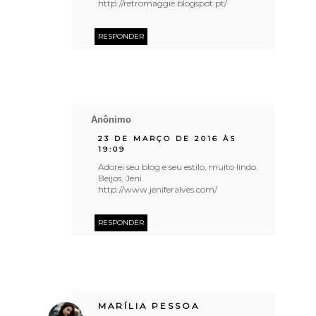
http://retromaggie.blogspot.pt/
RESPONDER
Anônimo
23 DE MARÇO DE 2016 ÀS
19:09
Adorei seu blog e seu estilo, muito lindo.
Beijos, Jeni.
http://www.jeniferalves.com/
RESPONDER
MARÍLIA PESSOA