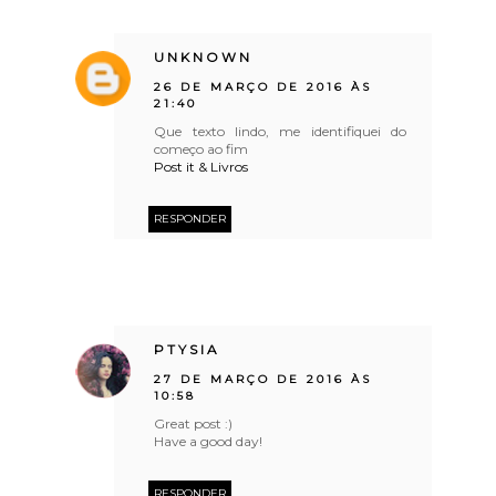
UNKNOWN
26 DE MARÇO DE 2016 ÀS
21:40
Que texto lindo, me identifiquei do
começo ao fim
Post it & Livros
RESPONDER
PTYSIA
27 DE MARÇO DE 2016 ÀS
10:58
Great post :)
Have a good day!
RESPONDER