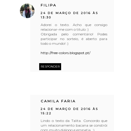
FILIPA
24 DE MARÇO DE 2016 ÀS
13:30
Adorei o texto. Acho que consigo
relacionar-me com o titulo :)
Obrigada pelo comentário! Podes
participar no sorteio, é aberto para
todo o mundo! :)
http://free-colors.blogspot.pt/
RESPONDER
CAMILA FARIA
24 DE MARÇO DE 2016 ÀS
15:22
Lindo o texto da Talita. Concordo que
um relacionamento bacana se constrói
com muito diálogo e empatia. :)