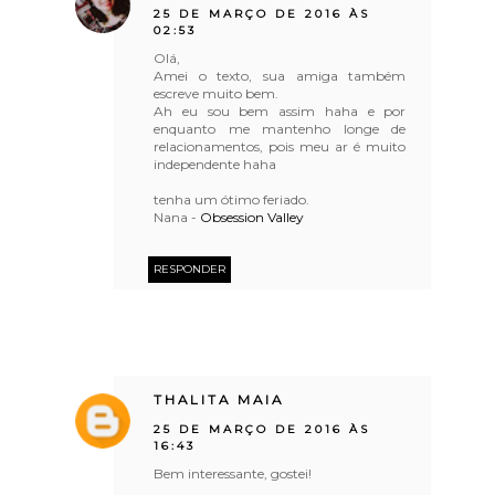
25 DE MARÇO DE 2016 ÀS
02:53
Olá,
Amei o texto, sua amiga também
escreve muito bem.
Ah eu sou bem assim haha e por
enquanto me mantenho longe de
relacionamentos, pois meu ar é muito
independente haha
tenha um ótimo feriado.
Nana -
Obsession Valley
RESPONDER
THALITA MAIA
25 DE MARÇO DE 2016 ÀS
16:43
Bem interessante, gostei!