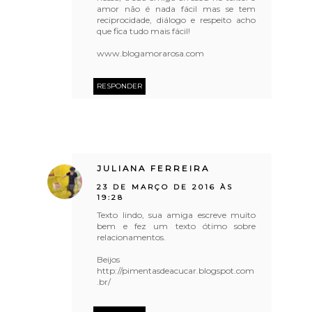
amor não é nada fácil mas se tem
reciprocidade, diálogo e respeito acho
que fica tudo mais fácil!
www.blogamorarosa.com
RESPONDER
JULIANA FERREIRA
23 DE MARÇO DE 2016 ÀS
19:28
Texto lindo, sua amiga escreve muito
bem e fez um texto ótimo sobre
relacionamentos.
Beijos
http://pimentasdeacucar.blogspot.com
.br/