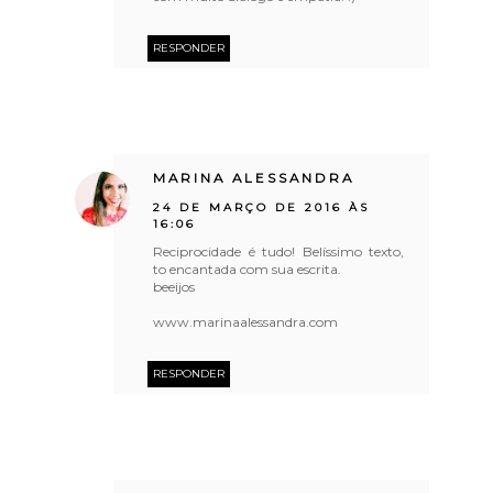
RESPONDER
MARINA ALESSANDRA
24 DE MARÇO DE 2016 ÀS
16:06
Reciprocidade é tudo! Belíssimo texto,
to encantada com sua escrita.
beeijos
www.marinaalessandra.com
RESPONDER